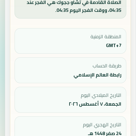
الصلاة القادمة في تشاو ججوك هي الفجر عند
04:35، ووقت الفجر اليوم 04:35.
المنطقة الزمنية
GMT+7
طريقة الحساب
رابطة العالم الإسلامي
التاريخ الميلادي اليوم
الجمعة، ٧ أغسطس ٢٠٢٦
التاريخ الهجري اليوم
24 صفر 1448 هـ