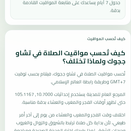
جدول 7 أيام يساعدك على متابعة المواقيت القادمة
بدقة.
كيف تُحسب المواقيت
كيف تُحسب مواقيت الصلاة في تشاو
ججوك ولماذا تختلف؟
تُحسب مواقيت الصلاة في تشاو ججوك، فيتنام بحسب توقيت
GMT+7 وطريقة رابطة العالم الإسلامي.
المرجع العام للمدينة يستخدم إحداثيات 10.7000, 105.1167
حتى تظهر أوقات الفجر والمغرب والعشاء بدقة مناسبة.
اختلاف وقت الفجر والمغرب والعشاء من يوم إلى آخر أمر
طبيعي، لأن بداية كل صلاة ترتبط بالشروق والزوال والغروب
ودرجات الشفق. لهذا يفيدك اختيار المدينة الصحيحة ومراجعة