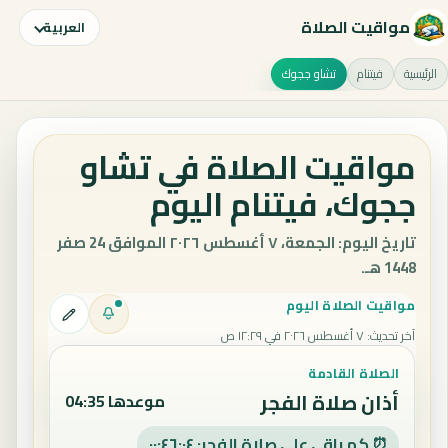
مواقيت الصلاة
العربية
الرئيسية
فيتنام
تشاو ججوك
مواقيت الصلاة في تشاو
ججوك، فيتنام اليوم
تاريخ اليوم: الجمعة، ٧ أغسطس ٢٠٢٦ الموافق 24 صفر
1448 هـ.
مواقيت الصلاة اليوم
آخر تحديث
:
٧ أغسطس ٢٠٢٦ في ١٢:٢٩ ص
الصلاة القادمة
أذان صلاة الفجر
موعدها 04:35
⏰ كم باقي على صلاة الفجر: ٠٠:٤٦:٠٣