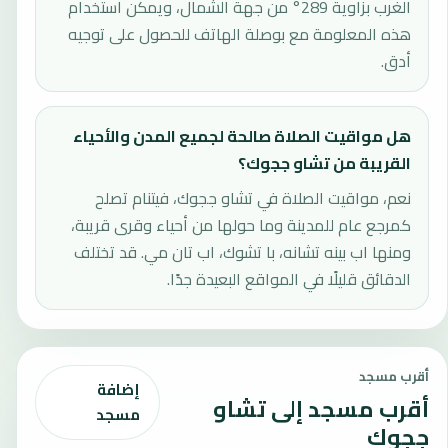
الغرب بزاوية 289° من جهة الشمال، ويمكن استخدام
هذه المعلومة مع بوصلة الهاتف للحصول على توجيه
أدق.
هل مواقيت الصلاة صالحة لجميع المدن والأحياء
القريبة من تشاو ججوك؟
نعم، مواقيت الصلاة في تشاو ججوك، فيتنام تصلح
كمرجع عام للمدينة وما حولها من أحياء وقرى قريبة،
ومنها اب بينه تشانه، با تشوك، اب تان مي. قد تختلف
الدقائق قليلًا في المواقع البعيدة جدًا.
أقرب مسجد
إضافة
أقرب مسجد إلى تشاو
مسجد
ججوك