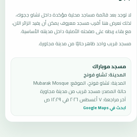
لا توجد بعد قائمة مساجد محلية مؤكدة داخل تشاو ججوك،
لذلك نعرض هنا أقرب مسجد معروف يمكن أن يفيد الزائر الآن،
مع بقاء ربطه على صفحته الأصلية داخل مدينته الأساسية.
مسجد قريب واحد ظاهر حاليًا من مدينة مجاورة.
مسجد موباراك
المدينة
:
تشاو فونج
المدينة: تشاو فونج، الموقع: Mubarak Mosque
حالة المصدر
:
مسجد قريب من مدينة مجاورة
آخر مراجعة
:
٧ أغسطس ٢٠٢٦ في ١٢:٢٩ ص
ابحث في Google Maps