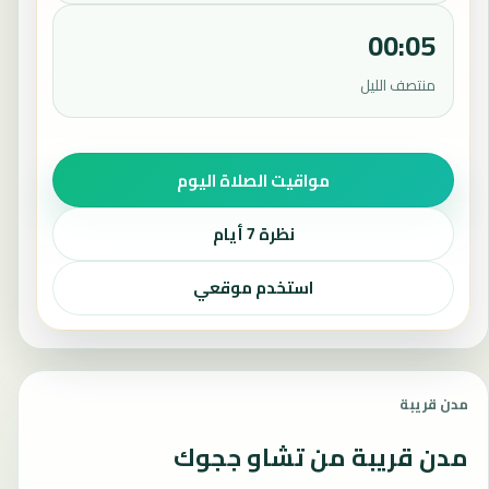
00:05
منتصف الليل
مواقيت الصلاة اليوم
نظرة 7 أيام
استخدم موقعي
مدن قريبة
مدن قريبة من تشاو ججوك