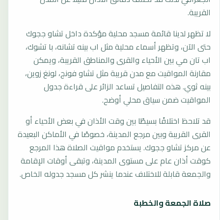
القريبة.
لا تظهر لدينا قائمة مسجد محلية مؤكدة داخل تشاو ججوك
حتى الآن، وتظهر أسماء محلية مثل اب بينه تشانه، با تشوك،
اب تان مي بين الأحياء والقرى والمناطق القريبة، ويمكن
مقارنة المواقيت مع مدن قريبة مثل تشاو فونج، لونغ زوين،
بينه ثوي. هذه التفاصيل تساعد الزائر على قراءة جدول
المواقيت ضمن سياق محلي أوضح.
قد تلاحظ اختلافًا بسيطًا بين وقت الأذان في بعض الأحياء أو
القرى القريبة وبين مرجع المدينة، خصوصًا في الأماكن البعيدة
عن مركز تشاو ججوك. يستخدم مواقيت الصلاة هذا المرجع
كوقت أذان عام على مستوى المدينة، وتبقى أوقات الإقامة
والجمعة قابلة للاختلاف عندما ينشر كل مسجد جدوله الخاص.
صلاة الجمعة والخطبة