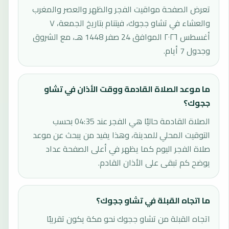
تعرض الصفحة مواقيت الفجر والظهر والعصر والمغرب
والعشاء في تشاو ججوك، فيتنام بتاريخ الجمعة، ٧
أغسطس ٢٠٢٦ الموافق 24 صفر 1448 هـ، مع الشروق
وجدول 7 أيام.
ما موعد الصلاة القادمة ووقت الأذان في تشاو
ججوك؟
الصلاة القادمة حاليًا هي الفجر عند 04:35 بحسب
التوقيت المحلي للمدينة، وهذا يفيد من يبحث عن موعد
صلاة الفجر اليوم كما يظهر في أعلى الصفحة عداد
يوضح كم تبقى على الأذان القادم.
ما اتجاه القبلة في تشاو ججوك؟
اتجاه القبلة من تشاو ججوك نحو مكة يكون تقريبًا