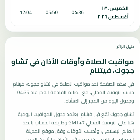
الخميس، ١٣
:16
12:04
05:50
04:36
أغسطس ٢٠٢٦
دليل الزائر
مواقيت الصلاة وأوقات الأذان في تشاو
ججوك، فيتنام
في هذه الصفحة تجد مواقيت الصلاة في تشاو ججوك، فيتنام
حسب التوقيت المحلي، مع الصلاة القادمة الفجر عند 04:35
وجدول اليوم من الفجر إلى العشاء.
تشاو ججوك تقع في فيتنام. يعتمد جدول المواقيت اليومية
هنا على التوقيت المحلي GMT+7 وطريقة الحساب رابطة
العالم الإسلامي، وتُحسب الأوقات وفق موقع المدينة
الجغرافي لذلك قد تختلف دقائق الأذان قليلًا عن المدن