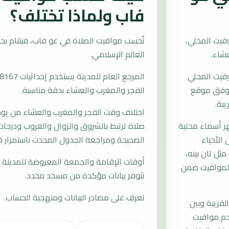
فاب ولماذا تختلف؟
قيت المحلي،
العالم الإسلامي.
وقيت المحلي
ات وفق موقع
الفجر والمغرب والعشاء بدقة مناسبة.
يبة.
اختلاف وقت الفجر والمغرب والعشاء من يوم إ
 أسماء محلية
صلاة ترتبط بالشروق والزوال والغروب ودرجات 
 الأحياء
الصحيحة ومراجعة الجدول المحدث باستمرار 
ثل تان بينه،
أوقات الإقامة والجمعة المعروضة للمدينة م
 المواقيت ضمن
تتوفر بيانات مؤكدة من مسجد محدد.
تعرف على مصادر البيانات ومنهجية الحساب.
لقريبة وبين
دم مواقيت