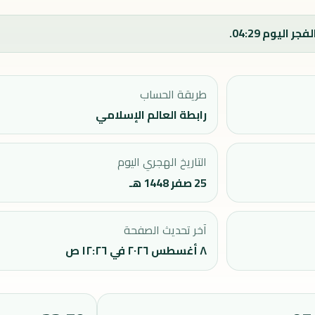
طريقة الحساب
رابطة العالم الإسلامي
التاريخ الهجري اليوم
25 صفر 1448 هـ
آخر تحديث الصفحة
٨ أغسطس ٢٠٢٦ في ١٢:٢٦ ص