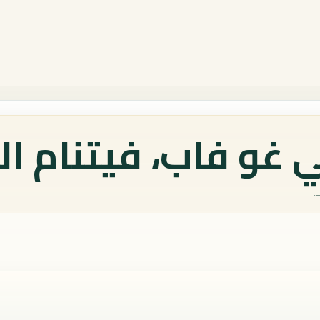
 غو فاب، فيتنام ال