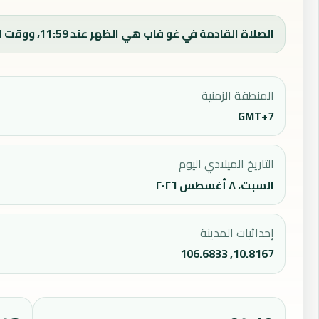
الصلاة القادمة في غو فاب هي الظهر عند 11:59، ووقت الفجر اليوم 04:29.
المنطقة الزمنية
GMT+7
التاريخ الميلادي اليوم
السبت، ٨ أغسطس ٢٠٢٦
إحداثيات المدينة
10.8167, 106.6833