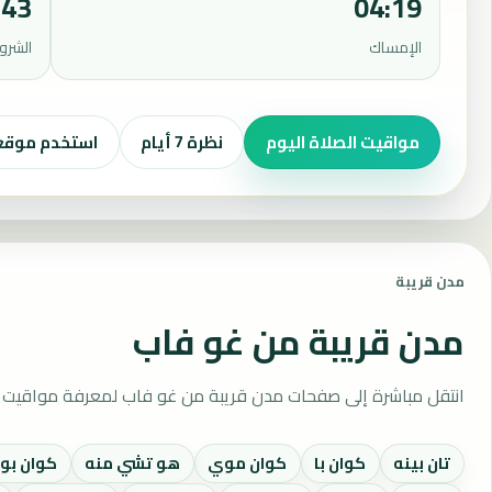
:43
04:19
الإمساك
الشرو
مواقيت الصلاة اليوم
نظرة 7 أيام
استخدم موق
مدن قريبة
مدن قريبة من غو فاب
انتقل مباشرة إلى صفحات مدن قريبة من غو فاب لمعرفة مواقيت ا
تان بينه
كوان با
كوان موي
هو تشي منه
كوان بو