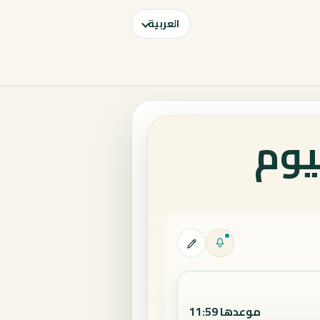
العربية
يوم
موعدها 11:59