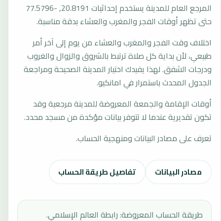
المرجع العام للمدينة يستخدم إحداثيات 20.8191, -77.5796
حتى تظهر أوقات الفجر والمغرب والعشاء بدقة مناسبة.
اختلاف وقت الفجر والمغرب والعشاء من يوم إلى آخر أمر
طبيعي، لأن بداية كل صلاة ترتبط بالشروق والزوال والغروب
ودرجات الشفق. لهذا يفيدك اختيار المدينة الصحيحة ومراجعة
الجدول المحدث باستمرار في امانكيو.
أوقات الإقامة والجمعة المعروضة للمدينة مرجعية وقد
تكون تقديرية عندما لا تتوفر بيانات مؤكدة من مسجد محدد.
تعرف على مصادر البيانات ومنهجية الحساب.
مصادر البيانات
تفاصيل طريقة الحساب
طريقة الحساب المعروضة: رابطة العالم الإسلامي.