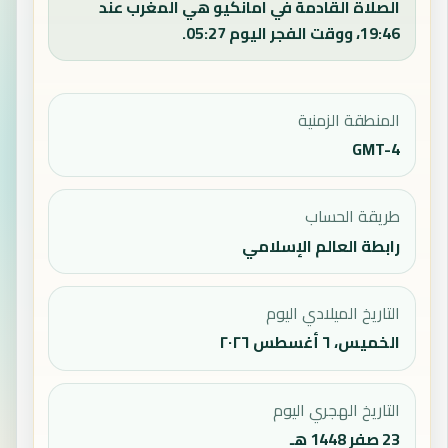
الصلاة القادمة في امانكيو هي المغرب عند
19:46، ووقت الفجر اليوم 05:27.
المنطقة الزمنية
GMT-4
طريقة الحساب
رابطة العالم الإسلامي
التاريخ الميلادي اليوم
الخميس، ٦ أغسطس ٢٠٢٦
التاريخ الهجري اليوم
23 صفر 1448 هـ