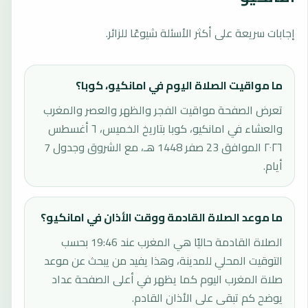
إجابات سريعة على أكثر الأسئلة شيوعًا للزائر.
ما مواقيت الصلاة اليوم في امانكيو، كوبا؟
تعرض الصفحة مواقيت الفجر والظهر والعصر والمغرب
والعشاء في امانكيو، كوبا بتاريخ الخميس، ٦ أغسطس
٢٠٢٦ الموافق 23 صفر 1448 هـ، مع الشروق وجدول 7
أيام.
ما موعد الصلاة القادمة ووقت الأذان في امانكيو؟
الصلاة القادمة حاليًا هي المغرب عند 19:46 بحسب
التوقيت المحلي للمدينة، وهذا يفيد من يبحث عن موعد
صلاة المغرب اليوم كما يظهر في أعلى الصفحة عداد
يوضح كم تبقى على الأذان القادم.