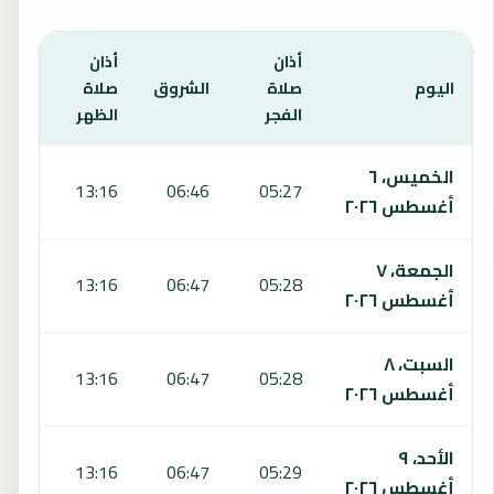
أذان
أذان
أذان
اليوم
صلاة
الشروق
صلاة
صلاة
الفجر
الظهر
العص
يعرض هذا الجدول مواقيت الصلاة لمدة 7 أيام في امانكيو، بما يشمل الفجر والشروق والظهر والعصر والمغرب والعشاء.
الخميس، ٦
6:35
13:16
06:46
05:27
أغسطس ٢٠٢٦
الجمعة، ٧
6:36
13:16
06:47
05:28
أغسطس ٢٠٢٦
السبت، ٨
6:36
13:16
06:47
05:28
أغسطس ٢٠٢٦
الأحد، ٩
6:36
13:16
06:47
05:29
أغسطس ٢٠٢٦