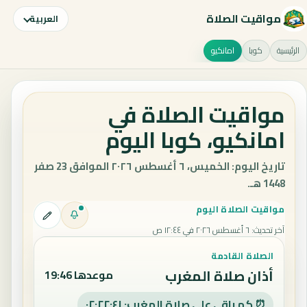
مواقيت الصلاة
العربية
الرئيسية
كوبا
امانكيو
مواقيت الصلاة في
امانكيو، كوبا اليوم
تاريخ اليوم: الخميس، ٦ أغسطس ٢٠٢٦ الموافق 23 صفر
1448 هـ.
مواقيت الصلاة اليوم
آخر تحديث
:
٦ أغسطس ٢٠٢٦ في ١٢:٤٤ ص
الصلاة القادمة
أذان صلاة المغرب
موعدها 19:46
⏰ كم باقي على صلاة المغرب: ٠٢:٢٢:٤٠