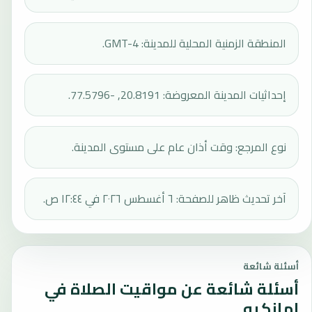
المنطقة الزمنية المحلية للمدينة: GMT-4.
إحداثيات المدينة المعروضة: 20.8191, -77.5796.
نوع المرجع: وقت أذان عام على مستوى المدينة.
آخر تحديث ظاهر للصفحة: ٦ أغسطس ٢٠٢٦ في ١٢:٤٤ ص.
أسئلة شائعة
أسئلة شائعة عن مواقيت الصلاة في
امانكيو