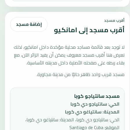
أقرب مسجد
إضافة مسجد
أقرب مسجد إلى امانكيو
لا توجد بعد قائمة مساجد محلية مؤكدة داخل امانكيو، لذلك
نعرض هنا أقرب مسجد معروف يمكن أن يفيد الزائر الآن، مع
بقاء ربطه على صفحته الأصلية داخل مدينته الأساسية.
مسجد قريب واحد ظاهر حاليًا من مدينة مجاورة.
مسجد سانتياجو كوبا
الحي
:
سانتياجو دي كوبا
المدينة
:
سانتياغو دي كوبا
الحي: سانتياجو دي كوبا، المدينة: سانتياغو دي كوبا،
الموقع: Santiago de Cuba