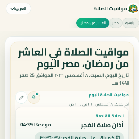
مواقيت الصلاة
العربية
الرئيسية
مصر
العاشر من رمضان
مواقيت الصلاة في العاشر
من رمضان، مصر اليوم
تاريخ اليوم: السبت، ٨ أغسطس ٢٠٢٦ الموافق 25 صفر
1448 هـ.
مواقيت الصلاة اليوم
آخر تحديث
:
٨ أغسطس ٢٠٢٦ في ١٢:٠٤ ص
الصلاة القادمة
أذان صلاة الفجر
موعدها 04:39
⏰ كم باقي على صلاة الفجر: ٠٣:٣٦:٣٦