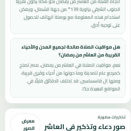
اتجاه القبلة من العاشر من رمضان نحو مكة يكون تقريبًا
الجنوب الشرقي بزاوية 139° من جهة الشمال، ويمكن
استخدام هذه المعلومة مع بوصلة الهاتف للحصول
على توجيه أدق.
هل مواقيت الصلاة صالحة لجميع المدن والأحياء
القريبة من العاشر من رمضان؟
نعم، مواقيت الصلاة في العاشر من رمضان، مصر تصلح
كمرجع عام للمدينة وما حولها من أحياء وقرى قريبة،
ومنها ال قاسساسين. قد تختلف الدقائق قليلًا في
المواقع البعيدة جدًا.
تذكيرات مصورة
معرض
صور دعاء وتذكير في العاشر
الصور