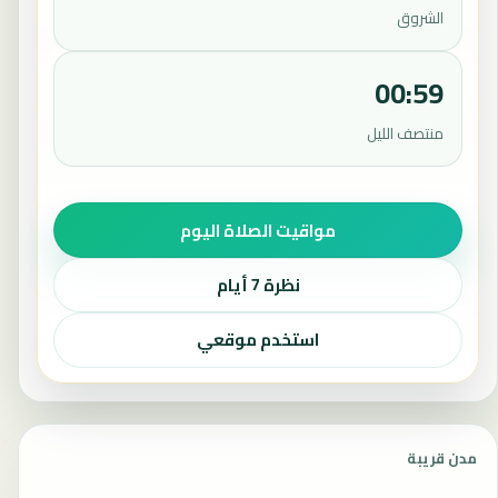
الشروق
00:59
منتصف الليل
مواقيت الصلاة اليوم
نظرة 7 أيام
استخدم موقعي
مدن قريبة