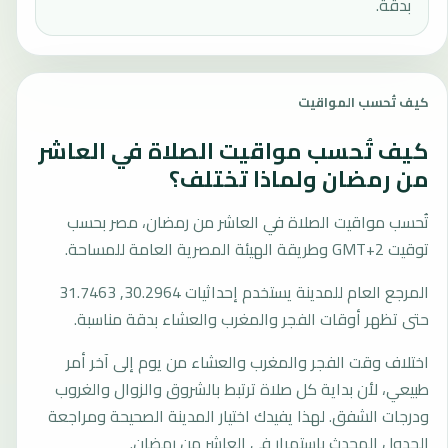
بدقة.
كيف تُحسب المواقيت
كيف تُحسب مواقيت الصلاة في العاشر
من رمضان ولماذا تختلف؟
تُحسب مواقيت الصلاة في العاشر من رمضان، مصر بحسب
توقيت GMT+2 وطريقة الهيئة المصرية العامة للمساحة.
المرجع العام للمدينة يستخدم إحداثيات 30.2964, 31.7463
حتى تظهر أوقات الفجر والمغرب والعشاء بدقة مناسبة.
اختلاف وقت الفجر والمغرب والعشاء من يوم إلى آخر أمر
طبيعي، لأن بداية كل صلاة ترتبط بالشروق والزوال والغروب
ودرجات الشفق. لهذا يفيدك اختيار المدينة الصحيحة ومراجعة
الجدول المحدث باستمرار في العاشر من رمضان.