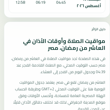
:35
12:58
06:19
04:45
أغسطس ٢٠٢٦
دليل الزائر
مواقيت الصلاة وأوقات الأذان في
العاشر من رمضان، مصر
في هذه الصفحة تجد مواقيت الصلاة في العاشر من رمضان،
مصر حسب التوقيت المحلي، مع الصلاة القادمة الفجر عند
04:39 وجدول اليوم من الفجر إلى العشاء.
العاشر من رمضان تقع في مصر. يعتمد جدول المواقيت
اليومية هنا على التوقيت المحلي GMT+2 وطريقة الحساب
الهيئة المصرية العامة للمساحة، وتُحسب الأوقات وفق
موقع المدينة الجغرافي لذلك قد تختلف دقائق الأذان قليلًا
عن المدن القريبة.