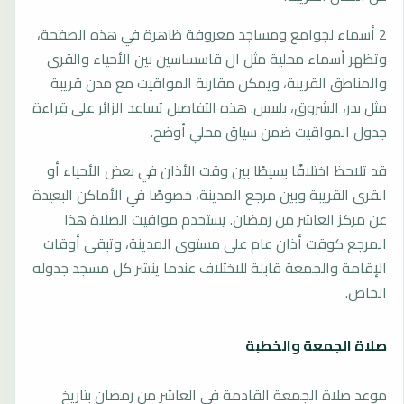
2 أسماء لجوامع ومساجد معروفة ظاهرة في هذه الصفحة،
وتظهر أسماء محلية مثل ال قاسساسين بين الأحياء والقرى
والمناطق القريبة، ويمكن مقارنة المواقيت مع مدن قريبة
مثل بدر، الشروق، بلبيس. هذه التفاصيل تساعد الزائر على قراءة
جدول المواقيت ضمن سياق محلي أوضح.
قد تلاحظ اختلافًا بسيطًا بين وقت الأذان في بعض الأحياء أو
القرى القريبة وبين مرجع المدينة، خصوصًا في الأماكن البعيدة
عن مركز العاشر من رمضان. يستخدم مواقيت الصلاة هذا
المرجع كوقت أذان عام على مستوى المدينة، وتبقى أوقات
الإقامة والجمعة قابلة للاختلاف عندما ينشر كل مسجد جدوله
الخاص.
صلاة الجمعة والخطبة
موعد صلاة الجمعة القادمة في العاشر من رمضان بتاريخ