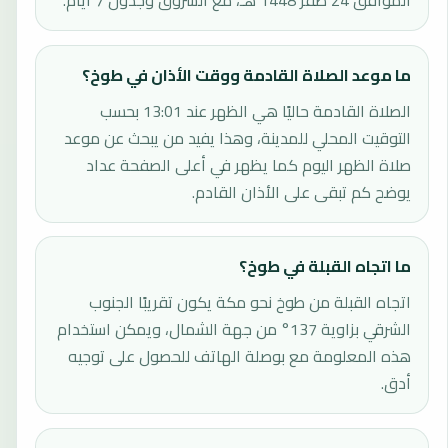
الموافق 24 صفر 1448 هـ، مع الشروق وجدول 7 أيام.
ما موعد الصلاة القادمة ووقت الأذان في طوخ؟
الصلاة القادمة حاليًا هي الظهر عند 13:01 بحسب
التوقيت المحلي للمدينة، وهذا يفيد من يبحث عن موعد
صلاة الظهر اليوم كما يظهر في أعلى الصفحة عداد
يوضح كم تبقى على الأذان القادم.
ما اتجاه القبلة في طوخ؟
اتجاه القبلة من طوخ نحو مكة يكون تقريبًا الجنوب
الشرقي بزاوية 137° من جهة الشمال، ويمكن استخدام
هذه المعلومة مع بوصلة الهاتف للحصول على توجيه
أدق.