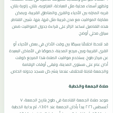
وتظهر أسماء محلية مثل العبادلة، الغزاويه، بلتان، زاوية بلتان،
قريه المنزله بين الأحياء والقرى والمناطق القريبة، ويمكن
مقارنة المواقيت مع مدن قريبة مثل قها، بنها، شبين القناطر.
هذه التفاصيل تساعد الزائر على قراءة جدول المواقيت ضمن
سياق محلي أوضح.
قد تلاحظ اختلافًا بسيطًا بين وقت الأذان في بعض الأحياء أو
القرى القريبة وبين مرجع المدينة، خصوصًا في الأماكن البعيدة
عن مركز طوخ. يستخدم مواقيت الصلاة هذا المرجع كوقت
أذان عام على مستوى المدينة، وتبقى أوقات الإقامة
والجمعة قابلة للاختلاف عندما ينشر كل مسجد جدوله الخاص.
صلاة الجمعة والخطبة
موعد صلاة الجمعة القادمة في طوخ بتاريخ الجمعة، ٧
أغسطس ٢٠٢٦ يبدأ بأذان الجمعة عند 13:01، ثم بداية الخطبة