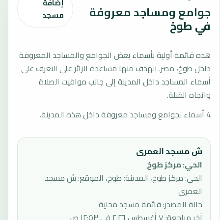
إضافة
جوامع ومساجد معروفة
مسجد
في طوخ
هذه قائمة أولية بأسماء بعض الجوامع والمساجد المعروفة
داخل طوخ، مصر. الهدف منها مساعدة الزائر على التعرف على
أسماء المساجد داخل المدينة إلى جانب مواقيت الصلاة
واتجاه القبلة.
4 أسماء لجوامع ومساجد معروفة داخل هذه المدينة.
ش مسجد العمرى
الحي
:
مركز طوخ
الحي: مركز طوخ، المدينة: طوخ، الموقع: ش مسجد
العمرى
حالة المصدر
:
قائمة مسجد محلية
آخر مراجعة
:
٧ أغسطس ٢٠٢٦ في ١٢:٥٣ ص