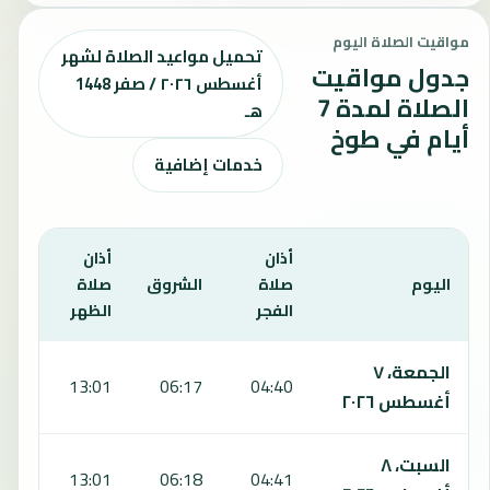
مواقيت الصلاة اليوم
تحميل مواعيد الصلاة لشهر
جدول مواقيت
أغسطس ٢٠٢٦ / صفر 1448
الصلاة لمدة 7
هـ
أيام في طوخ
خدمات إضافية
أذان
أذان
أذان
اليوم
صلاة
الشروق
صلاة
صلا
الفجر
الظهر
العص
يعرض هذا الجدول مواقيت الصلاة لمدة 7 أيام في طوخ، بما يشمل الفجر والشروق والظهر والعصر والمغرب والعشاء.
الجمعة، ٧
:39
13:01
06:17
04:40
أغسطس ٢٠٢٦
السبت، ٨
:39
13:01
06:18
04:41