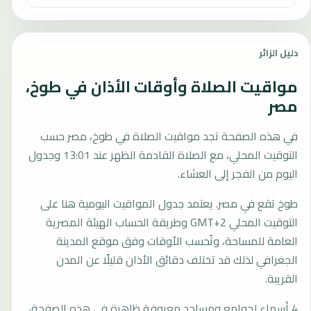
دليل الزائر
مواقيت الصلاة وأوقات الأذان في طوخ،
مصر
في هذه الصفحة تجد مواقيت الصلاة في طوخ، مصر حسب
التوقيت المحلي، مع الصلاة القادمة الظهر عند 13:01 وجدول
اليوم من الفجر إلى العشاء.
طوخ تقع في مصر. يعتمد جدول المواقيت اليومية هنا على
التوقيت المحلي GMT+2 وطريقة الحساب الهيئة المصرية
العامة للمساحة، وتُحسب الأوقات وفق موقع المدينة
الجغرافي لذلك قد تختلف دقائق الأذان قليلًا عن المدن
القريبة.
4 أسماء لجوامع ومساجد معروفة ظاهرة في هذه الصفحة،