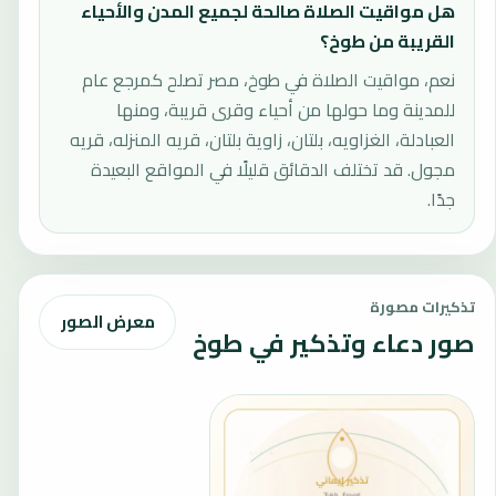
هل مواقيت الصلاة صالحة لجميع المدن والأحياء
القريبة من طوخ؟
نعم، مواقيت الصلاة في طوخ، مصر تصلح كمرجع عام
للمدينة وما حولها من أحياء وقرى قريبة، ومنها
العبادلة، الغزاويه، بلتان، زاوية بلتان، قريه المنزله، قريه
مجول. قد تختلف الدقائق قليلًا في المواقع البعيدة
جدًا.
تذكيرات مصورة
معرض الصور
صور دعاء وتذكير في طوخ