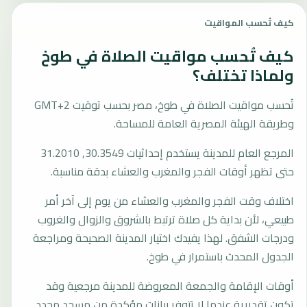
كيف تُحسب المواقيت
كيف تُحسب مواقيت الصلاة في طوخ
ولماذا تختلف؟
تُحسب مواقيت الصلاة في طوخ، مصر بحسب توقيت GMT+2
وطريقة الهيئة المصرية العامة للمساحة.
المرجع العام للمدينة يستخدم إحداثيات 30.3549, 31.2010
حتى تظهر أوقات الفجر والمغرب والعشاء بدقة مناسبة.
اختلاف وقت الفجر والمغرب والعشاء من يوم إلى آخر أمر
طبيعي، لأن بداية كل صلاة ترتبط بالشروق والزوال والغروب
ودرجات الشفق. لهذا يفيدك اختيار المدينة الصحيحة ومراجعة
الجدول المحدث باستمرار في طوخ.
أوقات الإقامة والجمعة المعروضة للمدينة مرجعية وقد
تكون تقديرية عندما لا تتوفر بيانات مؤكدة من مسجد محدد.