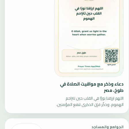
دعاء وذكر مع مواقيت الصلاة في
طوخ، مصر
اللهم ارزقنا نورًا في القلب حين تتزاحم
الهموم. وذكّر فإن الذكرى تنفع المؤمنين.
الجوامع والمساجد