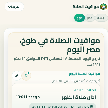
مواقيت الصلاة
العربية
الرئيسية
مصر
طوخ
مواقيت الصلاة في طوخ،
مصر اليوم
تاريخ اليوم: الجمعة، ٧ أغسطس ٢٠٢٦ الموافق 24 صفر
1448 هـ.
مواقيت الصلاة اليوم
آخر تحديث
:
٧ أغسطس ٢٠٢٦ في ١٢:٥٣ ص
الصلاة القادمة
أذان صلاة الظهر
موعدها 13:01
⏰ كم باقي على صلاة الظهر: ٠٥:٢٤:٢٣