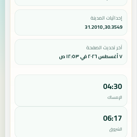
إحداثيات المدينة
30.3549, 31.2010
آخر تحديث الصفحة
٧ أغسطس ٢٠٢٦ في ١٢:٥٣ ص
04:30
الإمساك
06:17
الشروق