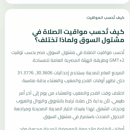
كيف تُحسب المواقيت
كيف تُحسب مواقيت الصلاة في
مشتول السوق ولماذا تختلف؟
تُحسب مواقيت الصلاة في مشتول السوق، مصر بحسب توقيت
GMT+2 وطريقة الهيئة المصرية العامة للمساحة.
المرجع العام للمدينة يستخدم إحداثيات 30.3606, 31.3776
حتى تظهر أوقات الفجر والمغرب والعشاء بدقة مناسبة.
اختلاف وقت الفجر والمغرب والعشاء من يوم إلى آخر أمر
طبيعي، لأن بداية كل صلاة ترتبط بالشروق والزوال والغروب
ودرجات الشفق. لهذا يفيدك اختيار المدينة الصحيحة ومراجعة
الجدول المحدث باستمرار في مشتول السوق.
أوقات الإقامة والجمعة المعروضة للمدينة مرجعية وقد