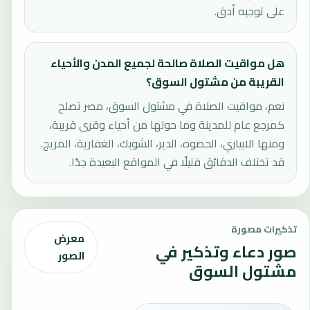
على توجيه أدق.
هل مواقيت الصلاة صالحة لجميع المدن والأحياء
القريبة من مشتول السوق؟
نعم، مواقيت الصلاة في مشتول السوق، مصر تصلح
كمرجع عام للمدينة وما حولها من أحياء وقرى قريبة،
ومنها الابياري، الحصوه، الدير، الشوبك، الغفارية، المريج.
قد تختلف الدقائق قليلًا في المواقع البعيدة جدًا.
تذكيرات مصورة
معرض
صور دعاء وتذكير في
الصور
مشتول السوق