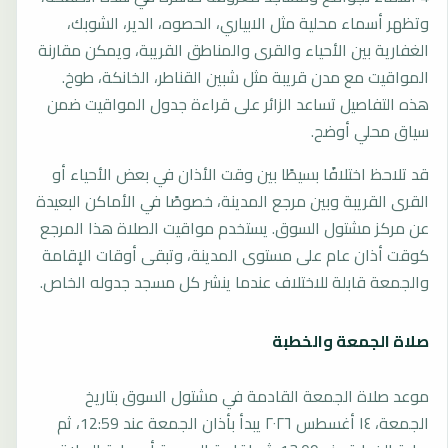
وتظهر أسماء محلية مثل الابياري، الحصوه، الدير، الشوبك،
الغفارية بين الأحياء والقرى والمناطق القريبة، ويمكن مقارنة
المواقيت مع مدن قريبة مثل شبين القناطر، الخانكة، طوخ.
هذه التفاصيل تساعد الزائر على قراءة جدول المواقيت ضمن
سياق محلي أوضح.
قد تلاحظ اختلافًا بسيطًا بين وقت الأذان في بعض الأحياء أو
القرى القريبة وبين مرجع المدينة، خصوصًا في الأماكن البعيدة
عن مركز مشتول السوق. يستخدم مواقيت الصلاة هذا المرجع
كوقت أذان عام على مستوى المدينة، وتبقى أوقات الإقامة
والجمعة قابلة للاختلاف عندما ينشر كل مسجد جدوله الخاص.
صلاة الجمعة والخطبة
موعد صلاة الجمعة القادمة في مشتول السوق بتاريخ
الجمعة، ١٤ أغسطس ٢٠٢٦ يبدأ بأذان الجمعة عند 12:59، ثم