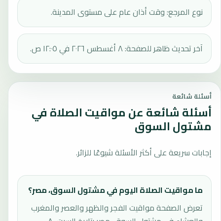
نوع المرجع: وقت أذان عام على مستوى المدينة.
آخر تحديث ظاهر للصفحة: ٨ أغسطس ٢٠٢٦ في ١٢:٠٥ ص.
أسئلة شائعة
أسئلة شائعة عن مواقيت الصلاة في
مشتول السوق
إجابات سريعة على أكثر الأسئلة شيوعًا للزائر.
ما مواقيت الصلاة اليوم في مشتول السوق، مصر؟
تعرض الصفحة مواقيت الفجر والظهر والعصر والمغرب