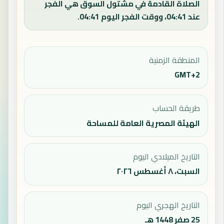
الصلاة القادمة في مشتول السوق هي الفجر
عند 04:41، ووقت الفجر اليوم 04:41.
المنطقة الزمنية
GMT+2
طريقة الحساب
الهيئة المصرية العامة للمساحة
التاريخ الميلادي اليوم
السبت، ٨ أغسطس ٢٠٢٦
التاريخ الهجري اليوم
25 صفر 1448 هـ