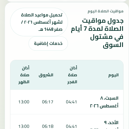
مواقيت الصلاة اليوم
تحميل مواعيد الصلاة
جدول مواقيت
لشهر أغسطس ٢٠٢٦ /
الصلاة لمدة 7 أيام
صفر 1448 هـ
في مشتول
السوق
خدمات إضافية
أذان
أذان
أذان
اليوم
صلاة
الشروق
صلاة
صلا
الفجر
الظهر
العص
يعرض هذا الجدول مواقيت الصلاة لمدة 7 أيام في مشتول السوق، بما يشمل الفجر والشروق والظهر والعصر والمغرب والعشاء.
السبت، ٨
:38
13:00
06:17
04:41
أغسطس ٢٠٢٦
الأحد، ٩
:38
13:00
06:18
04:41