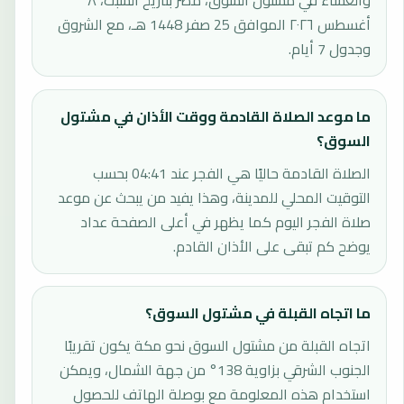
والعشاء في مشتول السوق، مصر بتاريخ السبت، ٨
أغسطس ٢٠٢٦ الموافق 25 صفر 1448 هـ، مع الشروق
وجدول 7 أيام.
ما موعد الصلاة القادمة ووقت الأذان في مشتول
السوق؟
الصلاة القادمة حاليًا هي الفجر عند 04:41 بحسب
التوقيت المحلي للمدينة، وهذا يفيد من يبحث عن موعد
صلاة الفجر اليوم كما يظهر في أعلى الصفحة عداد
يوضح كم تبقى على الأذان القادم.
ما اتجاه القبلة في مشتول السوق؟
اتجاه القبلة من مشتول السوق نحو مكة يكون تقريبًا
الجنوب الشرقي بزاوية 138° من جهة الشمال، ويمكن
استخدام هذه المعلومة مع بوصلة الهاتف للحصول