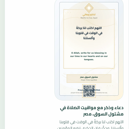
دعاء وذكر مع مواقيت الصلاة في
مشتول السوق، مصر
اللهم اكتب لنا بركةً في الوقت في قلوبنا
وألسنتنا. وذكّر فإن الذكرى تنفع المؤمنين.