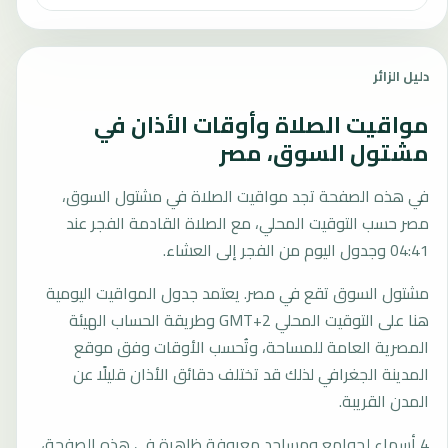
دليل الزائر
مواقيت الصلاة وأوقات الأذان في
مشتول السوق، مصر
في هذه الصفحة تجد مواقيت الصلاة في مشتول السوق،
مصر حسب التوقيت المحلي، مع الصلاة القادمة الفجر عند
04:41 وجدول اليوم من الفجر إلى العشاء.
مشتول السوق تقع في مصر. يعتمد جدول المواقيت اليومية
هنا على التوقيت المحلي GMT+2 وطريقة الحساب الهيئة
المصرية العامة للمساحة، وتُحسب الأوقات وفق موقع
المدينة الجغرافي لذلك قد تختلف دقائق الأذان قليلًا عن
المدن القريبة.
4 أسماء لجوامع ومساجد معروفة ظاهرة في هذه الصفحة،