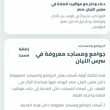
دعاء وذكر مع مواقيت الصلاة في
سرس الليان، مصر
اللهم اكتب لنا بركةً في الوقت بين الأذان
والإقامة. وذكّر فإن الذكرى تنفع
المؤمنين.
الجوامع والمساجد
إضافة
جوامع ومساجد معروفة في
مسجد
سرس الليان
هذه قائمة أولية بأسماء بعض الجوامع والمساجد المعروفة
داخل سرس الليان، مصر. الهدف منها مساعدة الزائر على
التعرف على أسماء المساجد داخل المدينة إلى جانب مواقيت
الصلاة واتجاه القبلة.
2 أسماء لجوامع ومساجد معروفة داخل هذه المدينة.