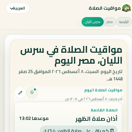
مواقيت الصلاة
العربية
الرئيسية
مصر
سرس الليان
مواقيت الصلاة في سرس
الليان، مصر اليوم
تاريخ اليوم: السبت، ٨ أغسطس ٢٠٢٦ الموافق 25 صفر
1448 هـ.
مواقيت الصلاة اليوم
آخر تحديث
:
٨ أغسطس ٢٠٢٦ في ١٢:٠٥ ص
الصلاة القادمة
أذان صلاة الظهر
موعدها 13:02
⏰ كم باقي على صلاة الظهر: ٠١:١٦:٠٩