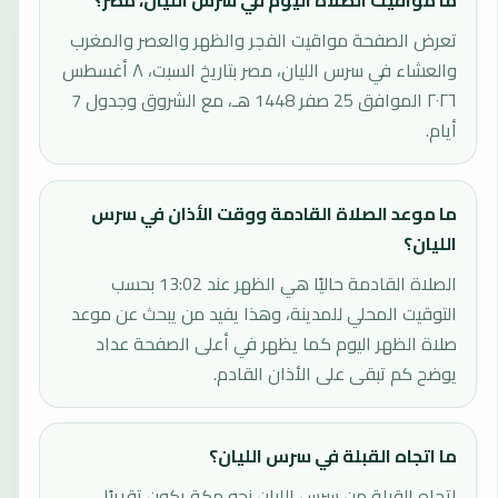
ما مواقيت الصلاة اليوم في سرس الليان، مصر؟
تعرض الصفحة مواقيت الفجر والظهر والعصر والمغرب
والعشاء في سرس الليان، مصر بتاريخ السبت، ٨ أغسطس
٢٠٢٦ الموافق 25 صفر 1448 هـ، مع الشروق وجدول 7
أيام.
ما موعد الصلاة القادمة ووقت الأذان في سرس
الليان؟
الصلاة القادمة حاليًا هي الظهر عند 13:02 بحسب
التوقيت المحلي للمدينة، وهذا يفيد من يبحث عن موعد
صلاة الظهر اليوم كما يظهر في أعلى الصفحة عداد
يوضح كم تبقى على الأذان القادم.
ما اتجاه القبلة في سرس الليان؟
اتجاه القبلة من سرس الليان نحو مكة يكون تقريبًا