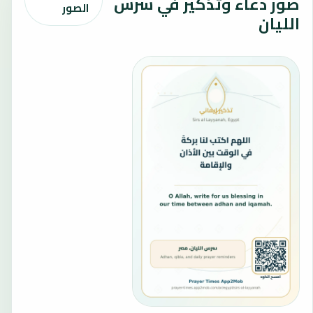
صور دعاء وتذكير في سرس
الصور
الليان