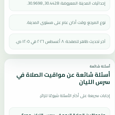
إحداثيات المدينة المعروضة: 30.4428, 30.9698.
نوع المرجع: وقت أذان عام على مستوى المدينة.
آخر تحديث ظاهر للصفحة: ٨ أغسطس ٢٠٢٦ في ١٢:٠٥ ص.
أسئلة شائعة
أسئلة شائعة عن مواقيت الصلاة في
سرس الليان
إجابات سريعة على أكثر الأسئلة شيوعًا للزائر.