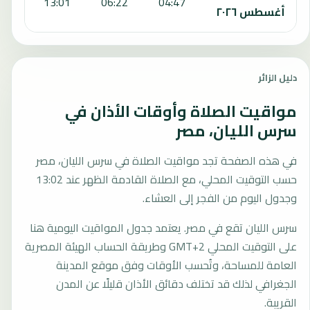
:39
13:01
06:22
04:47
أغسطس ٢٠٢٦
دليل الزائر
مواقيت الصلاة وأوقات الأذان في
سرس الليان، مصر
في هذه الصفحة تجد مواقيت الصلاة في سرس الليان، مصر
حسب التوقيت المحلي، مع الصلاة القادمة الظهر عند 13:02
وجدول اليوم من الفجر إلى العشاء.
سرس الليان تقع في مصر. يعتمد جدول المواقيت اليومية هنا
على التوقيت المحلي GMT+2 وطريقة الحساب الهيئة المصرية
العامة للمساحة، وتُحسب الأوقات وفق موقع المدينة
الجغرافي لذلك قد تختلف دقائق الأذان قليلًا عن المدن
القريبة.