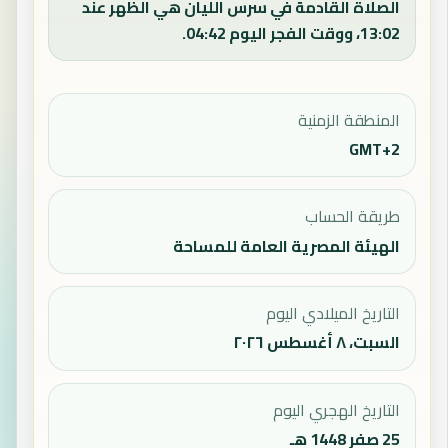
الصلاة القادمة في سرس الليان هي الظهر عند
13:02، ووقت الفجر اليوم 04:42.
المنطقة الزمنية
GMT+2
طريقة الحساب
الهيئة المصرية العامة للمساحة
التاريخ الميلادي اليوم
السبت، ٨ أغسطس ٢٠٢٦
التاريخ الهجري اليوم
25 صفر 1448 هـ