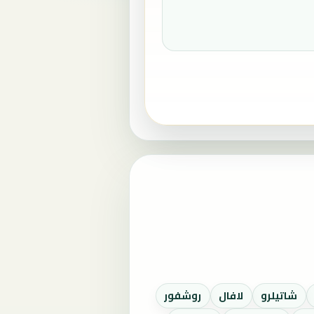
شاتيلرو
لافال
روشفور