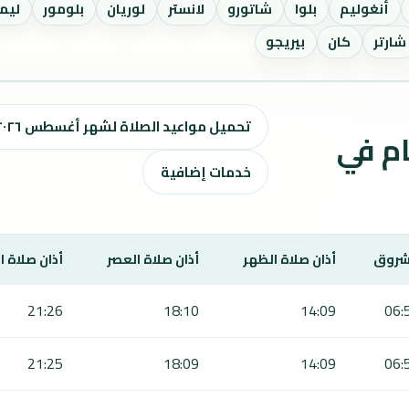
أنغوليم
بلوا
شاتورو
لانستر
لوريان
بلومور
ليم
شارتر
كان
بيريجو
تحميل مواعيد الصلاة لشهر أغسطس ٢٠٢٦ / صفر 1448 هـ
ت الصلاة لمدة 7 أيام في
خدمات إضافية
شروق
أذان صلاة الظهر
أذان صلاة العصر
أذان صلاة 
21:26
18:10
14:09
06:
21:25
18:09
14:09
06: