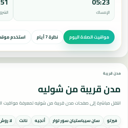
:51
05:23
الإمساك
الشرو
مواقيت الصلاة اليوم
نظرة 7 أيام
استخدم موق
مدن قريبة
مدن قريبة من شوليه
انتقل مباشرة إلى صفحات مدن قريبة من شوليه لمعرفة مواقيت الص
فيرتو
سان سيباستيان سور لوار
أنجيه
نانت
لا روش