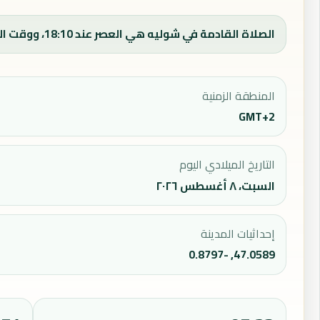
الصلاة القادمة في شوليه هي العصر عند 18:10، ووقت الفجر اليوم 05:33.
المنطقة الزمنية
GMT+2
التاريخ الميلادي اليوم
السبت، ٨ أغسطس ٢٠٢٦
إحداثيات المدينة
47.0589, -0.8797