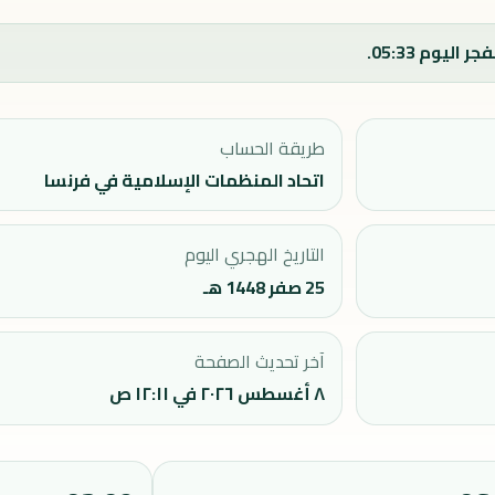
طريقة الحساب
اتحاد المنظمات الإسلامية في فرنسا
التاريخ الهجري اليوم
25 صفر 1448 هـ
آخر تحديث الصفحة
٨ أغسطس ٢٠٢٦ في ١٢:١١ ص