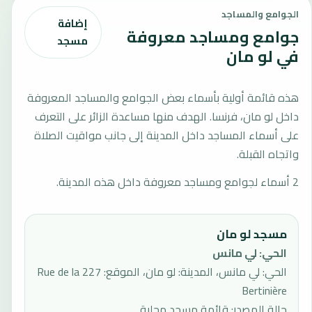
الجوامع والمساجد
إضافة
جوامع ومساجد معروفة
مسجد
في لو مان
هذه قائمة أولية بأسماء بعض الجوامع والمساجد المعروفة
داخل لو مان، فرنسا. الهدف منها مساعدة الزائر على التعرف
على أسماء المساجد داخل المدينة إلى جانب مواقيت الصلاة
واتجاه القبلة.
2 أسماء لجوامع ومساجد معروفة داخل هذه المدينة.
مسجد لو مان
الحي
:
لي مانس
الحي: لي مانس، المدينة: لو مان، الموقع: 227 Rue de la
Bertinière
حالة المصدر
:
قائمة مسجد محلية