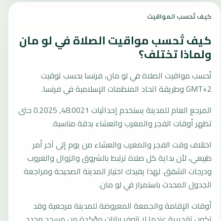
كيف تُحسب المواقيت
كيف تُحسب مواقيت الصلاة في لو مان
ولماذا تختلف؟
تُحسب مواقيت الصلاة في لو مان، فرنسا بحسب توقيت
GMT+2 وطريقة اتحاد المنظمات الإسلامية في فرنسا.
المرجع العام للمدينة يستخدم إحداثيات 48.0021, 0.2025 حتى
تظهر أوقات الفجر والمغرب والعشاء بدقة مناسبة.
اختلاف وقت الفجر والمغرب والعشاء من يوم إلى آخر أمر
طبيعي، لأن بداية كل صلاة ترتبط بالشروق والزوال والغروب
ودرجات الشفق. لهذا يفيدك اختيار المدينة الصحيحة ومراجعة
الجدول المحدث باستمرار في لو مان.
أوقات الإقامة والجمعة المعروضة للمدينة مرجعية وقد
تكون تقديرية عندما لا تتوفر بيانات مؤكدة من مسجد محدد.