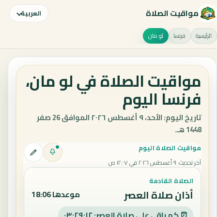
مواقيت الصلاة
العربية
الرئيسية
فرنسا
لو مان
مواقيت الصلاة في لو مان،
فرنسا اليوم
تاريخ اليوم: الأحد، ٩ أغسطس ٢٠٢٦ الموافق 26 صفر
1448 هـ.
مواقيت الصلاة اليوم
آخر تحديث
:
٩ أغسطس ٢٠٢٦ في ١٢:٠٧ ص
الصلاة القادمة
أذان صلاة العصر
موعدها 18:06
⏰ كم باقي على صلاة العصر: ٠٣:٢٩:١١