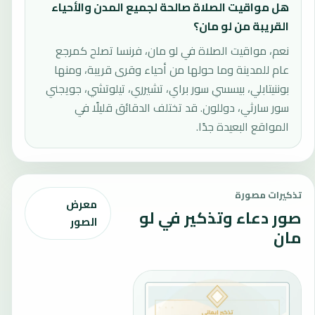
هل مواقيت الصلاة صالحة لجميع المدن والأحياء
القريبة من لو مان؟
نعم، مواقيت الصلاة في لو مان، فرنسا تصلح كمرجع
عام للمدينة وما حولها من أحياء وقرى قريبة، ومنها
بوننيتابلي، بيسسي سور براي، تشيرري، تيلوتشي، جويجني
سور سارثي، دوللون. قد تختلف الدقائق قليلًا في
المواقع البعيدة جدًا.
تذكيرات مصورة
معرض
صور دعاء وتذكير في لو
الصور
مان