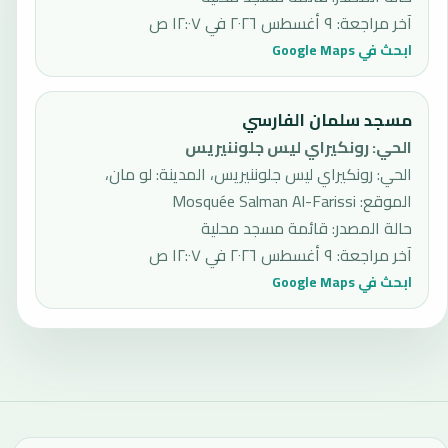
آخر مراجعة
:
٩ أغسطس ٢٠٢٦ في ١٢:٠٧ ص
ابحث في Google Maps
مسجد سلمان الفارسي
الحي
:
رونكيراي ليس جلوننيريس
الحي: رونكيراي ليس جلوننيريس، المدينة: لو مان،
الموقع: Mosquée Salman Al-Farissi
حالة المصدر
:
قائمة مسجد محلية
آخر مراجعة
:
٩ أغسطس ٢٠٢٦ في ١٢:٠٧ ص
ابحث في Google Maps