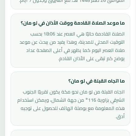
الموافق 26 صفر 1448 هـ، مع الشروق وجدول 7 أيام.
ما موعد الصلاة القادمة ووقت الأذان في لو مان؟
الصلاة القادمة حاليًا هي العصر عند 18:06 بحسب
التوقيت المحلي للمدينة، وهذا يفيد من يبحث عن موعد
صلاة العصر اليوم كما يظهر في أعلى الصفحة عداد
يوضح كم تبقى على الأذان القادم.
ما اتجاه القبلة في لو مان؟
اتجاه القبلة من لو مان نحو مكة يكون تقريبًا الجنوب
الشرقي بزاوية 116° من جهة الشمال، ويمكن استخدام
هذه المعلومة مع بوصلة الهاتف للحصول على توجيه
أدق.