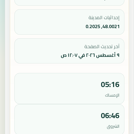
إحداثيات المدينة
48.0021, 0.2025
آخر تحديث الصفحة
٩ أغسطس ٢٠٢٦ في ١٢:٠٧ ص
05:16
الإمساك
06:46
الشروق