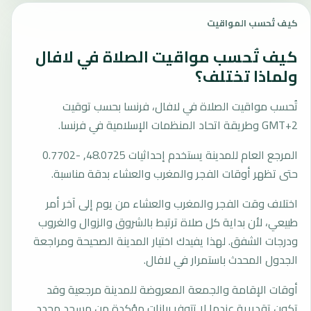
كيف تُحسب المواقيت
كيف تُحسب مواقيت الصلاة في لافال
ولماذا تختلف؟
تُحسب مواقيت الصلاة في لافال، فرنسا بحسب توقيت
GMT+2 وطريقة اتحاد المنظمات الإسلامية في فرنسا.
المرجع العام للمدينة يستخدم إحداثيات 48.0725, -0.7702
حتى تظهر أوقات الفجر والمغرب والعشاء بدقة مناسبة.
اختلاف وقت الفجر والمغرب والعشاء من يوم إلى آخر أمر
طبيعي، لأن بداية كل صلاة ترتبط بالشروق والزوال والغروب
ودرجات الشفق. لهذا يفيدك اختيار المدينة الصحيحة ومراجعة
الجدول المحدث باستمرار في لافال.
أوقات الإقامة والجمعة المعروضة للمدينة مرجعية وقد
تكون تقديرية عندما لا تتوفر بيانات مؤكدة من مسجد محدد.