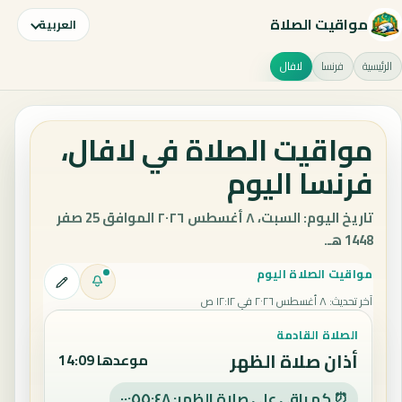
مواقيت الصلاة
العربية
الرئيسية
فرنسا
لافال
مواقيت الصلاة في لافال،
فرنسا اليوم
تاريخ اليوم: السبت، ٨ أغسطس ٢٠٢٦ الموافق 25 صفر
1448 هـ.
مواقيت الصلاة اليوم
آخر تحديث
:
٨ أغسطس ٢٠٢٦ في ١٢:١٢ ص
الصلاة القادمة
أذان صلاة الظهر
موعدها 14:09
⏰ كم باقي على صلاة الظهر: ٠٠:٥٥:٤٧