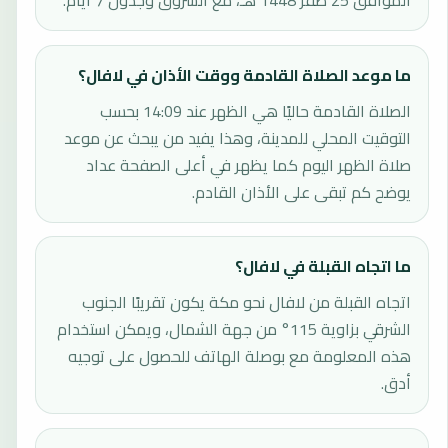
الموافق 25 صفر 1448 هـ، مع الشروق وجدول 7 أيام.
ما موعد الصلاة القادمة ووقت الأذان في لافال؟
الصلاة القادمة حاليًا هي الظهر عند 14:09 بحسب
التوقيت المحلي للمدينة، وهذا يفيد من يبحث عن موعد
صلاة الظهر اليوم كما يظهر في أعلى الصفحة عداد
يوضح كم تبقى على الأذان القادم.
ما اتجاه القبلة في لافال؟
اتجاه القبلة من لافال نحو مكة يكون تقريبًا الجنوب
الشرقي بزاوية 115° من جهة الشمال، ويمكن استخدام
هذه المعلومة مع بوصلة الهاتف للحصول على توجيه
أدق.