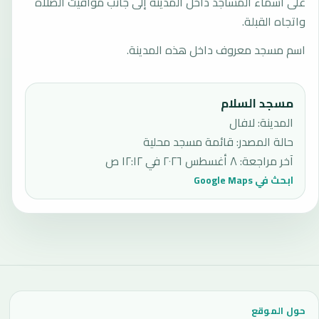
على أسماء المساجد داخل المدينة إلى جانب مواقيت الصلاة
واتجاه القبلة.
اسم مسجد معروف داخل هذه المدينة.
مسجد السلام
المدينة: لافال
حالة المصدر
:
قائمة مسجد محلية
آخر مراجعة
:
٨ أغسطس ٢٠٢٦ في ١٢:١٢ ص
ابحث في Google Maps
حول الموقع