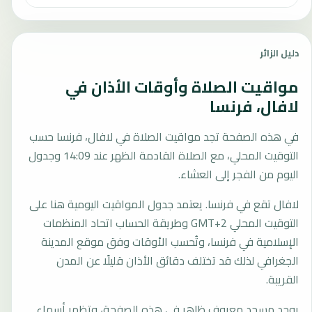
دليل الزائر
مواقيت الصلاة وأوقات الأذان في
لافال، فرنسا
في هذه الصفحة تجد مواقيت الصلاة في لافال، فرنسا حسب
التوقيت المحلي، مع الصلاة القادمة الظهر عند 14:09 وجدول
اليوم من الفجر إلى العشاء.
لافال تقع في فرنسا. يعتمد جدول المواقيت اليومية هنا على
التوقيت المحلي GMT+2 وطريقة الحساب اتحاد المنظمات
الإسلامية في فرنسا، وتُحسب الأوقات وفق موقع المدينة
الجغرافي لذلك قد تختلف دقائق الأذان قليلًا عن المدن
القريبة.
يوجد مسجد معروف ظاهر في هذه الصفحة، وتظهر أسماء