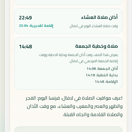
أذان صلاة العشاء
22:49
إقامة تقديرية:
23:04
وقت صلاة العشاء اليوم في لافال.
صلاة وخطبة الجمعة
14:48
يعرض هذا الصف وقت أذان الجمعة وبداية الخطبة ووقت
إقامة الجمعة المرجعي في لافال.
أذان الجمعة
:
14:08
بداية الخطبة
:
14:18
الإقامة
:
14:48
اعرف مواقيت الصلاة في لافال، فرنسا اليوم: الفجر
والظهر والعصر والمغرب والعشاء، مع وقت الأذان
والصلاة القادمة واتجاه القبلة.