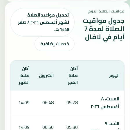
مواقيت الصلاة اليوم
تحميل مواعيد الصلاة
جدول مواقيت
لشهر أغسطس ٢٠٢٦ / صفر
الصلاة لمدة 7
1448 هـ
أيام في لافال
خدمات إضافية
أذان
أذان
أذان
اليوم
صلاة
الشروق
صلاة
صلا
الفجر
الظهر
العص
يعرض هذا الجدول مواقيت الصلاة لمدة 7 أيام في لافال، بما يشمل الفجر والشروق والظهر والعصر والمغرب والعشاء.
السبت، ٨
:10
14:09
06:48
05:28
أغسطس ٢٠٢٦
الأحد، ٩
:10
14:09
06:50
05:30