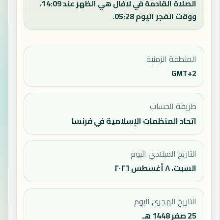
الصلاة القادمة في لافال هي الظهر عند 14:09،
ووقت الفجر اليوم 05:28.
المنطقة الزمنية
GMT+2
طريقة الحساب
اتحاد المنظمات الإسلامية في فرنسا
التاريخ الميلادي اليوم
السبت، ٨ أغسطس ٢٠٢٦
التاريخ الهجري اليوم
25 صفر 1448 هـ