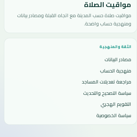
مواقيت الصلاة
مواقيت صلاة حسب المدينة مع اتجاه القبلة ومصادر بيانات
ومنهجية حساب واضحة.
الثقة والمنهجية
مصادر البيانات
منهجية الحساب
مراجعة تعديلات المساجد
سياسة التصحيح والتحديث
التقويم الهجري
سياسة الخصوصية