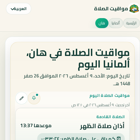
مواقيت الصلاة
العربية
الرئيسية
ألمانيا
هان
مواقيت الصلاة في هان،
ألمانيا اليوم
تاريخ اليوم: الأحد، ٩ أغسطس ٢٠٢٦ الموافق 26 صفر
1448 هـ.
مواقيت الصلاة اليوم
آخر تحديث
:
٩ أغسطس ٢٠٢٦ في ١٢:١٠ ص
الصلاة القادمة
أذان صلاة الظهر
موعدها 13:37
⏰ كم باقي على صلاة الظهر: ٠٠:٣٣:٢٣