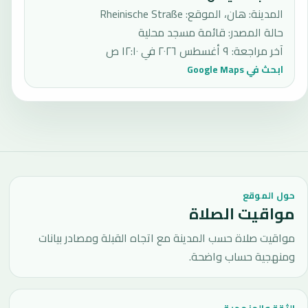
المدينة: هان، الموقع: Rheinische Straße
حالة المصدر
:
قائمة مسجد محلية
آخر مراجعة
:
٩ أغسطس ٢٠٢٦ في ١٢:١٠ ص
ابحث في Google Maps
حول الموقع
مواقيت الصلاة
مواقيت صلاة حسب المدينة مع اتجاه القبلة ومصادر بيانات
ومنهجية حساب واضحة.
الثقة والمنهجية