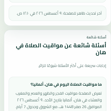
آخر تحديث ظاهر للصفحة: ٩ أغسطس ٢٠٢٦ في ١٢:١٠ ص.
أسئلة شائعة
أسئلة شائعة عن مواقيت الصلاة في
هان
إجابات سريعة على أكثر الأسئلة شيوعًا للزائر.
ما مواقيت الصلاة اليوم في هان، ألمانيا؟
تعرض الصفحة مواقيت الفجر والظهر والعصر والمغرب
والعشاء في هان، ألمانيا بتاريخ الأحد، ٩ أغسطس ٢٠٢٦
الموافق 26 صفر 1448 هـ، مع الشروق وجدول 7 أيام.