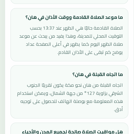
ما موعد الصلاة القادمة ووقت الأذان في هان؟
الصلاة القادمة حاليًا هي الظهر عند 13:37 بحسب
التوقيت المحلي للمدينة، وهذا يفيد من يبحث عن موعد
صلاة الظهر اليوم كما يظهر في أعلى الصفحة عداد
يوضح كم تبقى على الأذان القادم.
ما اتجاه القبلة في هان؟
اتجاه القبلة من هان نحو مكة يكون تقريبًا الجنوب
الشرقي بزاوية 127° من جهة الشمال، ويمكن استخدام
هذه المعلومة مع بوصلة الهاتف للحصول على توجيه
أدق.
هل مواقيت الصلاة صالحة لجميع المدن والأحياء