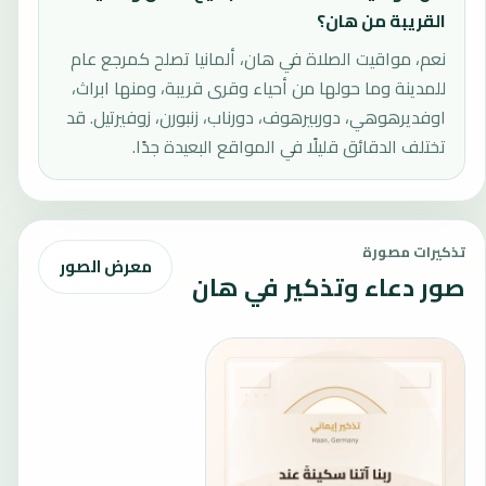
القريبة من هان؟
نعم، مواقيت الصلاة في هان، ألمانيا تصلح كمرجع عام
للمدينة وما حولها من أحياء وقرى قريبة، ومنها ابراث،
اوفديرهوهي، دوربيرهوف، دورناب، زنبورن، زوفيرتيل. قد
تختلف الدقائق قليلًا في المواقع البعيدة جدًا.
تذكيرات مصورة
معرض الصور
صور دعاء وتذكير في هان