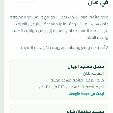
في هان
هذه قائمة أولية بأسماء بعض الجوامع والمساجد المعروفة
داخل هان، ألمانيا. الهدف منها مساعدة الزائر على التعرف
على أسماء المساجد داخل المدينة إلى جانب مواقيت الصلاة
واتجاه القبلة.
2 أسماء لجوامع ومساجد معروفة داخل هذه المدينة.
مدخل مسجد الرجال
المدينة: هان
حالة المصدر
:
قائمة مسجد محلية
آخر مراجعة
:
٩ أغسطس ٢٠٢٦ في ١٢:١٠ ص
ابحث في Google Maps
مسجد سليمان شاه