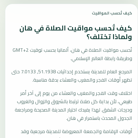
كيف تُحسب المواقيت
كيف تُحسب مواقيت الصلاة في هان
ولماذا تختلف؟
تُحسب مواقيت الصلاة في هان، ألمانيا بحسب توقيت GMT+2
وطريقة رابطة العالم الإسلامي.
المرجع العام للمدينة يستخدم إحداثيات 51.1938, 7.0133 حتى
تظهر أوقات الفجر والمغرب والعشاء بدقة مناسبة.
اختلاف وقت الفجر والمغرب والعشاء من يوم إلى آخر أمر
طبيعي، لأن بداية كل صلاة ترتبط بالشروق والزوال والغروب
ودرجات الشفق. لهذا يفيدك اختيار المدينة الصحيحة ومراجعة
الجدول المحدث باستمرار في هان.
أوقات الإقامة والجمعة المعروضة للمدينة مرجعية وقد