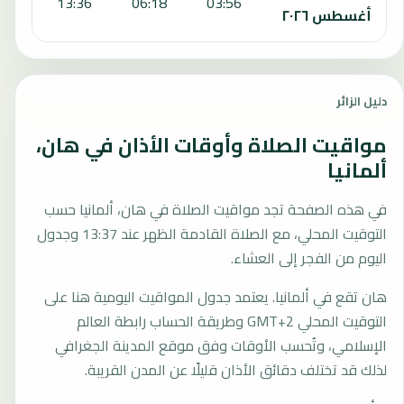
:36
13:36
06:18
03:56
أغسطس ٢٠٢٦
دليل الزائر
مواقيت الصلاة وأوقات الأذان في هان،
ألمانيا
في هذه الصفحة تجد مواقيت الصلاة في هان، ألمانيا حسب
التوقيت المحلي، مع الصلاة القادمة الظهر عند 13:37 وجدول
اليوم من الفجر إلى العشاء.
هان تقع في ألمانيا. يعتمد جدول المواقيت اليومية هنا على
التوقيت المحلي GMT+2 وطريقة الحساب رابطة العالم
الإسلامي، وتُحسب الأوقات وفق موقع المدينة الجغرافي
لذلك قد تختلف دقائق الأذان قليلًا عن المدن القريبة.