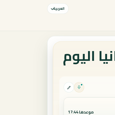
العربية
يا اليوم
موعدها 17:44