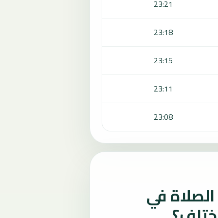
23:21
23:18
23:15
23:11
23:08
لصلاة في
ختلف؟