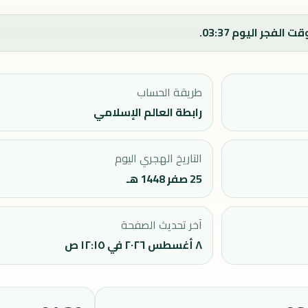
طريقة الحساب
رابطة العالم الإسلامي
التاريخ الهجري اليوم
25 صفر 1448 هـ
آخر تحديث الصفحة
٨ أغسطس ٢٠٢٦ في ١٢:١٥ ص