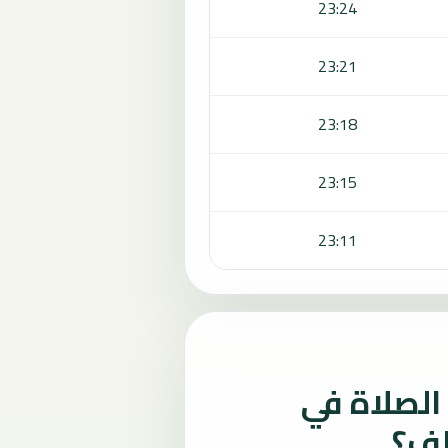
23:24
23:21
23:18
23:15
23:11
لصلاة في
لف؟