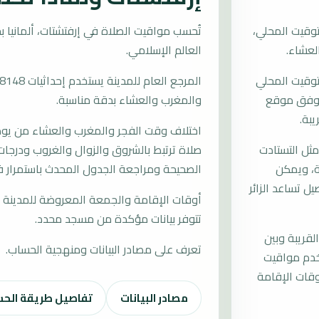
وقيت المحلي،
العالم الإسلامي.
لتوقيت المحلي
ات وفق موقع
والمغرب والعشاء بدقة مناسبة.
يبة.
اختلاف وقت الفجر والمغرب والعشاء من يوم إ
ل التستادت
صلاة ترتبط بالشروق والزوال والغروب ودرجات 
بة، ويمكن
الصحيحة ومراجعة الجدول المحدث باستمرار ف
ل تساعد الزائر
أوقات الإقامة والجمعة المعروضة للمدينة م
تتوفر بيانات مؤكدة من مسجد محدد.
لقريبة وبين
تعرف على مصادر البيانات ومنهجية الحساب.
تخدم مواقيت
قات الإقامة
مصادر البيانات
تفاصيل طريقة الح