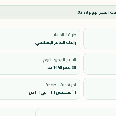
طريقة الحساب
رابطة العالم الإسلامي
التاريخ الهجري اليوم
23 صفر 1448 هـ
آخر تحديث الصفحة
٦ أغسطس ٢٠٢٦ في ١:٠١ ص