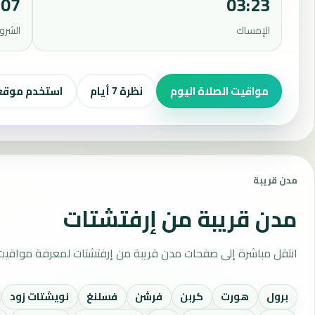
:07
03:23
الإمساك
الشرو
مواقيت الصلاة اليوم
نظرة 7 أيام
استخدم موق
مدن قريبة
مدن قريبة من إرفتشتات
انتقل مباشرة إلى صفحات مدن قريبة من إرفتشتات لمعرفة مواقيت 
برول
هورت
كربن
فرشن
فسلنغ
نويشتات زود