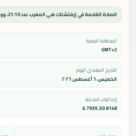
الصلاة القادمة في إرفتشتات هي المغرب عند 21:10، ووقت الفجر اليوم 03:33.
المنطقة الزمنية
GMT+2
التاريخ الميلادي اليوم
الخميس، ٦ أغسطس ٢٠٢٦
إحداثيات المدينة
50.8148, 6.7939