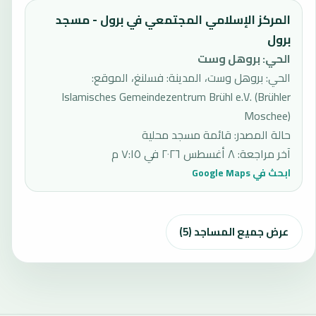
المركز الإسلامي المجتمعي في برول - مسجد
برول
الحي
:
بروهل وست
الحي: بروهل وست، المدينة: فسلنغ، الموقع:
Islamisches Gemeindezentrum Brühl e.V. (Brühler
Moschee)
حالة المصدر
:
قائمة مسجد محلية
آخر مراجعة
:
٨ أغسطس ٢٠٢٦ في ٧:١٥ م
ابحث في Google Maps
عرض جميع المساجد (5)