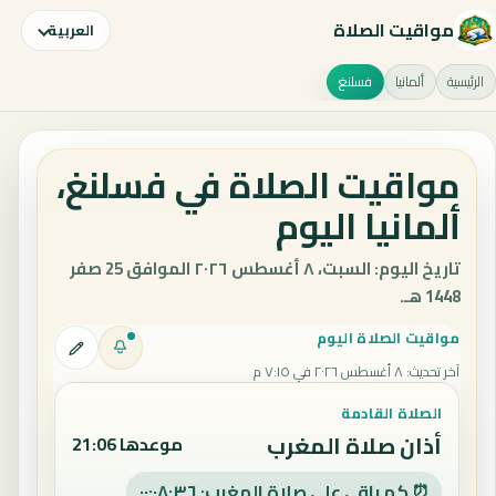
مواقيت الصلاة
العربية
الرئيسية
ألمانيا
فسلنغ
مواقيت الصلاة في فسلنغ،
ألمانيا اليوم
تاريخ اليوم: السبت، ٨ أغسطس ٢٠٢٦ الموافق 25 صفر
1448 هـ.
مواقيت الصلاة اليوم
آخر تحديث
:
٨ أغسطس ٢٠٢٦ في ٧:١٥ م
الصلاة القادمة
أذان صلاة المغرب
موعدها 21:06
⏰ كم باقي على صلاة المغرب: ٠٠:٠٨:٣٥