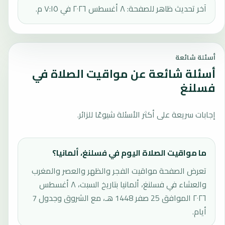
آخر تحديث ظاهر للصفحة: ٨ أغسطس ٢٠٢٦ في ٧:١٥ م.
أسئلة شائعة
أسئلة شائعة عن مواقيت الصلاة في
فسلنغ
إجابات سريعة على أكثر الأسئلة شيوعًا للزائر.
ما مواقيت الصلاة اليوم في فسلنغ، ألمانيا؟
تعرض الصفحة مواقيت الفجر والظهر والعصر والمغرب
والعشاء في فسلنغ، ألمانيا بتاريخ السبت، ٨ أغسطس
٢٠٢٦ الموافق 25 صفر 1448 هـ، مع الشروق وجدول 7
أيام.