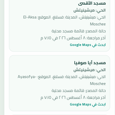
مسجد الأقصى
الحي
:
ميشينيتش
الحي: ميشينيتش، المدينة: فسلنغ، الموقع: El-Aksa
Moschee
حالة المصدر
:
قائمة مسجد محلية
آخر مراجعة
:
٨ أغسطس ٢٠٢٦ في ٧:١٥ م
ابحث في Google Maps
مسجد آيا صوفيا
الحي
:
ميشينيتش
الحي: ميشينيتش، المدينة: فسلنغ، الموقع: Ayasofya-
Moschee
حالة المصدر
:
قائمة مسجد محلية
آخر مراجعة
:
٨ أغسطس ٢٠٢٦ في ٧:١٥ م
ابحث في Google Maps