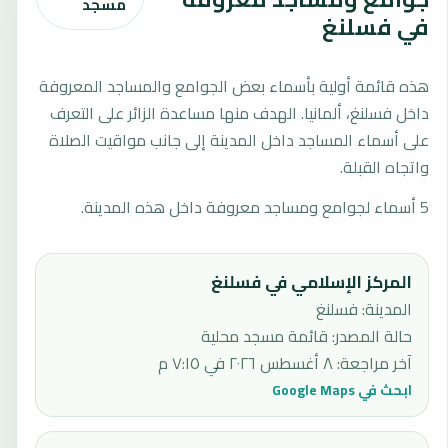
مسجد
في فسلنغ
هذه قائمة أولية بأسماء بعض الجوامع والمساجد المعروفة
داخل فسلنغ، ألمانيا. الهدف منها مساعدة الزائر على التعرف
على أسماء المساجد داخل المدينة إلى جانب مواقيت الصلاة
واتجاه القبلة.
5 أسماء لجوامع ومساجد معروفة داخل هذه المدينة.
المركز الإسلامي في فسلنغ
المدينة: فسلنغ
حالة المصدر
:
قائمة مسجد محلية
آخر مراجعة
:
٨ أغسطس ٢٠٢٦ في ٧:١٥ م
ابحث في Google Maps