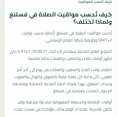
كيف تُحسب المواقيت
كيف تُحسب مواقيت الصلاة في فسلنغ
ولماذا تختلف؟
تُحسب مواقيت الصلاة في فسلنغ، ألمانيا بحسب توقيت
GMT+2 وطريقة رابطة العالم الإسلامي.
المرجع العام للمدينة يستخدم إحداثيات 50.8271, 6.9747 حتى
تظهر أوقات الفجر والمغرب والعشاء بدقة مناسبة.
اختلاف وقت الفجر والمغرب والعشاء من يوم إلى آخر أمر
طبيعي، لأن بداية كل صلاة ترتبط بالشروق والزوال والغروب
ودرجات الشفق. لهذا يفيدك اختيار المدينة الصحيحة ومراجعة
الجدول المحدث باستمرار في فسلنغ.
أوقات الإقامة والجمعة المعروضة للمدينة مرجعية وقد
تكون تقديرية عندما لا تتوفر بيانات مؤكدة من مسجد محدد.