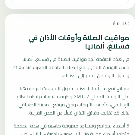
دليل الزائر
مواقيت الصلاة وأوقات الأذان في
فسلنغ، ألمانيا
في هذه الصفحة تجد مواقيت الصلاة في فسلنغ، ألمانيا
حسب التوقيت المحلي، مع الصلاة القادمة المغرب عند 21:06
وجدول اليوم من الفجر إلى العشاء.
فسلنغ تقع في ألمانيا. يعتمد جدول المواقيت اليومية هنا
على التوقيت المحلي GMT+2 وطريقة الحساب رابطة العالم
الإسلامي، وتُحسب الأوقات وفق موقع المدينة الجغرافي
لذلك قد تختلف دقائق الأذان قليلًا عن المدن القريبة.
5 أسماء لجوامع ومساجد معروفة ظاهرة في هذه الصفحة،
وتظهر أسماء محلية مثل الت هورث، بادورف، باينثال، بورز،