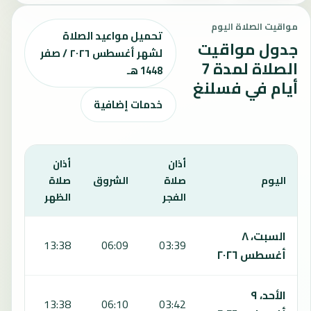
مواقيت الصلاة اليوم
تحميل مواعيد الصلاة
جدول مواقيت
لشهر أغسطس ٢٠٢٦ / صفر
الصلاة لمدة 7
1448 هـ
أيام في فسلنغ
خدمات إضافية
أذان
أذان
أذان
اليوم
صلاة
الشروق
صلاة
صلا
الفجر
الظهر
العص
يعرض هذا الجدول مواقيت الصلاة لمدة 7 أيام في فسلنغ، بما يشمل الفجر والشروق والظهر والعصر والمغرب والعشاء.
السبت، ٨
:42
13:38
06:09
03:39
أغسطس ٢٠٢٦
الأحد، ٩
:42
13:38
06:10
03:42