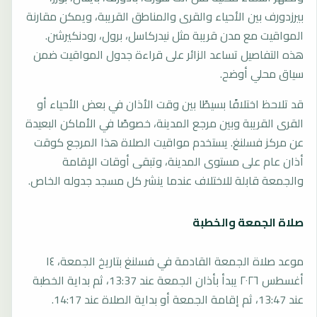
بيرزدورف بين الأحياء والقرى والمناطق القريبة، ويمكن مقارنة
المواقيت مع مدن قريبة مثل نيدركاسل، برول، رودنكيرشن.
هذه التفاصيل تساعد الزائر على قراءة جدول المواقيت ضمن
سياق محلي أوضح.
قد تلاحظ اختلافًا بسيطًا بين وقت الأذان في بعض الأحياء أو
القرى القريبة وبين مرجع المدينة، خصوصًا في الأماكن البعيدة
عن مركز فسلنغ. يستخدم مواقيت الصلاة هذا المرجع كوقت
أذان عام على مستوى المدينة، وتبقى أوقات الإقامة
والجمعة قابلة للاختلاف عندما ينشر كل مسجد جدوله الخاص.
صلاة الجمعة والخطبة
موعد صلاة الجمعة القادمة في فسلنغ بتاريخ الجمعة، ١٤
أغسطس ٢٠٢٦ يبدأ بأذان الجمعة عند 13:37، ثم بداية الخطبة
عند 13:47، ثم إقامة الجمعة أو بداية الصلاة عند 14:17.