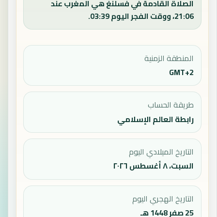
الصلاة القادمة في فسلنغ هي المغرب عند
21:06، ووقت الفجر اليوم 03:39.
المنطقة الزمنية
GMT+2
طريقة الحساب
رابطة العالم الإسلامي
التاريخ الميلادي اليوم
السبت، ٨ أغسطس ٢٠٢٦
التاريخ الهجري اليوم
25 صفر 1448 هـ