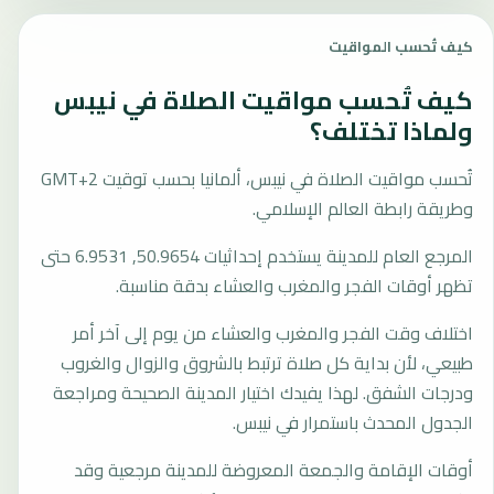
كيف تُحسب المواقيت
كيف تُحسب مواقيت الصلاة في نيبس
ولماذا تختلف؟
تُحسب مواقيت الصلاة في نيبس، ألمانيا بحسب توقيت GMT+2
وطريقة رابطة العالم الإسلامي.
المرجع العام للمدينة يستخدم إحداثيات 50.9654, 6.9531 حتى
تظهر أوقات الفجر والمغرب والعشاء بدقة مناسبة.
اختلاف وقت الفجر والمغرب والعشاء من يوم إلى آخر أمر
طبيعي، لأن بداية كل صلاة ترتبط بالشروق والزوال والغروب
ودرجات الشفق. لهذا يفيدك اختيار المدينة الصحيحة ومراجعة
الجدول المحدث باستمرار في نيبس.
أوقات الإقامة والجمعة المعروضة للمدينة مرجعية وقد