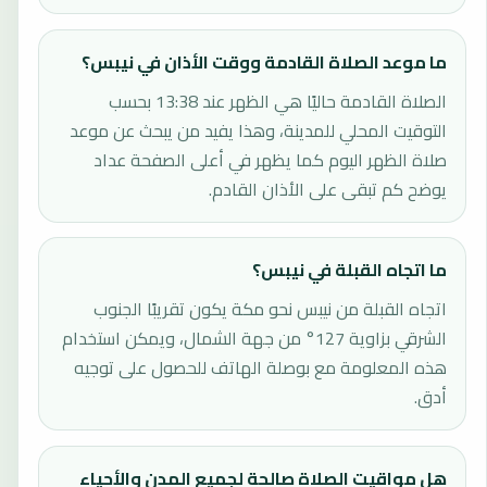
ما موعد الصلاة القادمة ووقت الأذان في نيبس؟
الصلاة القادمة حاليًا هي الظهر عند 13:38 بحسب
التوقيت المحلي للمدينة، وهذا يفيد من يبحث عن موعد
صلاة الظهر اليوم كما يظهر في أعلى الصفحة عداد
يوضح كم تبقى على الأذان القادم.
ما اتجاه القبلة في نيبس؟
اتجاه القبلة من نيبس نحو مكة يكون تقريبًا الجنوب
الشرقي بزاوية 127° من جهة الشمال، ويمكن استخدام
هذه المعلومة مع بوصلة الهاتف للحصول على توجيه
أدق.
هل مواقيت الصلاة صالحة لجميع المدن والأحياء