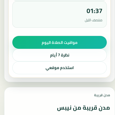
01:37
منتصف الليل
مواقيت الصلاة اليوم
نظرة 7 أيام
استخدم موقعي
مدن قريبة
مدن قريبة من نيبس