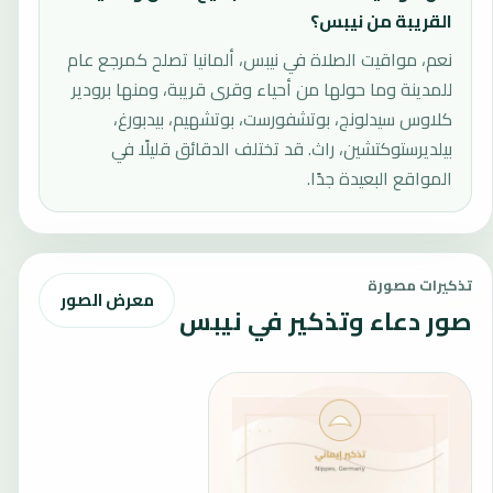
القريبة من نيبس؟
نعم، مواقيت الصلاة في نيبس، ألمانيا تصلح كمرجع عام
للمدينة وما حولها من أحياء وقرى قريبة، ومنها برودير
كلاوس سيدلونج، بوتشفورست، بوتشهيم، بيدبورغ،
بيلديرستوكتشين، راث. قد تختلف الدقائق قليلًا في
المواقع البعيدة جدًا.
تذكيرات مصورة
معرض الصور
صور دعاء وتذكير في نيبس