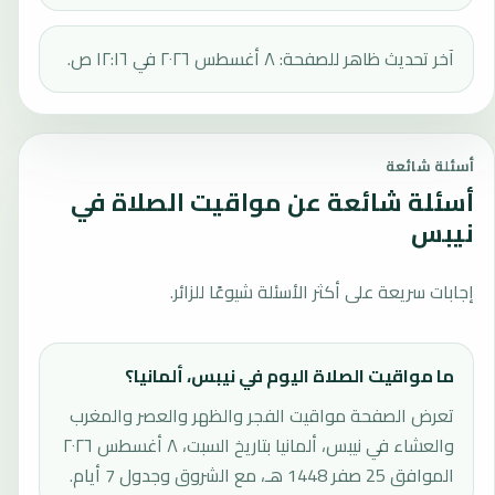
آخر تحديث ظاهر للصفحة: ٨ أغسطس ٢٠٢٦ في ١٢:١٦ ص.
أسئلة شائعة
أسئلة شائعة عن مواقيت الصلاة في
نيبس
إجابات سريعة على أكثر الأسئلة شيوعًا للزائر.
ما مواقيت الصلاة اليوم في نيبس، ألمانيا؟
تعرض الصفحة مواقيت الفجر والظهر والعصر والمغرب
والعشاء في نيبس، ألمانيا بتاريخ السبت، ٨ أغسطس ٢٠٢٦
الموافق 25 صفر 1448 هـ، مع الشروق وجدول 7 أيام.