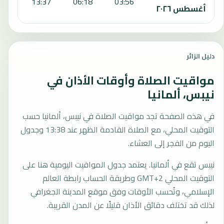
:37
13:37
06:18
03:56
أغسطس ٢٠٢٦
دليل الزائر
مواقيت الصلاة وأوقات الأذان في
نيبس، ألمانيا
في هذه الصفحة تجد مواقيت الصلاة في نيبس، ألمانيا حسب
التوقيت المحلي، مع الصلاة القادمة الظهر عند 13:38 وجدول
اليوم من الفجر إلى العشاء.
نيبس تقع في ألمانيا. يعتمد جدول المواقيت اليومية هنا على
التوقيت المحلي GMT+2 وطريقة الحساب رابطة العالم
الإسلامي، وتُحسب الأوقات وفق موقع المدينة الجغرافي
لذلك قد تختلف دقائق الأذان قليلًا عن المدن القريبة.