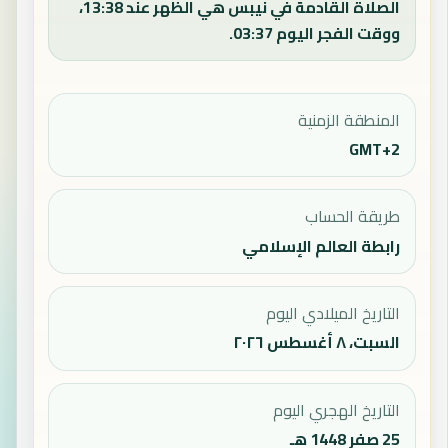
الصلاة القادمة في نيبس هي الظهر عند 13:38،
ووقت الفجر اليوم 03:37.
المنطقة الزمنية
GMT+2
طريقة الحساب
رابطة العالم الإسلامي
التاريخ الميلادي اليوم
السبت، ٨ أغسطس ٢٠٢٦
التاريخ الهجري اليوم
25 صفر 1448 هـ