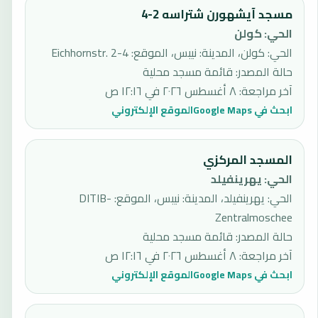
مسجد آيشهورن شتراسه 2-4
الحي
:
كولن
الحي: كولن، المدينة: نيبس، الموقع: Eichhornstr. 2-4
حالة المصدر
:
قائمة مسجد محلية
آخر مراجعة
:
٨ أغسطس ٢٠٢٦ في ١٢:١٦ ص
ابحث في Google Maps
الموقع الإلكتروني
المسجد المركزي
الحي
:
يهرينفيلد
الحي: يهرينفيلد، المدينة: نيبس، الموقع: DITIB-
Zentralmoschee
حالة المصدر
:
قائمة مسجد محلية
آخر مراجعة
:
٨ أغسطس ٢٠٢٦ في ١٢:١٦ ص
ابحث في Google Maps
الموقع الإلكتروني