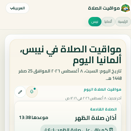
مواقيت الصلاة
العربية
الرئيسية
ألمانيا
نيبس
مواقيت الصلاة في نيبس،
ألمانيا اليوم
تاريخ اليوم: السبت، ٨ أغسطس ٢٠٢٦ الموافق 25 صفر
1448 هـ.
مواقيت الصلاة اليوم
آخر تحديث
:
٨ أغسطس ٢٠٢٦ في ١٢:١٦ ص
الصلاة القادمة
أذان صلاة الظهر
موعدها 13:38
⏰ كم باقي على صلاة الظهر: ٠١:٤٠:٠٩