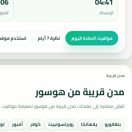
:06
04:41
الإمساك
الشرو
مواقيت الصلاة اليوم
نظرة 7 أيام
استخدم موق
مدن قريبة
مدن قريبة من هوسور
انتقل مباشرة إلى صفحات مدن قريبة من هوسور لمعرفة مواقيت ال
بنغالورو
يلاهانكا
روبرتسونبيت
كولار
أمبور
تو