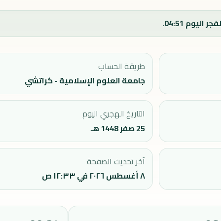
طريقة الحساب
جامعة العلوم الإسلامية - كراتشي
التاريخ الهجري اليوم
25 صفر 1448 هـ
آخر تحديث الصفحة
٨ أغسطس ٢٠٢٦ في ١٢:٣٣ ص