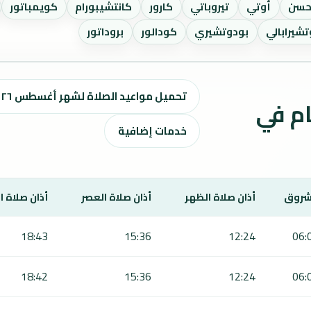
سن
أوتي
تيروباتي
كارور
كانتشيبورام
كويمباتور
تشيرابالي
بودوتشيري
كودالور
بروداتور
تحميل مواعيد الصلاة لشهر أغسطس ٢٠٢٦ / صفر 1448 هـ
ت الصلاة لمدة 7 أيام في
خدمات إضافية
شروق
أذان صلاة الظهر
أذان صلاة العصر
أذان صلاة 
18:43
15:36
12:24
06:
18:42
15:36
12:24
06: