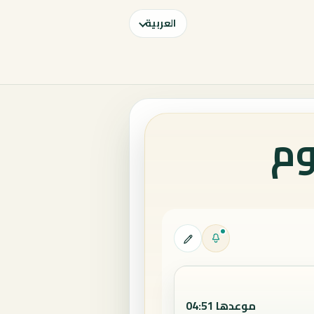
العربية
وم
موعدها 04:51