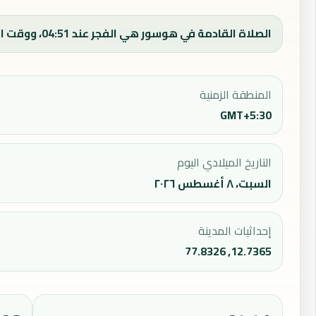
الصلاة القادمة في هوسور هي الفجر عند 04:51، ووقت الفجر اليوم 04:51.
المنطقة الزمنية
GMT+5:30
التاريخ الميلادي اليوم
السبت، ٨ أغسطس ٢٠٢٦
إحداثيات المدينة
12.7365, 77.8326