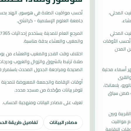
يت المحلي،
جامعة العلوم الإسلامية - كراتشي.
قيت المحلي
 وتُحسب الأوقات
والمغرب والعشاء بدقة مناسبة.
ن المدن
اختلاف وقت الفجر والمغرب والعشاء من يوم إ
صلاة ترتبط بالشروق والزوال والغروب ودرجات 
 أسماء محلية
الصحيحة ومراجعة الجدول المحدث باستمرار 
 والقرى
أوقات الإقامة والجمعة المعروضة للمدينة م
رو، يلاهانكا،
تتوفر بيانات مؤكدة من مسجد محدد.
يت ضمن سياق
تعرف على مصادر البيانات ومنهجية الحساب.
لقريبة وبين
دم مواقيت
مصادر البيانات
تفاصيل طريقة الح
قات الإقامة