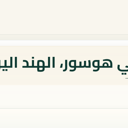
 هوسور، الهند الي