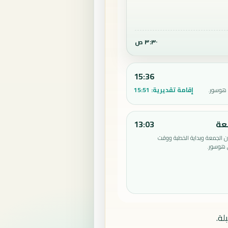
٣:٣٠ ص
15:36
إقامة تقديرية:
15:51
 هوسور.
عة
13:03
الجمعة وبداية الخطبة ووقت
 هوسور.
لة.