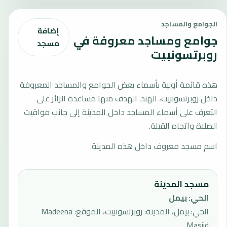
الجوامع والمساجد
إضافة
جوامع ومساجد معروفة في
مسجد
روبرتسونبيت
هذه قائمة أولية بأسماء بعض الجوامع والمساجد المعروفة
داخل روبرتسونبيت، الهند. الهدف منها مساعدة الزائر على
التعرف على أسماء المساجد داخل المدينة إلى جانب مواقيت
الصلاة واتجاه القبلة.
اسم مسجد معروف داخل هذه المدينة.
مسجد المدينة
الحي
:
بيمل
الحي: بيمل، المدينة: روبرتسونبيت، الموقع: Madeena
Masjid