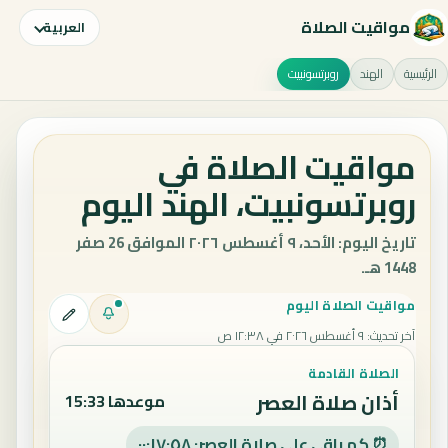
مواقيت الصلاة
العربية
الرئيسية
الهند
روبرتسونبيت
مواقيت الصلاة في
روبرتسونبيت، الهند اليوم
تاريخ اليوم: الأحد، ٩ أغسطس ٢٠٢٦ الموافق 26 صفر
1448 هـ.
مواقيت الصلاة اليوم
آخر تحديث
:
٩ أغسطس ٢٠٢٦ في ١٢:٣٨ ص
الصلاة القادمة
أذان صلاة العصر
موعدها 15:33
⏰ كم باقي على صلاة العصر: ٠٠:١٧:٥٧