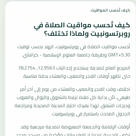
كيف تُحسب المواقيت
كيف تُحسب مواقيت الصلاة في
روبرتسونبيت ولماذا تختلف؟
تُحسب مواقيت الصلاة في روبرتسونبيت، الهند بحسب توقيت
GMT+5:30 وطريقة جامعة العلوم الإسلامية - كراتشي.
المرجع العام للمدينة يستخدم إحداثيات 12.9563, 78.2754
حتى تظهر أوقات الفجر والمغرب والعشاء بدقة مناسبة.
اختلاف وقت الفجر والمغرب والعشاء من يوم إلى آخر أمر
طبيعي، لأن بداية كل صلاة ترتبط بالشروق والزوال والغروب
ودرجات الشفق. لهذا يفيدك اختيار المدينة الصحيحة ومراجعة
الجدول المحدث باستمرار في روبرتسونبيت.
أوقات الإقامة والجمعة المعروضة للمدينة مرجعية وقد
تكون تقديرية عندما لا تتوفر بيانات مؤكدة من مسجد محدد.