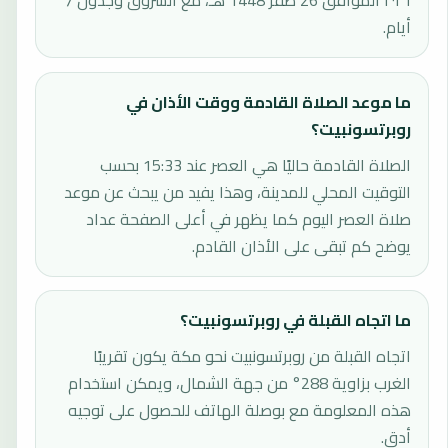
٢٠٢٦ الموافق 26 صفر 1448 هـ، مع الشروق وجدول 7
أيام.
ما موعد الصلاة القادمة ووقت الأذان في
روبرتسونبيت؟
الصلاة القادمة حاليًا هي العصر عند 15:33 بحسب
التوقيت المحلي للمدينة، وهذا يفيد من يبحث عن موعد
صلاة العصر اليوم كما يظهر في أعلى الصفحة عداد
يوضح كم تبقى على الأذان القادم.
ما اتجاه القبلة في روبرتسونبيت؟
اتجاه القبلة من روبرتسونبيت نحو مكة يكون تقريبًا
الغرب بزاوية 288° من جهة الشمال، ويمكن استخدام
هذه المعلومة مع بوصلة الهاتف للحصول على توجيه
أدق.