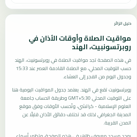
دليل الزائر
مواقيت الصلاة وأوقات الأذان في
روبرتسونبيت، الهند
في هذه الصفحة تجد مواقيت الصلاة في روبرتسونبيت، الهند
حسب التوقيت المحلي، مع الصلاة القادمة العصر عند 15:33
وجدول اليوم من الفجر إلى العشاء.
روبرتسونبيت تقع في الهند. يعتمد جدول المواقيت اليومية هنا
على التوقيت المحلي GMT+5:30 وطريقة الحساب جامعة
العلوم الإسلامية - كراتشي، وتُحسب الأوقات وفق موقع
المدينة الجغرافي لذلك قد تختلف دقائق الأذان قليلًا عن
المدن القريبة.
يوجد مسجد معروف ظاهر في هذه الصفحة، وتظهر أسماء