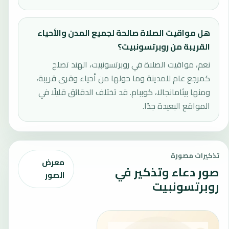
هل مواقيت الصلاة صالحة لجميع المدن والأحياء
القريبة من روبرتسونبيت؟
نعم، مواقيت الصلاة في روبرتسونبيت، الهند تصلح
كمرجع عام للمدينة وما حولها من أحياء وقرى قريبة،
ومنها بيثامانجالا، كوببام. قد تختلف الدقائق قليلًا في
المواقع البعيدة جدًا.
تذكيرات مصورة
معرض
صور دعاء وتذكير في
الصور
روبرتسونبيت