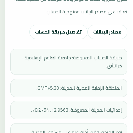
تعرف على مصادر البيانات ومنهجية الحساب.
مصادر البيانات
تفاصيل طريقة الحساب
طريقة الحساب المعروضة: جامعة العلوم الإسلامية -
كراتشي.
المنطقة الزمنية المحلية للمدينة: GMT+5:30.
إحداثيات المدينة المعروضة: 12.9563, 78.2754.
نوع المرجع: وقت أذان عام على مستوى المدينة.