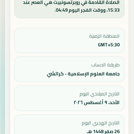
الصلاة القادمة في روبرتسونبيت هي العصر عند
15:33، ووقت الفجر اليوم 04:49.
المنطقة الزمنية
GMT+5:30
طريقة الحساب
جامعة العلوم الإسلامية - كراتشي
التاريخ الميلادي اليوم
الأحد، ٩ أغسطس ٢٠٢٦
التاريخ الهجري اليوم
26 صفر 1448 هـ