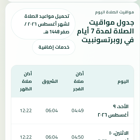
مواقيت الصلاة اليوم
تحميل مواعيد الصلاة
جدول مواقيت
لشهر أغسطس ٢٠٢٦ /
الصلاة لمدة 7 أيام
صفر 1448 هـ
في روبرتسونبيت
خدمات إضافية
أذان
أذان
أذان
اليوم
صلاة
الشروق
صلاة
صلا
الفجر
الظهر
العص
يعرض هذا الجدول مواقيت الصلاة لمدة 7 أيام في روبرتسونبيت، بما يشمل الفجر والشروق والظهر والعصر والمغرب والعشاء.
الأحد، ٩
:33
12:22
06:04
04:49
أغسطس ٢٠٢٦
الاثنين، ١٠
:33
12:22
06:04
04:50