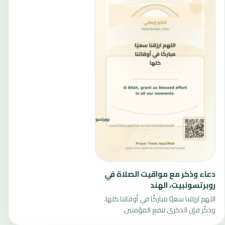
دعاء وذكر مع مواقيت الصلاة في
روبرتسونبيت، الهند
اللهم ارزقنا سعيًا مباركًا في أوقاتنا كلها.
وذكّر فإن الذكرى تنفع المؤمنين.