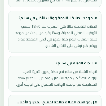
الموافق 26 صفر 1448 هـ، مع الشروق وجدول 7 أيام.
ما موعد الصلاة القادمة ووقت الأذان في سالم؟
الصلاة القادمة حاليًا هي المغرب عند 18:40 بحسب
التوقيت المحلي للمدينة، وهذا يفيد من يبحث عن موعد
صلاة المغرب اليوم كما يظهر في أعلى الصفحة عداد
يوضح كم تبقى على الأذان القادم.
ما اتجاه القبلة في سالم؟
اتجاه القبلة من سالم نحو مكة يكون تقريبًا الغرب
بزاوية 290° من جهة الشمال، ويمكن استخدام هذه
المعلومة مع بوصلة الهاتف للحصول على توجيه أدق.
هل مواقيت الصلاة صالحة لجميع المدن والأحياء