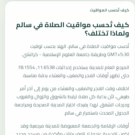
كيف تُحسب المواقيت
كيف تُحسب مواقيت الصلاة في سالم
ولماذا تختلف؟
تُحسب مواقيت الصلاة في سالم، الهند بحسب توقيت
GMT+5:30 وطريقة جامعة العلوم الإسلامية - كراتشي.
المرجع العام للمدينة يستخدم إحداثيات 11.6538, 78.1554
حتى تظهر أوقات الفجر والمغرب والعشاء بدقة مناسبة.
اختلاف وقت الفجر والمغرب والعشاء من يوم إلى آخر أمر
طبيعي، لأن بداية كل صلاة ترتبط بالشروق والزوال والغروب
ودرجات الشفق. لهذا يفيدك اختيار المدينة الصحيحة ومراجعة
الجدول المحدث باستمرار في سالم.
أوقات الإقامة والجمعة المعروضة للمدينة مرجعية وقد
تكون تقديرية عندما لا تتوفر بيانات مؤكدة من مسجد محدد.