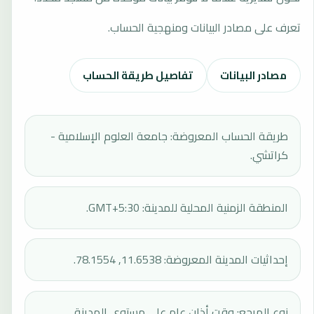
تعرف على مصادر البيانات ومنهجية الحساب.
مصادر البيانات
تفاصيل طريقة الحساب
طريقة الحساب المعروضة: جامعة العلوم الإسلامية -
كراتشي.
المنطقة الزمنية المحلية للمدينة: GMT+5:30.
إحداثيات المدينة المعروضة: 11.6538, 78.1554.
نوع المرجع: وقت أذان عام على مستوى المدينة.