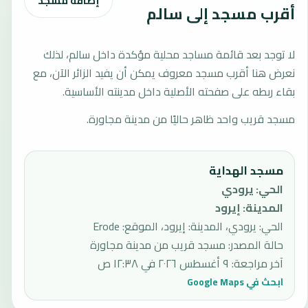
إضافة مسجد
أقرب مسجد إلى سالم
لا توجد بعد قائمة مساجد محلية مؤكدة داخل سالم، لذلك
نعرض هنا أقرب مسجد معروف يمكن أن يفيد الزائر الآن، مع
بقاء ربطه على صفحته الأصلية داخل مدينته الأساسية.
مسجد قريب واحد ظاهر حاليًا من مدينة مجاورة.
مسجد الهداية
الحي
:
يرودي
المدينة
:
إيرود
الحي: يرودي، المدينة: إيرود، الموقع: Erode
حالة المصدر
:
مسجد قريب من مدينة مجاورة
آخر مراجعة
:
٩ أغسطس ٢٠٢٦ في ١٢:٣٨ ص
ابحث في Google Maps