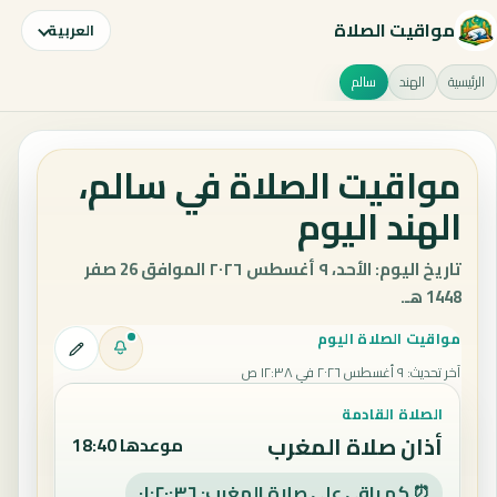
مواقيت الصلاة
العربية
الرئيسية
الهند
سالم
مواقيت الصلاة في سالم،
الهند اليوم
تاريخ اليوم: الأحد، ٩ أغسطس ٢٠٢٦ الموافق 26 صفر
1448 هـ.
مواقيت الصلاة اليوم
آخر تحديث
:
٩ أغسطس ٢٠٢٦ في ١٢:٣٨ ص
الصلاة القادمة
أذان صلاة المغرب
موعدها 18:40
⏰ كم باقي على صلاة المغرب: ٠١:٢٠:٣٥