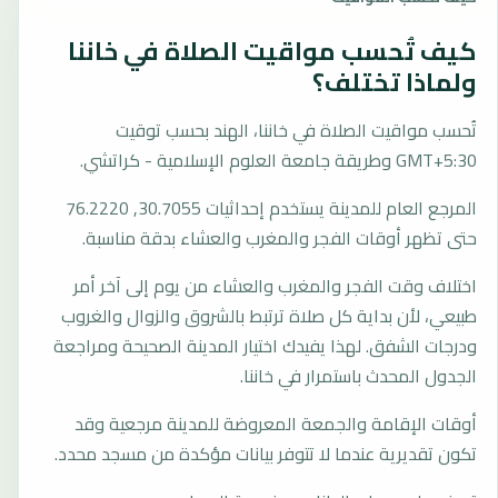
كيف تُحسب مواقيت الصلاة في خاننا
ولماذا تختلف؟
تُحسب مواقيت الصلاة في خاننا، الهند بحسب توقيت
GMT+5:30 وطريقة جامعة العلوم الإسلامية - كراتشي.
المرجع العام للمدينة يستخدم إحداثيات 30.7055, 76.2220
حتى تظهر أوقات الفجر والمغرب والعشاء بدقة مناسبة.
اختلاف وقت الفجر والمغرب والعشاء من يوم إلى آخر أمر
طبيعي، لأن بداية كل صلاة ترتبط بالشروق والزوال والغروب
ودرجات الشفق. لهذا يفيدك اختيار المدينة الصحيحة ومراجعة
الجدول المحدث باستمرار في خاننا.
أوقات الإقامة والجمعة المعروضة للمدينة مرجعية وقد
تكون تقديرية عندما لا تتوفر بيانات مؤكدة من مسجد محدد.