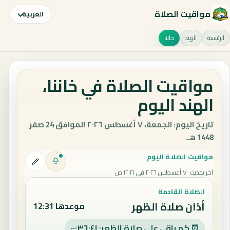
مواقيت الصلاة
العربية
الرئيسية
الهند
خاننا
مواقيت الصلاة في خاننا،
الهند اليوم
تاريخ اليوم: الجمعة، ٧ أغسطس ٢٠٢٦ الموافق 24 صفر
1448 هـ.
مواقيت الصلاة اليوم
آخر تحديث
:
٧ أغسطس ٢٠٢٦ في ١٢:٢١ ص
الصلاة القادمة
أذان صلاة الظهر
موعدها 12:31
⏰ كم باقي على صلاة الظهر: ٠٠:٣٦:٤٠