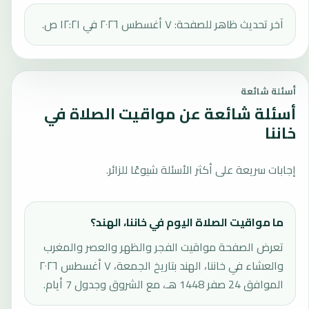
آخر تحديث ظاهر للصفحة: ٧ أغسطس ٢٠٢٦ في ١٢:٢١ ص.
أسئلة شائعة
أسئلة شائعة عن مواقيت الصلاة في
خاننا
إجابات سريعة على أكثر الأسئلة شيوعًا للزائر.
ما مواقيت الصلاة اليوم في خاننا، الهند؟
تعرض الصفحة مواقيت الفجر والظهر والعصر والمغرب
والعشاء في خاننا، الهند بتاريخ الجمعة، ٧ أغسطس ٢٠٢٦
الموافق 24 صفر 1448 هـ، مع الشروق وجدول 7 أيام.