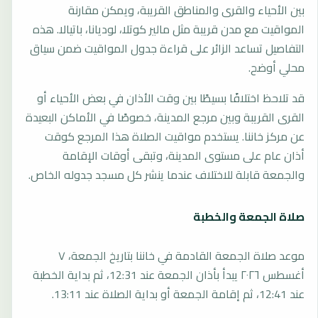
بين الأحياء والقرى والمناطق القريبة، ويمكن مقارنة
المواقيت مع مدن قريبة مثل مالير كوتلا، لوديانا، باتيالا. هذه
التفاصيل تساعد الزائر على قراءة جدول المواقيت ضمن سياق
محلي أوضح.
قد تلاحظ اختلافًا بسيطًا بين وقت الأذان في بعض الأحياء أو
القرى القريبة وبين مرجع المدينة، خصوصًا في الأماكن البعيدة
عن مركز خاننا. يستخدم مواقيت الصلاة هذا المرجع كوقت
أذان عام على مستوى المدينة، وتبقى أوقات الإقامة
والجمعة قابلة للاختلاف عندما ينشر كل مسجد جدوله الخاص.
صلاة الجمعة والخطبة
موعد صلاة الجمعة القادمة في خاننا بتاريخ الجمعة، ٧
أغسطس ٢٠٢٦ يبدأ بأذان الجمعة عند 12:31، ثم بداية الخطبة
عند 12:41، ثم إقامة الجمعة أو بداية الصلاة عند 13:11.