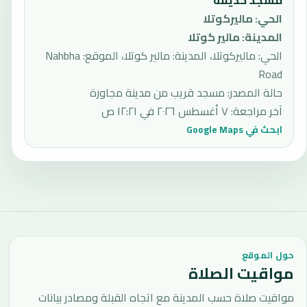
مسجد حذيفة
الحي
:
ماليركوتلا
المدينة
:
مالير كوتلا
الحي: ماليركوتلا، المدينة: مالير كوتلا، الموقع: Nahbha
Road
حالة المصدر
:
مسجد قريب من مدينة مجاورة
آخر مراجعة
:
٧ أغسطس ٢٠٢٦ في ١٢:٢١ ص
ابحث في Google Maps
حول الموقع
مواقيت الصلاة
مواقيت صلاة حسب المدينة مع اتجاه القبلة ومصادر بيانات