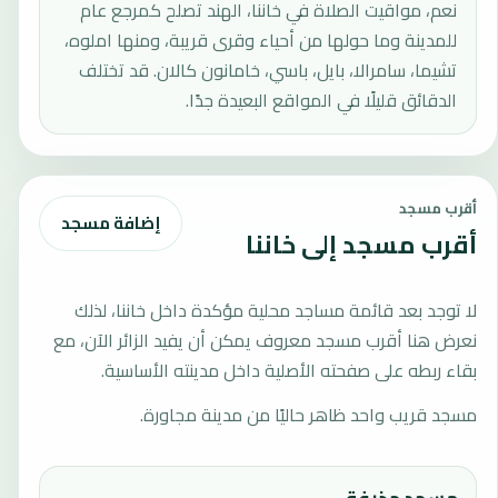
نعم، مواقيت الصلاة في خاننا، الهند تصلح كمرجع عام
للمدينة وما حولها من أحياء وقرى قريبة، ومنها املوه،
تشيما، سامرالا، بايل، باسي، خامانون كالان. قد تختلف
الدقائق قليلًا في المواقع البعيدة جدًا.
أقرب مسجد
إضافة مسجد
أقرب مسجد إلى خاننا
لا توجد بعد قائمة مساجد محلية مؤكدة داخل خاننا، لذلك
نعرض هنا أقرب مسجد معروف يمكن أن يفيد الزائر الآن، مع
بقاء ربطه على صفحته الأصلية داخل مدينته الأساسية.
مسجد قريب واحد ظاهر حاليًا من مدينة مجاورة.