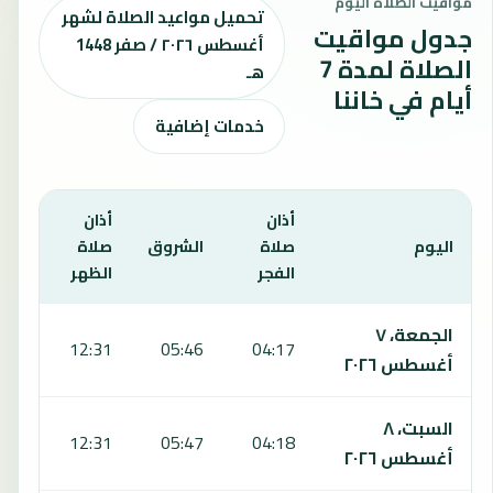
مواقيت الصلاة اليوم
تحميل مواعيد الصلاة لشهر
جدول مواقيت
أغسطس ٢٠٢٦ / صفر 1448
الصلاة لمدة 7
هـ
أيام في خاننا
خدمات إضافية
أذان
أذان
أذان
اليوم
صلاة
الشروق
صلاة
صلا
الفجر
الظهر
العص
يعرض هذا الجدول مواقيت الصلاة لمدة 7 أيام في خاننا، بما يشمل الفجر والشروق والظهر والعصر والمغرب والعشاء.
الجمعة، ٧
:09
12:31
05:46
04:17
أغسطس ٢٠٢٦
السبت، ٨
:09
12:31
05:47
04:18
أغسطس ٢٠٢٦