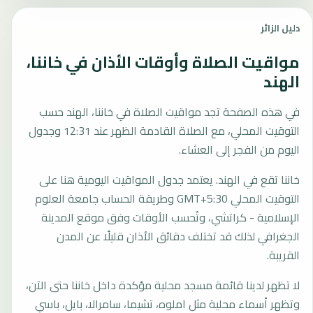
دليل الزائر
مواقيت الصلاة وأوقات الأذان في خاننا،
الهند
في هذه الصفحة تجد مواقيت الصلاة في خاننا، الهند حسب
التوقيت المحلي، مع الصلاة القادمة الظهر عند 12:31 وجدول
اليوم من الفجر إلى العشاء.
خاننا تقع في الهند. يعتمد جدول المواقيت اليومية هنا على
التوقيت المحلي GMT+5:30 وطريقة الحساب جامعة العلوم
الإسلامية - كراتشي، وتُحسب الأوقات وفق موقع المدينة
الجغرافي لذلك قد تختلف دقائق الأذان قليلًا عن المدن
القريبة.
لا تظهر لدينا قائمة مسجد محلية مؤكدة داخل خاننا حتى الآن،
وتظهر أسماء محلية مثل املوه، تشيما، سامرالا، بايل، باسي