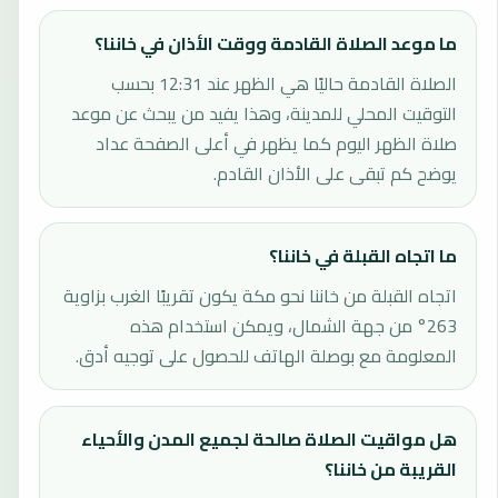
ما موعد الصلاة القادمة ووقت الأذان في خاننا؟
الصلاة القادمة حاليًا هي الظهر عند 12:31 بحسب
التوقيت المحلي للمدينة، وهذا يفيد من يبحث عن موعد
صلاة الظهر اليوم كما يظهر في أعلى الصفحة عداد
يوضح كم تبقى على الأذان القادم.
ما اتجاه القبلة في خاننا؟
اتجاه القبلة من خاننا نحو مكة يكون تقريبًا الغرب بزاوية
263° من جهة الشمال، ويمكن استخدام هذه
المعلومة مع بوصلة الهاتف للحصول على توجيه أدق.
هل مواقيت الصلاة صالحة لجميع المدن والأحياء
القريبة من خاننا؟