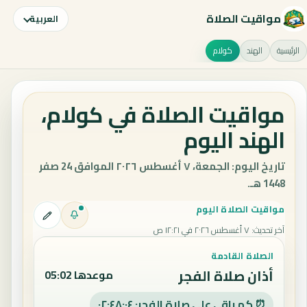
مواقيت الصلاة
العربية
الرئيسية
الهند
كولام
مواقيت الصلاة في كولام،
الهند اليوم
تاريخ اليوم: الجمعة، ٧ أغسطس ٢٠٢٦ الموافق 24 صفر
1448 هـ.
مواقيت الصلاة اليوم
آخر تحديث
:
٧ أغسطس ٢٠٢٦ في ١٢:٢١ ص
الصلاة القادمة
أذان صلاة الفجر
موعدها 05:02
⏰ كم باقي على صلاة الفجر: ٠٢:٤٨:٠٣