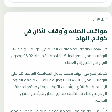
دليل الزائر
مواقيت الصلاة وأوقات الأذان في
كولام، الهند
في هذه الصفحة تجد مواقيت الصلاة في كولام، الهند حسب
التوقيت المحلي، مع الصلاة القادمة الفجر عند 05:02 وجدول
اليوم من الفجر إلى العشاء.
كولام تقع في الهند. يعتمد جدول المواقيت اليومية هنا على
التوقيت المحلي GMT+5:30 وطريقة الحساب جامعة العلوم
الإسلامية - كراتشي، وتُحسب الأوقات وفق موقع المدينة
الجغرافي لذلك قد تختلف دقائق الأذان قليلًا عن المدن
القريبة.
2 أسماء لجوامع ومساجد معروفة ظاهرة في هذه الصفحة،