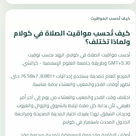
كيف تُحسب المواقيت
كيف تُحسب مواقيت الصلاة في كولام
ولماذا تختلف؟
تُحسب مواقيت الصلاة في كولام، الهند بحسب توقيت
GMT+5:30 وطريقة جامعة العلوم الإسلامية - كراتشي.
المرجع العام للمدينة يستخدم إحداثيات 8.8811, 76.5847 حتى
تظهر أوقات الفجر والمغرب والعشاء بدقة مناسبة.
اختلاف وقت الفجر والمغرب والعشاء من يوم إلى آخر أمر
طبيعي، لأن بداية كل صلاة ترتبط بالشروق والزوال والغروب
ودرجات الشفق. لهذا يفيدك اختيار المدينة الصحيحة ومراجعة
الجدول المحدث باستمرار في كولام.
أوقات الإقامة والجمعة المعروضة للمدينة مرجعية وقد