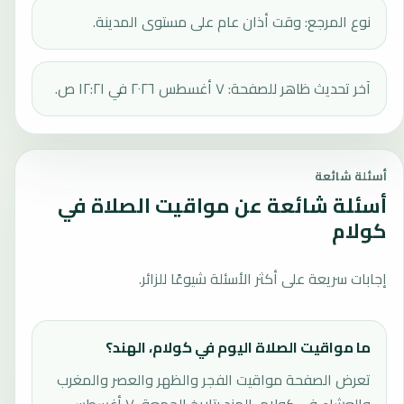
نوع المرجع: وقت أذان عام على مستوى المدينة.
آخر تحديث ظاهر للصفحة: ٧ أغسطس ٢٠٢٦ في ١٢:٢١ ص.
أسئلة شائعة
أسئلة شائعة عن مواقيت الصلاة في
كولام
إجابات سريعة على أكثر الأسئلة شيوعًا للزائر.
ما مواقيت الصلاة اليوم في كولام، الهند؟
تعرض الصفحة مواقيت الفجر والظهر والعصر والمغرب