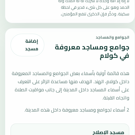
لا إله إلا الله وحده لا شريك له له الملك وله
الحمد وهو على كل شيء قدير في لحظة
سكينة. وذكّر فإن الذكرى تنفع المؤمنين.
الجوامع والمساجد
إضافة
جوامع ومساجد معروفة
مسجد
في كولام
هذه قائمة أولية بأسماء بعض الجوامع والمساجد المعروفة
داخل كولام، الهند. الهدف منها مساعدة الزائر على التعرف
على أسماء المساجد داخل المدينة إلى جانب مواقيت الصلاة
واتجاه القبلة.
2 أسماء لجوامع ومساجد معروفة داخل هذه المدينة.
مسجد الإصلاح