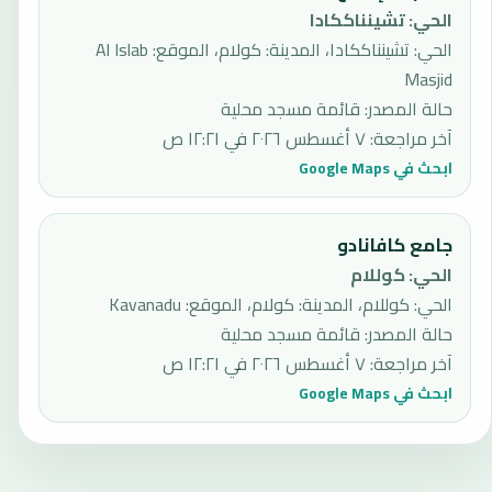
الحي
:
تشينناككادا
الحي: تشينناككادا، المدينة: كولام، الموقع: Al Islab
Masjid
حالة المصدر
:
قائمة مسجد محلية
آخر مراجعة
:
٧ أغسطس ٢٠٢٦ في ١٢:٢١ ص
ابحث في Google Maps
جامع كافانادو
الحي
:
كوللام
الحي: كوللام، المدينة: كولام، الموقع: Kavanadu
حالة المصدر
:
قائمة مسجد محلية
آخر مراجعة
:
٧ أغسطس ٢٠٢٦ في ١٢:٢١ ص
ابحث في Google Maps