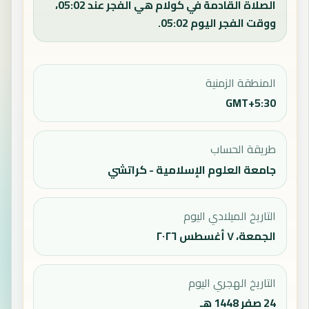
الصلاة القادمة في كولام هي الفجر عند 05:02،
ووقت الفجر اليوم 05:02.
المنطقة الزمنية
GMT+5:30
طريقة الحساب
جامعة العلوم الإسلامية - كراتشي
التاريخ الميلادي اليوم
الجمعة، ٧ أغسطس ٢٠٢٦
التاريخ الهجري اليوم
24 صفر 1448 هـ