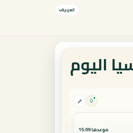
العربية
يا اليوم
موعدها 15:09