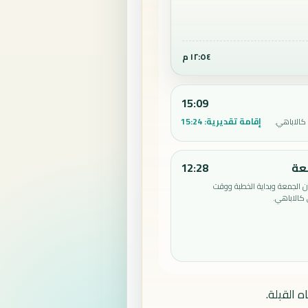
١٢:٥٤ م
15:09
إقامة تقديرية:
15:24
كالاباهي.
عة
12:28
الجمعة وبداية الخطبة ووقت
كالاباهي.
 القبلة.