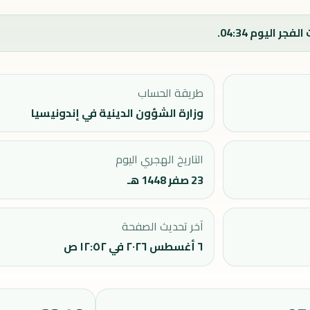
طريقة الحساب
وزارة الشؤون الدينية في إندونيسيا
التاريخ الهجري اليوم
23 صفر 1448 هـ
آخر تحديث الصفحة
٦ أغسطس ٢٠٢٦ في ١٢:٥٢ ص