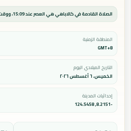
الصلاة القادمة في كالاباهي هي العصر عند 15:09، ووقت الفجر اليوم 04:34.
المنطقة الزمنية
GMT+8
التاريخ الميلادي اليوم
الخميس، ٦ أغسطس ٢٠٢٦
إحداثيات المدينة
-8.2151, 124.5458