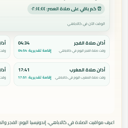
⏰ كم باقي على صلاة العصر: ٠٢:١٤:٤٣
الوقت الآن في كالاباهي
أذان صلاة الفجر
04:34
أذا
إقامة تقديرية:
04:54
وقت صلاة الفجر اليوم في كالاباهي.
وقت ص
أذان صلاة المغرب
17:41
أذا
إقامة تقديرية:
17:51
وقت صلاة المغرب اليوم في كالاباهي.
وقت ص
اعرف مواقيت الصلاة في كالاباهي، إندونيسيا اليوم: الفجر وال