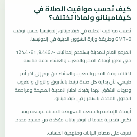
كيف تُحسب مواقيت الصلاة في
كيفامينانو ولماذا تختلف؟
تُحسب مواقيت الصلاة في كيفامينانو، إندونيسيا بحسب توقيت
GMT+8 وطريقة وزارة الشؤون الدينية في إندونيسيا.
المرجع العام للمدينة يستخدم إحداثيات -9.4467, 124.4781
حتى تظهر أوقات الفجر والمغرب والعشاء بدقة مناسبة.
اختلاف وقت الفجر والمغرب والعشاء من يوم إلى آخر أمر
طبيعي، لأن بداية كل صلاة ترتبط بالشروق والزوال والغروب
ودرجات الشفق. لهذا يفيدك اختيار المدينة الصحيحة ومراجعة
الجدول المحدث باستمرار في كيفامينانو.
أوقات الإقامة والجمعة المعروضة للمدينة مرجعية وقد
تكون تقديرية عندما لا تتوفر بيانات مؤكدة من مسجد محدد.
تعرف على مصادر البيانات ومنهجية الحساب.