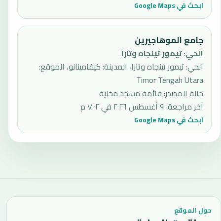
ابحث في Google Maps
جامع الموهاجيرين
الحي
:
تيمور تينجاه وتارا
الحي: تيمور تينجاه وتارا، المدينة: كيفامينانو، الموقع:
Timor Tengah Utara
حالة المصدر
:
قائمة مسجد محلية
آخر مراجعة
:
٩ أغسطس ٢٠٢٦ في ٧:٠٢ م
ابحث في Google Maps
حول الموقع