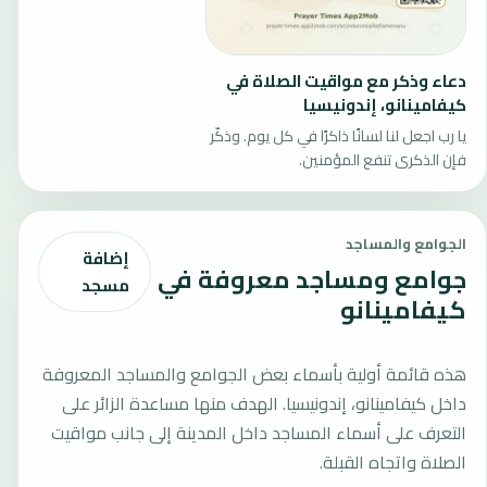
دعاء وذكر مع مواقيت الصلاة في
كيفامينانو، إندونيسيا
يا رب اجعل لنا لسانًا ذاكرًا في كل يوم. وذكّر
فإن الذكرى تنفع المؤمنين.
الجوامع والمساجد
إضافة
جوامع ومساجد معروفة في
مسجد
كيفامينانو
هذه قائمة أولية بأسماء بعض الجوامع والمساجد المعروفة
داخل كيفامينانو، إندونيسيا. الهدف منها مساعدة الزائر على
التعرف على أسماء المساجد داخل المدينة إلى جانب مواقيت
الصلاة واتجاه القبلة.