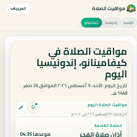
مواقيت الصلاة
العربية
الرئيسية
إندونيسيا
كيفامينانو
مواقيت الصلاة في
كيفامينانو، إندونيسيا
اليوم
تاريخ اليوم: الأحد، ٩ أغسطس ٢٠٢٦ الموافق 26 صفر
1448 هـ.
مواقيت الصلاة اليوم
آخر تحديث
:
٩ أغسطس ٢٠٢٦ في ٧:٠٢ م
الصلاة القادمة
أذان صلاة الفجر
موعدها 04:35