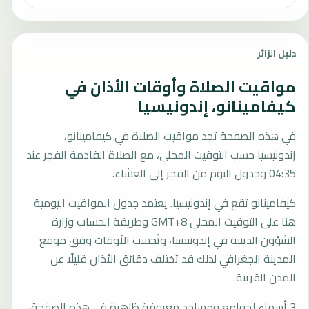
دليل الزائر
مواقيت الصلاة وأوقات الأذان في
كيفامينانو، إندونيسيا
في هذه الصفحة تجد مواقيت الصلاة في كيفامينانو،
إندونيسيا حسب التوقيت المحلي، مع الصلاة القادمة الفجر عند
04:35 وجدول اليوم من الفجر إلى العشاء.
كيفامينانو تقع في إندونيسيا. يعتمد جدول المواقيت اليومية
هنا على التوقيت المحلي GMT+8 وطريقة الحساب وزارة
الشؤون الدينية في إندونيسيا، وتُحسب الأوقات وفق موقع
المدينة الجغرافي لذلك قد تختلف دقائق الأذان قليلًا عن
المدن القريبة.
3 أسماء لجوامع ومساجد معروفة ظاهرة في هذه الصفحة،