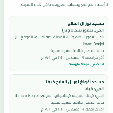
3 أسماء لجوامع ومساجد معروفة داخل هذه المدينة.
مسجد نور ال الفلاح
الحي
:
تيمور تينجاه وتارا
الحي: تيمور تينجاه وتارا، المدينة: كيفامينانو، الموقع: JL.
Imam Bonjol
حالة المصدر
:
قائمة مسجد محلية
آخر مراجعة
:
٩ أغسطس ٢٠٢٦ في ٧:٠٢ م
ابحث في Google Maps
مسجد أغونغ نور ال الفلاح كيفا
الحي
:
كيفا
الحي: كيفا، المدينة: كيفامينانو، الموقع: Jl.imam Bonjol
حالة المصدر
:
قائمة مسجد محلية
آخر مراجعة
:
٩ أغسطس ٢٠٢٦ في ٧:٠٢ م