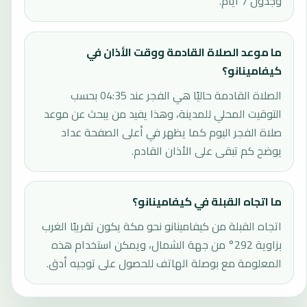
وجدول 7 أيام.
ما موعد الصلاة القادمة ووقت الأذان في
كيفامينانو؟
الصلاة القادمة حاليًا هي الفجر عند 04:35 بحسب
التوقيت المحلي للمدينة، وهذا يفيد من يبحث عن موعد
صلاة الفجر اليوم كما يظهر في أعلى الصفحة عداد
يوضح كم تبقى على الأذان القادم.
ما اتجاه القبلة في كيفامينانو؟
اتجاه القبلة من كيفامينانو نحو مكة يكون تقريبًا الغرب
بزاوية 292° من جهة الشمال، ويمكن استخدام هذه
المعلومة مع بوصلة الهاتف للحصول على توجيه أدق.