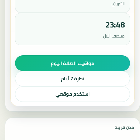
الشروق
23:48
منتصف الليل
مواقيت الصلاة اليوم
نظرة 7 أيام
استخدم موقعي
مدن قريبة