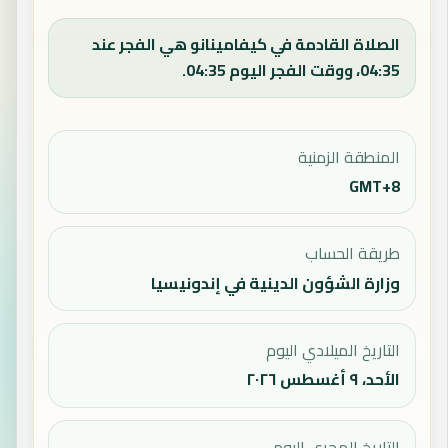
الصلاة القادمة في كيفامينانو هي الفجر عند
04:35، ووقت الفجر اليوم 04:35.
المنطقة الزمنية
GMT+8
طريقة الحساب
وزارة الشؤون الدينية في إندونيسيا
التاريخ الميلادي اليوم
الأحد، ٩ أغسطس ٢٠٢٦
التاريخ الهجري اليوم