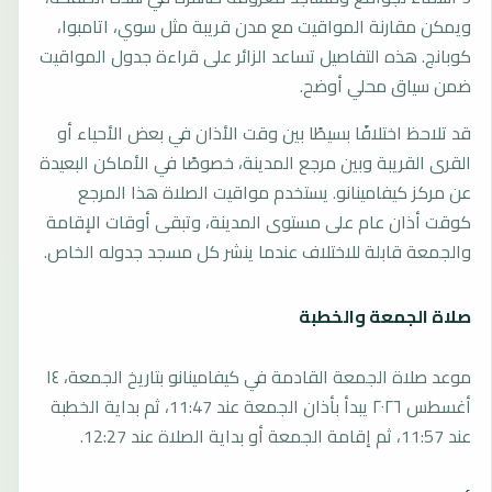
ويمكن مقارنة المواقيت مع مدن قريبة مثل سوي، اتامبوا،
كوبانج. هذه التفاصيل تساعد الزائر على قراءة جدول المواقيت
ضمن سياق محلي أوضح.
قد تلاحظ اختلافًا بسيطًا بين وقت الأذان في بعض الأحياء أو
القرى القريبة وبين مرجع المدينة، خصوصًا في الأماكن البعيدة
عن مركز كيفامينانو. يستخدم مواقيت الصلاة هذا المرجع
كوقت أذان عام على مستوى المدينة، وتبقى أوقات الإقامة
والجمعة قابلة للاختلاف عندما ينشر كل مسجد جدوله الخاص.
صلاة الجمعة والخطبة
موعد صلاة الجمعة القادمة في كيفامينانو بتاريخ الجمعة، ١٤
أغسطس ٢٠٢٦ يبدأ بأذان الجمعة عند 11:47، ثم بداية الخطبة
عند 11:57، ثم إقامة الجمعة أو بداية الصلاة عند 12:27.