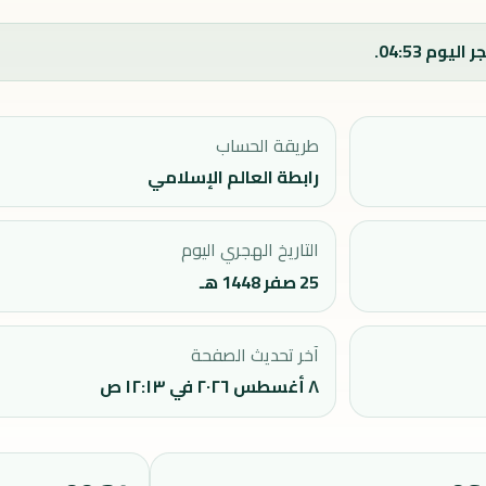
طريقة الحساب
رابطة العالم الإسلامي
التاريخ الهجري اليوم
25 صفر 1448 هـ
آخر تحديث الصفحة
٨ أغسطس ٢٠٢٦ في ١٢:١٣ ص