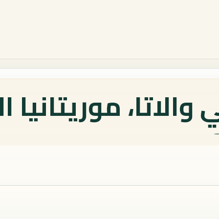
والاتا، موريتانيا ا