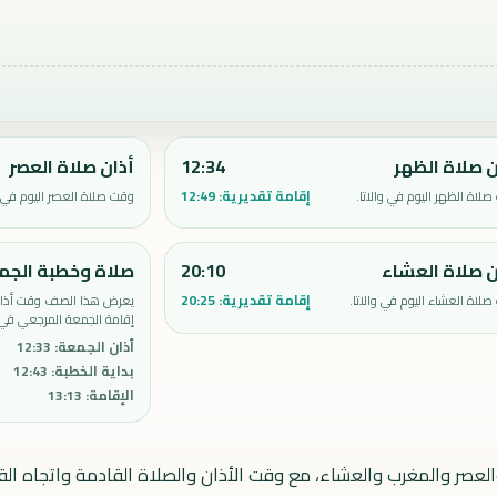
ن صلاة الظهر
12:34
أذان صلاة العصر
إقامة تقديرية:
12:49
لاة الظهر اليوم في والاتا.
وقت صلاة العصر اليوم في وا
ن صلاة العشاء
20:10
صلاة وخطبة الجم
إقامة تقديرية:
20:25
لاة العشاء اليوم في والاتا.
يعرض هذا الصف وقت أذان 
إقامة الجمعة المرجعي في و
أذان الجمعة
:
12:33
بداية الخطبة
:
12:43
الإقامة
:
13:13
 والعصر والمغرب والعشاء، مع وقت الأذان والصلاة القادمة واتجاه القب