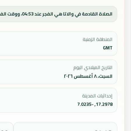
الصلاة القادمة في والاتا هي الفجر عند 04:53، ووقت الفجر اليوم 04:53.
المنطقة الزمنية
GMT
التاريخ الميلادي اليوم
السبت، ٨ أغسطس ٢٠٢٦
إحداثيات المدينة
17.2978, -7.0235