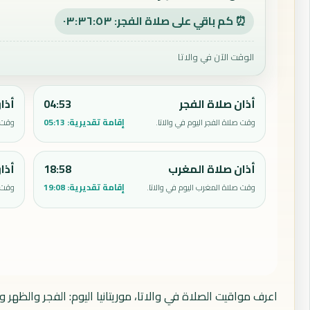
⏰ كم باقي على صلاة الفجر: ٠٣:٣٦:٥٢
الوقت الآن في والاتا
أذان صلاة الفجر
04:53
أذا
إقامة تقديرية:
05:13
وقت صلاة الفجر اليوم في والاتا.
وقت ص
أذان صلاة المغرب
18:58
أذا
إقامة تقديرية:
19:08
وقت صلاة المغرب اليوم في والاتا.
وقت ص
اعرف مواقيت الصلاة في والاتا، موريتانيا اليوم: الفجر والظهر