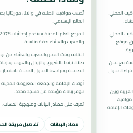
قيت المحلي،
العالم الإسلامي.
وقيت المحلي
وفق موقع
والمغرب والعشاء بدقة مناسبة.
يبة.
اختلاف وقت الفجر والمغرب والعشاء من يوم إ
قيت مع مدن
صلاة ترتبط بالشروق والزوال والغروب ودرجات 
ى قراءة جدول
الصحيحة ومراجعة الجدول المحدث باستمرار في
أوقات الإقامة والجمعة المعروضة للمدينة م
لقريبة وبين
تتوفر بيانات مؤكدة من مسجد محدد.
 مواقيت
تعرف على مصادر البيانات ومنهجية الحساب.
قات الإقامة
مصادر البيانات
تفاصيل طريقة الح