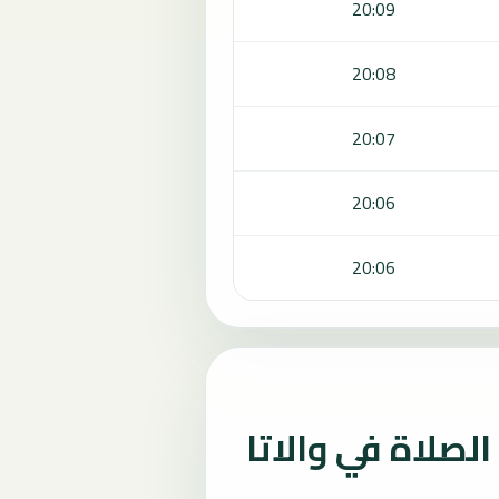
20:09
20:08
20:07
20:06
20:06
صلاة في والاتا