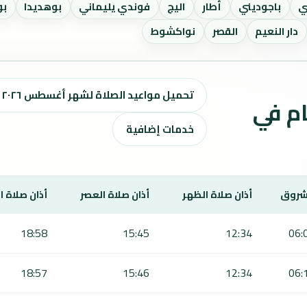
ي
باجوديني
أطار
اليج
فوندي يليماني
بوهديدا
بو
دار النعيم
القصر
نواكشوط
تحميل مواعيد الصلاة لشهر أغسطس ٢٠٢٦ / صفر 1448 هـ
ت الصلاة لمدة 7 أيام في
خدمات إضافية
شروق
أذان صلاة الظهر
أذان صلاة العصر
أذان صلاة 
18:58
15:45
12:34
06:
18:57
15:46
12:34
06: