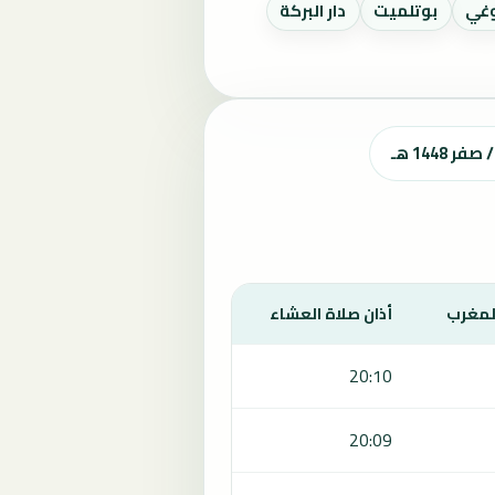
غي
بوتلميت
دار البركة
المغرب
أذان صلاة العشاء
20:10
20:09