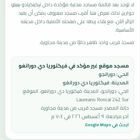
لا توجد بعد قائمة مساجد محلية مؤكدة داخل ليكينكيادو بينيتو
جواريز، لذلك نعرض هنا أقرب مسجد معروف يمكن أن يفيد
الزائر الآن، مع بقاء ربطه على صفحته الأصلية داخل مدينته
الأساسية.
مسجد قريب واحد ظاهر حاليًا من مدينة مجاورة.
مسجد موقع غير مؤكد في فيكتوريا دي دورانغو
الحي
:
دورانجو
المدينة
:
فيكتوريا دي دورانغو
الحي: دورانجو، المدينة: فيكتوريا دي دورانغو، الموقع:
Laureano Roncal 242 Sur
حالة المصدر
:
مسجد قريب من مدينة مجاورة
آخر مراجعة
:
٩ أغسطس ٢٠٢٦ في ٧:٠٤ م
ابحث في Google Maps