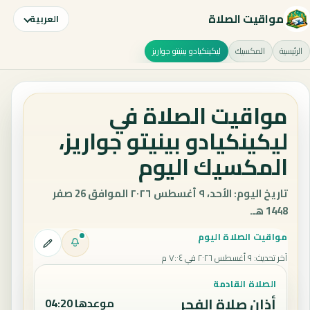
مواقيت الصلاة
العربية
الرئيسية
المكسيك
ليكينكيادو بينيتو جواريز
مواقيت الصلاة في
ليكينكيادو بينيتو جواريز،
المكسيك اليوم
تاريخ اليوم: الأحد، ٩ أغسطس ٢٠٢٦ الموافق 26 صفر
1448 هـ.
مواقيت الصلاة اليوم
آخر تحديث
:
٩ أغسطس ٢٠٢٦ في ٧:٠٤ م
الصلاة القادمة
أذان صلاة الفجر
موعدها 04:20