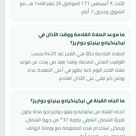
الأحد، ٩ أغسطس ٢٠٢٦ الموافق 26 صفر 1448 هـ، مع
الشروق وجدول 7 أيام.
ما موعد الصلاة القادمة ووقت الأذان في
ليكينكيادو بينيتو جواريز؟
الصلاة القادمة حاليًا هي الفجر عند 04:20 بحسب
التوقيت المحلي للمدينة، وهذا يفيد من يبحث عن موعد
صلاة الفجر اليوم كما يظهر في أعلى الصفحة عداد
يوضح كم تبقى على الأذان القادم.
ما اتجاه القبلة في ليكينكيادو بينيتو جواريز؟
اتجاه القبلة من ليكينكيادو بينيتو جواريز نحو مكة يكون
تقريبًا الشمال الشرقي بزاوية 37° من جهة الشمال،
ويمكن استخدام هذه المعلومة مع بوصلة الهاتف