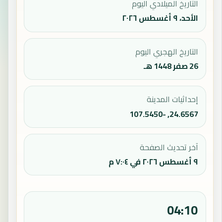
التاريخ الميلادي اليوم
الأحد، ٩ أغسطس ٢٠٢٦
التاريخ الهجري اليوم
26 صفر 1448 هـ
إحداثيات المدينة
24.6567, -107.5450
آخر تحديث الصفحة
٩ أغسطس ٢٠٢٦ في ٧:٠٤ م
04:10