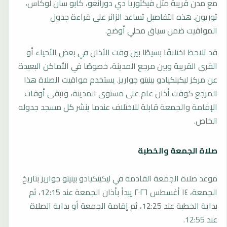
مع مدن قريبة مثل فيكتوريا دي دورانغو، كابو سان لوكاس،
توريون. هذه التفاصيل تساعد الزائر على قراءة جدول
المواقيت ضمن سياق محلي أوضح.
قد تلاحظ اختلافًا بسيطًا بين وقت الأذان في بعض الأحياء أو
القرى القريبة وبين مرجع المدينة، خصوصًا في الأماكن البعيدة
عن مركز ليكينكيادو بينيتو جواريز. يستخدم مواقيت الصلاة هذا
المرجع كوقت أذان عام على مستوى المدينة، وتبقى أوقات
الإقامة والجمعة قابلة للاختلاف عندما ينشر كل مسجد جدوله
الخاص.
صلاة الجمعة والخطبة
موعد صلاة الجمعة القادمة في ليكينكيادو بينيتو جواريز بتاريخ
الجمعة، ١٤ أغسطس ٢٠٢٦ يبدأ بأذان الجمعة عند 12:15، ثم
بداية الخطبة عند 12:25، ثم إقامة الجمعة أو بداية الصلاة
عند 12:55.