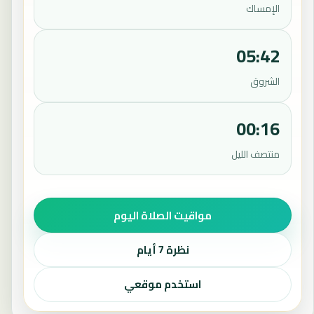
الإمساك
05:42
الشروق
00:16
منتصف الليل
مواقيت الصلاة اليوم
نظرة 7 أيام
استخدم موقعي