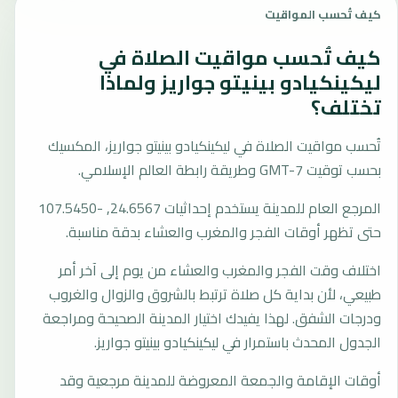
كيف تُحسب المواقيت
كيف تُحسب مواقيت الصلاة في
ليكينكيادو بينيتو جواريز ولماذا
تختلف؟
تُحسب مواقيت الصلاة في ليكينكيادو بينيتو جواريز، المكسيك
بحسب توقيت GMT-7 وطريقة رابطة العالم الإسلامي.
المرجع العام للمدينة يستخدم إحداثيات 24.6567, -107.5450
حتى تظهر أوقات الفجر والمغرب والعشاء بدقة مناسبة.
اختلاف وقت الفجر والمغرب والعشاء من يوم إلى آخر أمر
طبيعي، لأن بداية كل صلاة ترتبط بالشروق والزوال والغروب
ودرجات الشفق. لهذا يفيدك اختيار المدينة الصحيحة ومراجعة
الجدول المحدث باستمرار في ليكينكيادو بينيتو جواريز.
أوقات الإقامة والجمعة المعروضة للمدينة مرجعية وقد