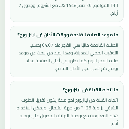
٢٠٢٦ الموافق 26 صفر 1448 هـ، مع الشروق وجدول 7
أيام.
ما موعد الصلاة القادمة ووقت الأذان في لينزبورج؟
الصلاة القادمة حاليًا هي الفجر عند 04:07 بحسب
التوقيت المحلي للمدينة، وهذا يفيد من يبحث عن موعد
صلاة الفجر اليوم كما يظهر في أعلى الصفحة عداد
يوضح كم تبقى على الأذان القادم.
ما اتجاه القبلة في لينزبورج؟
اتجاه القبلة من لينزبورج نحو مكة يكون تقريبًا الجنوب
الشرقي بزاوية 125° من جهة الشمال، ويمكن استخدام
هذه المعلومة مع بوصلة الهاتف للحصول على توجيه
أدق.