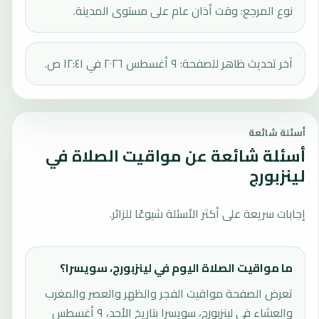
نوع المرجع: وقت أذان عام على مستوى المدينة.
آخر تحديث ظاهر للصفحة: ٩ أغسطس ٢٠٢٦ في ١٢:٤١ ص.
أسئلة شائعة
أسئلة شائعة عن مواقيت الصلاة في
لينزبورج
إجابات سريعة على أكثر الأسئلة شيوعًا للزائر.
ما مواقيت الصلاة اليوم في لينزبورج، سويسرا؟
تعرض الصفحة مواقيت الفجر والظهر والعصر والمغرب
والعشاء في لينزبورج، سويسرا بتاريخ الأحد، ٩ أغسطس