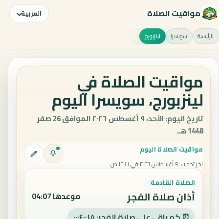
مواقيت الصلاة
العربية
الرئيسية
سويسرا
لينزبورج
مواقيت الصلاة في
لينزبورج، سويسرا اليوم
تاريخ اليوم: الأحد، ٩ أغسطس ٢٠٢٦ الموافق 26 صفر
1448 هـ.
مواقيت الصلاة اليوم
آخر تحديث
:
٩ أغسطس ٢٠٢٦ في ١٢:٤١ ص
الصلاة القادمة
أذان صلاة الفجر
موعدها 04:07
⏰ كم باقي على صلاة الفجر: ٠٠:٤٠:١٧