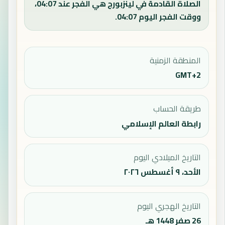
الصلاة القادمة في لينزبورج هي الفجر عند 04:07،
ووقت الفجر اليوم 04:07.
المنطقة الزمنية
GMT+2
طريقة الحساب
رابطة العالم الإسلامي
التاريخ الميلادي اليوم
الأحد، ٩ أغسطس ٢٠٢٦
التاريخ الهجري اليوم
26 صفر 1448 هـ