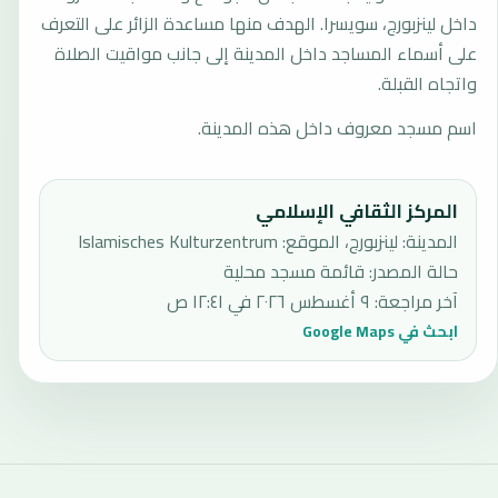
داخل لينزبورج، سويسرا. الهدف منها مساعدة الزائر على التعرف
على أسماء المساجد داخل المدينة إلى جانب مواقيت الصلاة
واتجاه القبلة.
اسم مسجد معروف داخل هذه المدينة.
المركز الثقافي الإسلامي
المدينة: لينزبورج، الموقع: Islamisches Kulturzentrum
حالة المصدر
:
قائمة مسجد محلية
آخر مراجعة
:
٩ أغسطس ٢٠٢٦ في ١٢:٤١ ص
ابحث في Google Maps