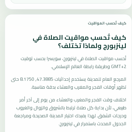
كيف تُحسب المواقيت
كيف تُحسب مواقيت الصلاة في
لينزبورج ولماذا تختلف؟
تُحسب مواقيت الصلاة في لينزبورج، سويسرا بحسب توقيت
GMT+2 وطريقة رابطة العالم الإسلامي.
المرجع العام للمدينة يستخدم إحداثيات 47.3885, 8.1750 حتى
تظهر أوقات الفجر والمغرب والعشاء بدقة مناسبة.
اختلاف وقت الفجر والمغرب والعشاء من يوم إلى آخر أمر
طبيعي، لأن بداية كل صلاة ترتبط بالشروق والزوال والغروب
ودرجات الشفق. لهذا يفيدك اختيار المدينة الصحيحة ومراجعة
الجدول المحدث باستمرار في لينزبورج.