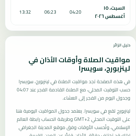
السبت، ١٥
:28
13:32
06:23
04:20
أغسطس ٢٠٢٦
دليل الزائر
مواقيت الصلاة وأوقات الأذان في
لينزبورج، سويسرا
في هذه الصفحة تجد مواقيت الصلاة في لينزبورج، سويسرا
حسب التوقيت المحلي، مع الصلاة القادمة الفجر عند 04:07
وجدول اليوم من الفجر إلى العشاء.
لينزبورج تقع في سويسرا. يعتمد جدول المواقيت اليومية هنا
على التوقيت المحلي GMT+2 وطريقة الحساب رابطة العالم
الإسلامي، وتُحسب الأوقات وفق موقع المدينة الجغرافي
لذلك قد تختلف دقائق الأذان قليلًا عن المدن القريبة.