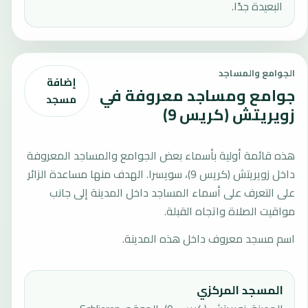
البعيدة جدًا.
الجوامع والمساجد
إضافة
جوامع ومساجد معروفة في
مسجد
زويريتش (كريس 9)
هذه قائمة أولية بأسماء بعض الجوامع والمساجد المعروفة
داخل زويريتش (كريس 9)، سويسرا. الهدف منها مساعدة الزائر
على التعرف على أسماء المساجد داخل المدينة إلى جانب
مواقيت الصلاة واتجاه القبلة.
اسم مسجد معروف داخل هذه المدينة.
المسجد المركزي