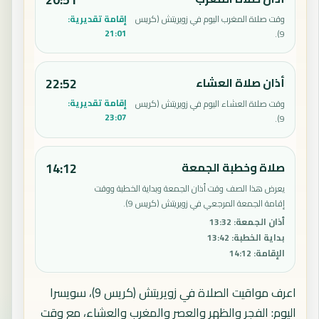
إقامة تقديرية:
وقت صلاة المغرب اليوم في زويريتش (كريس
21:01
9).
أذان صلاة العشاء
22:52
إقامة تقديرية:
وقت صلاة العشاء اليوم في زويريتش (كريس
23:07
9).
صلاة وخطبة الجمعة
14:12
يعرض هذا الصف وقت أذان الجمعة وبداية الخطبة ووقت
إقامة الجمعة المرجعي في زويريتش (كريس 9).
أذان الجمعة
:
13:32
بداية الخطبة
:
13:42
الإقامة
:
14:12
اعرف مواقيت الصلاة في زويريتش (كريس 9)، سويسرا
اليوم: الفجر والظهر والعصر والمغرب والعشاء، مع وقت