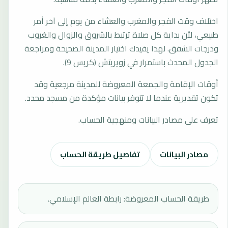
اختلاف وقت الفجر والمغرب والعشاء من يوم إلى آخر أمر
طبيعي، لأن بداية كل صلاة ترتبط بالشروق والزوال والغروب
ودرجات الشفق. لهذا يفيدك اختيار المدينة الصحيحة ومراجعة
الجدول المحدث باستمرار في زويريتش (كريس 9).
أوقات الإقامة والجمعة المعروضة للمدينة مرجعية وقد
تكون تقديرية عندما لا تتوفر بيانات مؤكدة من مسجد محدد.
تعرف على مصادر البيانات ومنهجية الحساب.
مصادر البيانات
تفاصيل طريقة الحساب
طريقة الحساب المعروضة: رابطة العالم الإسلامي.