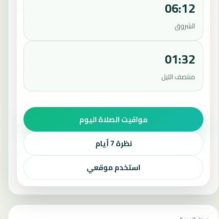
06:12
الشروق
01:32
منتصف الليل
مواقيت الصلاة اليوم
نظرة 7 أيام
استخدم موقعي