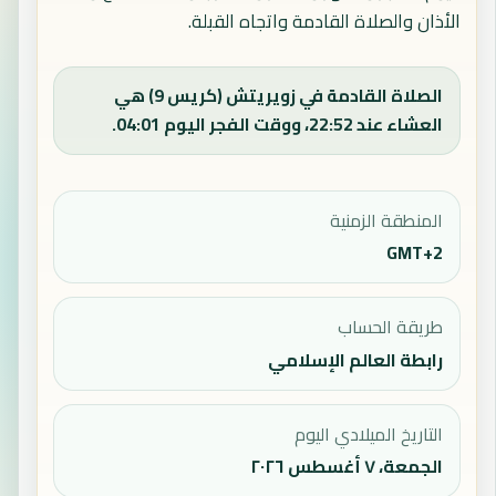
الأذان والصلاة القادمة واتجاه القبلة.
الصلاة القادمة في زويريتش (كريس 9) هي
العشاء عند 22:52، ووقت الفجر اليوم 04:01.
المنطقة الزمنية
GMT+2
طريقة الحساب
رابطة العالم الإسلامي
التاريخ الميلادي اليوم
الجمعة، ٧ أغسطس ٢٠٢٦