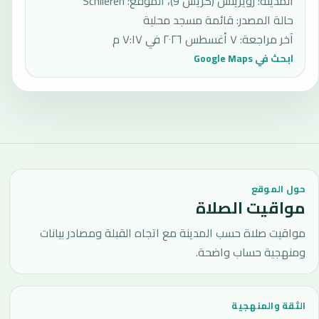
المدينة: زويريتش (كريس 9)، الموقع: Schlieren
حالة المصدر
:
قائمة مسجد محلية
آخر مراجعة
:
٧ أغسطس ٢٠٢٦ في ٧:١٧ م
ابحث في Google Maps
حول الموقع
مواقيت الصلاة
مواقيت صلاة حسب المدينة مع اتجاه القبلة ومصادر بيانات
ومنهجية حساب واضحة.
الثقة والمنهجية