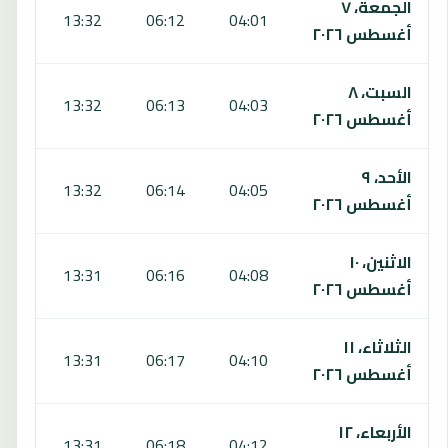
الجمعة، ٧
:33
13:32
06:12
04:01
أغسطس ٢٠٢٦
السبت، ٨
:33
13:32
06:13
04:03
أغسطس ٢٠٢٦
الأحد، ٩
:32
13:32
06:14
04:05
أغسطس ٢٠٢٦
الاثنين، ١٠
:31
13:31
06:16
04:08
أغسطس ٢٠٢٦
الثلاثاء، ١١
:31
13:31
06:17
04:10
أغسطس ٢٠٢٦
الأربعاء، ١٢
:30
13:31
06:18
04:12