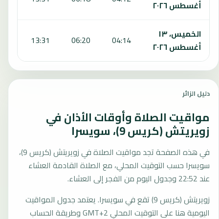
أغسطس ٢٠٢٦
الخميس، ١٣
:29
13:31
06:20
04:14
أغسطس ٢٠٢٦
دليل الزائر
مواقيت الصلاة وأوقات الأذان في
زويريتش (كريس 9)، سويسرا
في هذه الصفحة تجد مواقيت الصلاة في زويريتش (كريس 9)،
سويسرا حسب التوقيت المحلي، مع الصلاة القادمة العشاء
عند 22:52 وجدول اليوم من الفجر إلى العشاء.
زويريتش (كريس 9) تقع في سويسرا. يعتمد جدول المواقيت
اليومية هنا على التوقيت المحلي GMT+2 وطريقة الحساب