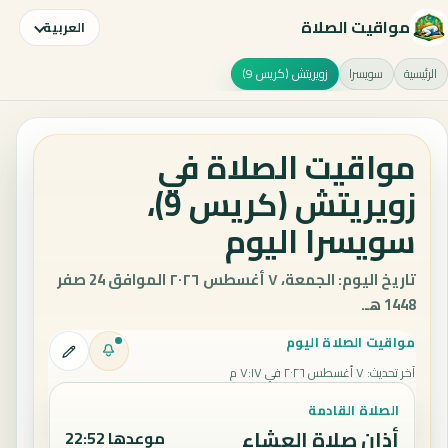
مواقيت الصلاة
العربية
الرئيسية
سويسرا
زويريتش (كريس 9)
مواقيت الصلاة في
زويريتش (كريس 9)،
سويسرا اليوم
تاريخ اليوم: الجمعة، ٧ أغسطس ٢٠٢٦ الموافق 24 صفر
1448 هـ.
مواقيت الصلاة اليوم
آخر تحديث
:
٧ أغسطس ٢٠٢٦ في ٧:١٧ م
الصلاة القادمة
أذان صلاة العشاء
موعدها 22:52