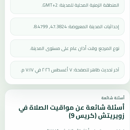
المنطقة الزمنية المحلية للمدينة: GMT+2.
إحداثيات المدينة المعروضة: 47.3824, 8.4799.
نوع المرجع: وقت أذان عام على مستوى المدينة.
آخر تحديث ظاهر للصفحة: ٧ أغسطس ٢٠٢٦ في ٧:١٧ م.
أسئلة شائعة
أسئلة شائعة عن مواقيت الصلاة في
زويريتش (كريس 9)