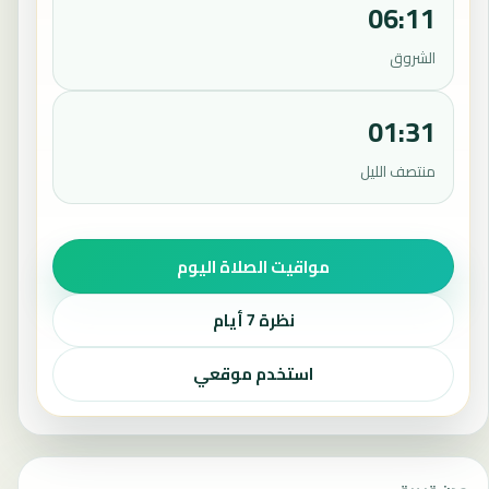
06:11
الشروق
01:31
منتصف الليل
مواقيت الصلاة اليوم
نظرة 7 أيام
استخدم موقعي