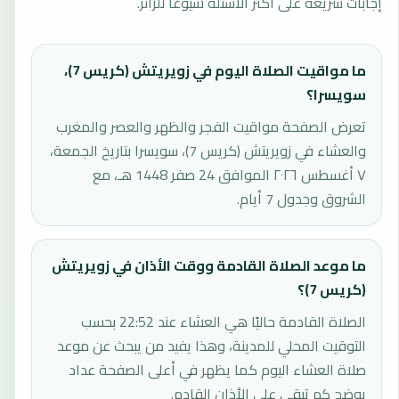
إجابات سريعة على أكثر الأسئلة شيوعًا للزائر.
ما مواقيت الصلاة اليوم في زويريتش (كريس 7)،
سويسرا؟
تعرض الصفحة مواقيت الفجر والظهر والعصر والمغرب
والعشاء في زويريتش (كريس 7)، سويسرا بتاريخ الجمعة،
٧ أغسطس ٢٠٢٦ الموافق 24 صفر 1448 هـ، مع
الشروق وجدول 7 أيام.
ما موعد الصلاة القادمة ووقت الأذان في زويريتش
(كريس 7)؟
الصلاة القادمة حاليًا هي العشاء عند 22:52 بحسب
التوقيت المحلي للمدينة، وهذا يفيد من يبحث عن موعد
صلاة العشاء اليوم كما يظهر في أعلى الصفحة عداد
يوضح كم تبقى على الأذان القادم.