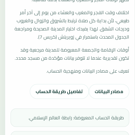
اختلاف وقت الفجر والمغرب والعشاء من يوم إلى آخر أمر
طبيعي، لأن بداية كل صلاة ترتبط بالشروق والزوال والغروب
ودرجات الشفق. لهذا يفيدك اختيار المدينة الصحيحة ومراجعة
الجدول المحدث باستمرار في زويريتش (كريس 7).
أوقات الإقامة والجمعة المعروضة للمدينة مرجعية وقد
تكون تقديرية عندما لا تتوفر بيانات مؤكدة من مسجد محدد.
تعرف على مصادر البيانات ومنهجية الحساب.
مصادر البيانات
تفاصيل طريقة الحساب
طريقة الحساب المعروضة: رابطة العالم الإسلامي.