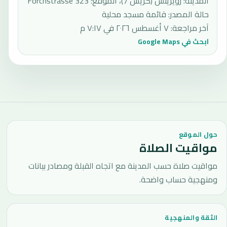
المدينة: زويريتش (كريس 7)، الموقع: Forchstrasse 323
حالة المصدر
:
قائمة مسجد محلية
آخر مراجعة
:
٧ أغسطس ٢٠٢٦ في ٧:١٧ م
ابحث في Google Maps
حول الموقع
مواقيت الصلاة
مواقيت صلاة حسب المدينة مع اتجاه القبلة ومصادر بيانات
ومنهجية حساب واضحة.
الثقة والمنهجية