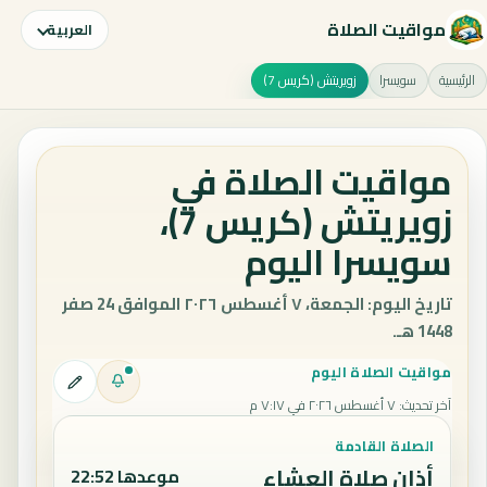
مواقيت الصلاة
العربية
الرئيسية
سويسرا
زويريتش (كريس 7)
مواقيت الصلاة في
زويريتش (كريس 7)،
سويسرا اليوم
تاريخ اليوم: الجمعة، ٧ أغسطس ٢٠٢٦ الموافق 24 صفر
1448 هـ.
مواقيت الصلاة اليوم
آخر تحديث
:
٧ أغسطس ٢٠٢٦ في ٧:١٧ م
الصلاة القادمة
أذان صلاة العشاء
موعدها 22:52