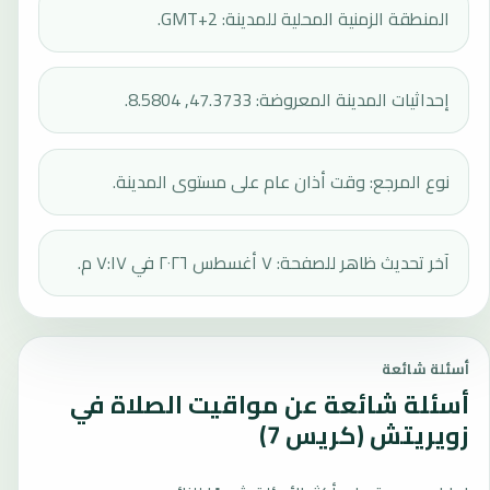
المنطقة الزمنية المحلية للمدينة: GMT+2.
إحداثيات المدينة المعروضة: 47.3733, 8.5804.
نوع المرجع: وقت أذان عام على مستوى المدينة.
آخر تحديث ظاهر للصفحة: ٧ أغسطس ٢٠٢٦ في ٧:١٧ م.
أسئلة شائعة
أسئلة شائعة عن مواقيت الصلاة في
زويريتش (كريس 7)