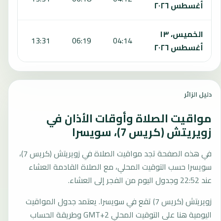
أغسطس ٢٠٢٦
الخميس، ١٣
:29
13:31
06:19
04:14
أغسطس ٢٠٢٦
دليل الزائر
مواقيت الصلاة وأوقات الأذان في
زويريتش (كريس 7)، سويسرا
في هذه الصفحة تجد مواقيت الصلاة في زويريتش (كريس 7)،
سويسرا حسب التوقيت المحلي، مع الصلاة القادمة العشاء
عند 22:52 وجدول اليوم من الفجر إلى العشاء.
زويريتش (كريس 7) تقع في سويسرا. يعتمد جدول المواقيت
اليومية هنا على التوقيت المحلي GMT+2 وطريقة الحساب