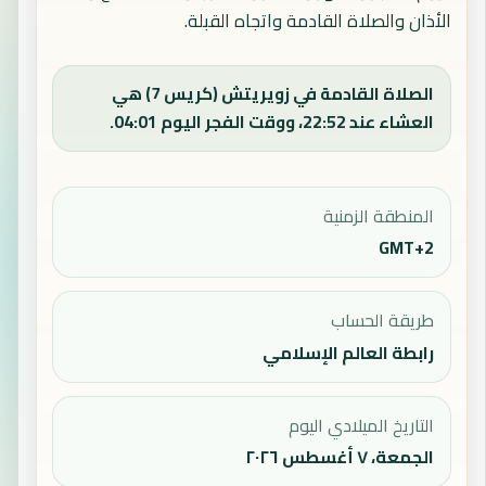
الأذان والصلاة القادمة واتجاه القبلة.
الصلاة القادمة في زويريتش (كريس 7) هي
العشاء عند 22:52، ووقت الفجر اليوم 04:01.
المنطقة الزمنية
GMT+2
طريقة الحساب
رابطة العالم الإسلامي
التاريخ الميلادي اليوم
الجمعة، ٧ أغسطس ٢٠٢٦