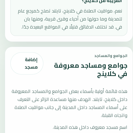
القريبة من كلاينج؟
نعم، مواقيت الصلاة في كلاينج، تايلند تصلح كمرجع عام
للمدينة وما حولها من أحياء وقرى قريبة، ومنها بان
في. قد تختلف الدقائق قليلًا في المواقع البعيدة جدًا.
الجوامع والمساجد
إضافة
جوامع ومساجد معروفة
مسجد
في كلاينج
هذه قائمة أولية بأسماء بعض الجوامع والمساجد المعروفة
داخل كلاينج، تايلند. الهدف منها مساعدة الزائر على التعرف
على أسماء المساجد داخل المدينة إلى جانب مواقيت الصلاة
واتجاه القبلة.
اسم مسجد معروف داخل هذه المدينة.