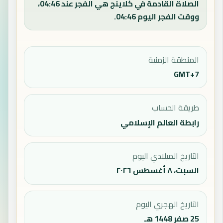
الصلاة القادمة في كلاينج هي الفجر عند 04:46،
ووقت الفجر اليوم 04:46.
المنطقة الزمنية
GMT+7
طريقة الحساب
رابطة العالم الإسلامي
التاريخ الميلادي اليوم
السبت، ٨ أغسطس ٢٠٢٦
التاريخ الهجري اليوم
25 صفر 1448 هـ