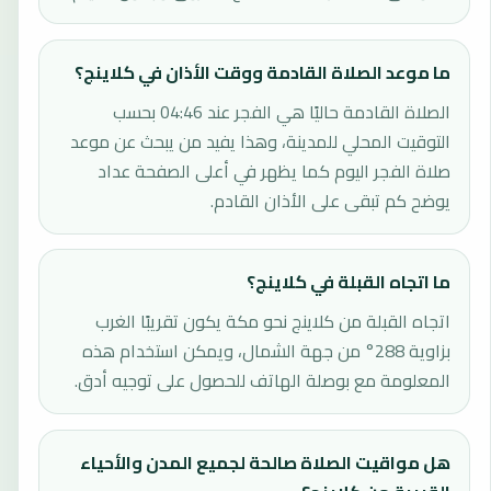
ما موعد الصلاة القادمة ووقت الأذان في كلاينج؟
الصلاة القادمة حاليًا هي الفجر عند 04:46 بحسب
التوقيت المحلي للمدينة، وهذا يفيد من يبحث عن موعد
صلاة الفجر اليوم كما يظهر في أعلى الصفحة عداد
يوضح كم تبقى على الأذان القادم.
ما اتجاه القبلة في كلاينج؟
اتجاه القبلة من كلاينج نحو مكة يكون تقريبًا الغرب
بزاوية 288° من جهة الشمال، ويمكن استخدام هذه
المعلومة مع بوصلة الهاتف للحصول على توجيه أدق.
هل مواقيت الصلاة صالحة لجميع المدن والأحياء