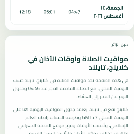
الجمعة، ١٤
:26
12:18
06:01
04:47
أغسطس ٢٠٢٦
دليل الزائر
مواقيت الصلاة وأوقات الأذان في
كلاينج، تايلند
في هذه الصفحة تجد مواقيت الصلاة في كلاينج، تايلند حسب
التوقيت المحلي، مع الصلاة القادمة الفجر عند 04:46 وجدول
اليوم من الفجر إلى العشاء.
كلاينج تقع في تايلند. يعتمد جدول المواقيت اليومية هنا على
التوقيت المحلي GMT+7 وطريقة الحساب رابطة العالم
الإسلامي، وتُحسب الأوقات وفق موقع المدينة الجغرافي
لذلك قد تختلف دقائق الأذان قليلًا عن المدن القريبة.