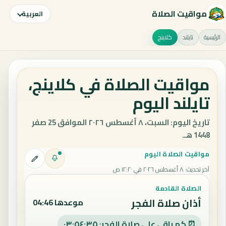
مواقيت الصلاة
العربية
الرئيسية
تايلند
كلاينج
مواقيت الصلاة في كلاينج،
تايلند اليوم
تاريخ اليوم: السبت، ٨ أغسطس ٢٠٢٦ الموافق 25 صفر
1448 هـ.
مواقيت الصلاة اليوم
آخر تحديث
:
٨ أغسطس ٢٠٢٦ في ١٢:٢٠ ص
الصلاة القادمة
أذان صلاة الفجر
موعدها 04:46
⏰ كم باقي على صلاة الفجر: ٠٣:٥٤:٣٤