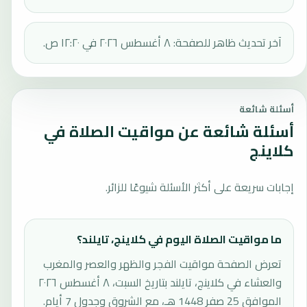
آخر تحديث ظاهر للصفحة: ٨ أغسطس ٢٠٢٦ في ١٢:٢٠ ص.
أسئلة شائعة
أسئلة شائعة عن مواقيت الصلاة في
كلاينج
إجابات سريعة على أكثر الأسئلة شيوعًا للزائر.
ما مواقيت الصلاة اليوم في كلاينج، تايلند؟
تعرض الصفحة مواقيت الفجر والظهر والعصر والمغرب
والعشاء في كلاينج، تايلند بتاريخ السبت، ٨ أغسطس ٢٠٢٦
الموافق 25 صفر 1448 هـ، مع الشروق وجدول 7 أيام.