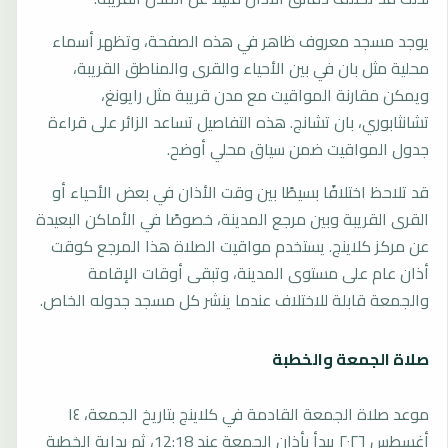
يوجد مسجد معروف ظاهر في هذه الصفحة، وتظهر أسماء
محلية مثل بان في بين الأحياء والقرى والمناطق القريبة،
ويمكن مقارنة المواقيت مع مدن قريبة مثل رايونغ،
تشانثابوري، بان تشانج. هذه التفاصيل تساعد الزائر على قراءة
جدول المواقيت ضمن سياق محلي أوضح.
قد تلاحظ اختلافًا بسيطًا بين وقت الأذان في بعض الأحياء أو
القرى القريبة وبين مرجع المدينة، خصوصًا في الأماكن البعيدة
عن مركز كلاينج. يستخدم مواقيت الصلاة هذا المرجع كوقت
أذان عام على مستوى المدينة، وتبقى أوقات الإقامة
والجمعة قابلة للاختلاف عندما ينشر كل مسجد جدوله الخاص.
صلاة الجمعة والخطبة
موعد صلاة الجمعة القادمة في كلاينج بتاريخ الجمعة، ١٤
أغسطس ٢٠٢٦ يبدأ بأذان الجمعة عند 12:18، ثم بداية الخطبة