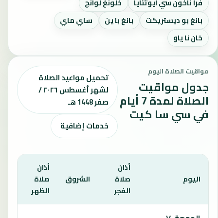
فرا ناخون سي ايوتثايا
خلونغ لوانج
بانغ بو ديستريكت
بانغ با ين
ساي ماي
خان نا ياو
مواقيت الصلاة اليوم
تحميل مواعيد الصلاة
جدول مواقيت
لشهر أغسطس ٢٠٢٦ /
الصلاة لمدة 7 أيام
صفر 1448 هـ
في سي سا كيت
خدمات إضافية
أذان
أذان
أذان
اليوم
صلاة
الشروق
صلاة
صلا
الفجر
الظهر
العص
يعرض هذا الجدول مواقيت الصلاة لمدة 7 أيام في سي سا كيت، بما يشمل الفجر والشروق والظهر والعصر والمغرب والعشاء.
الجمعة، ٧