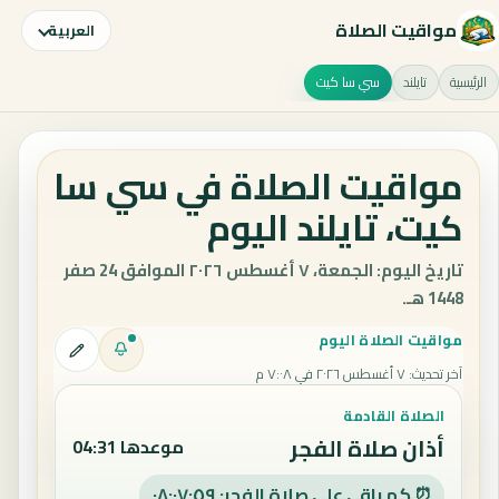
مواقيت الصلاة
العربية
الرئيسية
تايلند
سي سا كيت
مواقيت الصلاة في سي سا
كيت، تايلند اليوم
تاريخ اليوم: الجمعة، ٧ أغسطس ٢٠٢٦ الموافق 24 صفر
1448 هـ.
مواقيت الصلاة اليوم
آخر تحديث
:
٧ أغسطس ٢٠٢٦ في ٧:٠٨ م
الصلاة القادمة
أذان صلاة الفجر
موعدها 04:31
⏰ كم باقي على صلاة الفجر: ٠٨:٠٧:٥٨