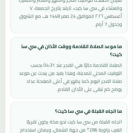
تعرض الصفحة مواقيت الفجر والظهر والعصر والمغرب
والعشاء في سي سا كيت، تايلند بتاريخ الجمعة، ٧
أغسطس ٢٠٢٦ الموافق 24 صفر 1448 هـ، مع الشروق
وجدول 7 أيام.
ما موعد الصلاة القادمة ووقت الأذان في سي سا
كيت؟
الصلاة القادمة حاليًا هي الفجر عند 04:31 بحسب
التوقيت المحلي للمدينة، وهذا يفيد من يبحث عن موعد
صلاة الفجر اليوم كما يظهر في أعلى الصفحة عداد
يوضح كم تبقى على الأذان القادم.
ما اتجاه القبلة في سي سا كيت؟
اتجاه القبلة من سي سا كيت نحو مكة يكون تقريبًا
الغرب بزاوية 286° من جهة الشمال، ويمكن استخدام