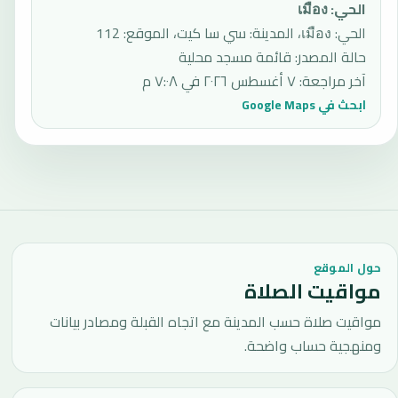
الحي
:
เมือง
الحي: เมือง، المدينة: سي سا كيت، الموقع: 112
حالة المصدر
:
قائمة مسجد محلية
آخر مراجعة
:
٧ أغسطس ٢٠٢٦ في ٧:٠٨ م
ابحث في Google Maps
حول الموقع
مواقيت الصلاة
مواقيت صلاة حسب المدينة مع اتجاه القبلة ومصادر بيانات
ومنهجية حساب واضحة.