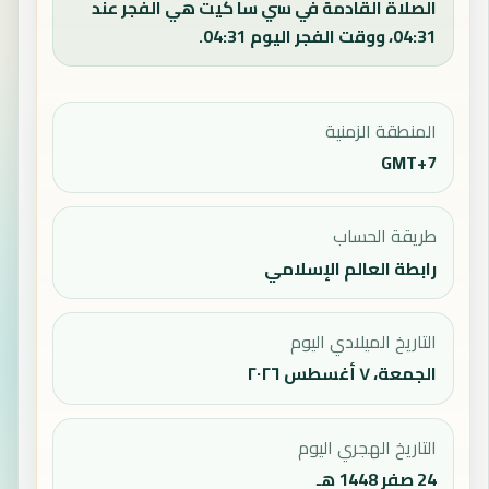
الصلاة القادمة في سي سا كيت هي الفجر عند
04:31، ووقت الفجر اليوم 04:31.
المنطقة الزمنية
GMT+7
طريقة الحساب
رابطة العالم الإسلامي
التاريخ الميلادي اليوم
الجمعة، ٧ أغسطس ٢٠٢٦
التاريخ الهجري اليوم
24 صفر 1448 هـ