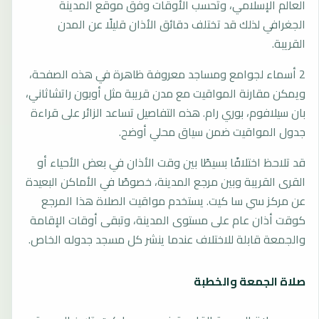
العالم الإسلامي، وتُحسب الأوقات وفق موقع المدينة
الجغرافي لذلك قد تختلف دقائق الأذان قليلًا عن المدن
القريبة.
2 أسماء لجوامع ومساجد معروفة ظاهرة في هذه الصفحة،
ويمكن مقارنة المواقيت مع مدن قريبة مثل أوبون راتشاثاني،
بان سيلافوم، بوري رام. هذه التفاصيل تساعد الزائر على قراءة
جدول المواقيت ضمن سياق محلي أوضح.
قد تلاحظ اختلافًا بسيطًا بين وقت الأذان في بعض الأحياء أو
القرى القريبة وبين مرجع المدينة، خصوصًا في الأماكن البعيدة
عن مركز سي سا كيت. يستخدم مواقيت الصلاة هذا المرجع
كوقت أذان عام على مستوى المدينة، وتبقى أوقات الإقامة
والجمعة قابلة للاختلاف عندما ينشر كل مسجد جدوله الخاص.
صلاة الجمعة والخطبة