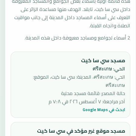
هذه قائمة أولية بأسماء بعض الجوامع والمساجد المعروفة
داخل سي سا كيت، تايلند. الهدف منها مساعدة الزائر على
التعرف على أسماء المساجد داخل المدينة إلى جانب مواقيت
الصلاة واتجاه القبلة.
2 أسماء لجوامع ومساجد معروفة داخل هذه المدينة.
مسجد سي سا كيت
الحي
:
ศรีสะเกษ
الحي: ศรีสะเกษ، المدينة: سي سا كيت، الموقع:
ศรีสะเกษ
حالة المصدر
:
قائمة مسجد محلية
آخر مراجعة
:
٧ أغسطس ٢٠٢٦ في ٧:٠٨ م
ابحث في Google Maps
مسجد موقع غير مؤكد في سي سا كيت