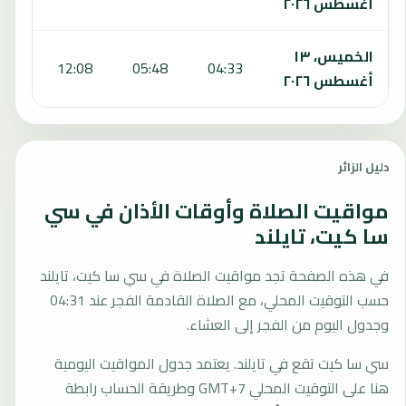
أغسطس ٢٠٢٦
الخميس، ١٣
:16
12:08
05:48
04:33
أغسطس ٢٠٢٦
دليل الزائر
مواقيت الصلاة وأوقات الأذان في سي
سا كيت، تايلند
في هذه الصفحة تجد مواقيت الصلاة في سي سا كيت، تايلند
حسب التوقيت المحلي، مع الصلاة القادمة الفجر عند 04:31
وجدول اليوم من الفجر إلى العشاء.
سي سا كيت تقع في تايلند. يعتمد جدول المواقيت اليومية
هنا على التوقيت المحلي GMT+7 وطريقة الحساب رابطة