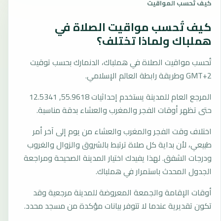
كيف تُحسب المواقيت
كيف تُحسب مواقيت الصلاة في
هملباك ولماذا تختلف؟
تُحسب مواقيت الصلاة في هملباك، الدنمارك بحسب توقيت
GMT+2 وطريقة رابطة العالم الإسلامي.
المرجع العام للمدينة يستخدم إحداثيات 55.9618, 12.5341
حتى تظهر أوقات الفجر والمغرب والعشاء بدقة مناسبة.
اختلاف وقت الفجر والمغرب والعشاء من يوم إلى آخر أمر
طبيعي، لأن بداية كل صلاة ترتبط بالشروق والزوال والغروب
ودرجات الشفق. لهذا يفيدك اختيار المدينة الصحيحة ومراجعة
الجدول المحدث باستمرار في هملباك.
أوقات الإقامة والجمعة المعروضة للمدينة مرجعية وقد
تكون تقديرية عندما لا تتوفر بيانات مؤكدة من مسجد محدد.