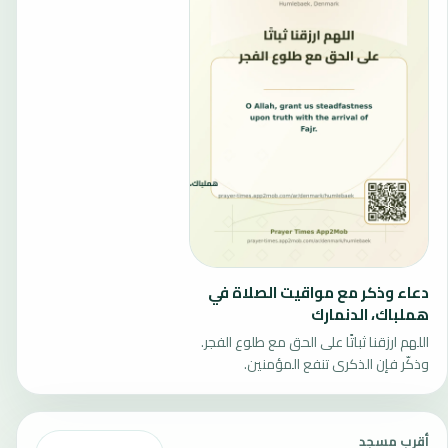
دعاء وذكر مع مواقيت الصلاة في
هملباك، الدنمارك
اللهم ارزقنا ثباتًا على الحق مع طلوع الفجر.
وذكّر فإن الذكرى تنفع المؤمنين.
أقرب مسجد