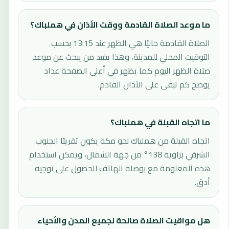
ما موعد الصلاة القادمة ووقت الأذان في هملباك؟
الصلاة القادمة حاليًا هي الظهر عند 13:15 بحسب
التوقيت المحلي للمدينة، وهذا يفيد من يبحث عن موعد
صلاة الظهر اليوم كما يظهر في أعلى الصفحة عداد
يوضح كم تبقى على الأذان القادم.
ما اتجاه القبلة في هملباك؟
اتجاه القبلة من هملباك نحو مكة يكون تقريبًا الجنوب
الشرقي بزاوية 138° من جهة الشمال، ويمكن استخدام
هذه المعلومة مع بوصلة الهاتف للحصول على توجيه
أدق.
هل مواقيت الصلاة صالحة لجميع المدن والأحياء