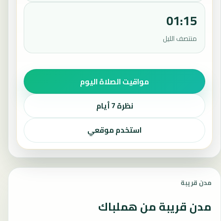
01:15
منتصف الليل
مواقيت الصلاة اليوم
نظرة 7 أيام
استخدم موقعي
مدن قريبة
مدن قريبة من هملباك