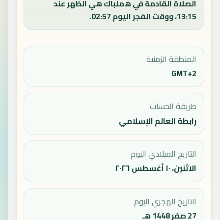
الصلاة القادمة في هملباك هي الظهر عند
13:15، ووقت الفجر اليوم 02:57.
المنطقة الزمنية
GMT+2
طريقة الحساب
رابطة العالم الإسلامي
التاريخ الميلادي اليوم
الاثنين، ١٠ أغسطس ٢٠٢٦
التاريخ الهجري اليوم
27 صفر 1448 هـ