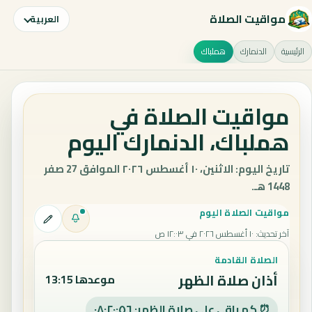
مواقيت الصلاة
العربية
الرئيسية
الدنمارك
هملباك
مواقيت الصلاة في
هملباك، الدنمارك اليوم
تاريخ اليوم: الاثنين، ١٠ أغسطس ٢٠٢٦ الموافق 27 صفر
1448 هـ.
مواقيت الصلاة اليوم
آخر تحديث
:
١٠ أغسطس ٢٠٢٦ في ١٢:٠٣ ص
الصلاة القادمة
أذان صلاة الظهر
موعدها 13:15
⏰ كم باقي على صلاة الظهر: ٠٨:٢٠:٥٥