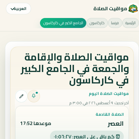
مواقيت الصلاة
العربية
الرئيسية
فرنسا
كاركاسون
الجامع الكبير في كاركاسون
مواقيت الصلاة والإقامة
والجمعة في الجامع الكبير
في كاركاسون
مواقيت الصلاة اليوم
آخر تحديث
:
٩ أغسطس ٢٠٢٦ في ٣:٥٥ م
الصلاة القادمة
العصر
موعدها 17:52
⏰ كم باقي على العصر: ٠١:٥٦:٢٦