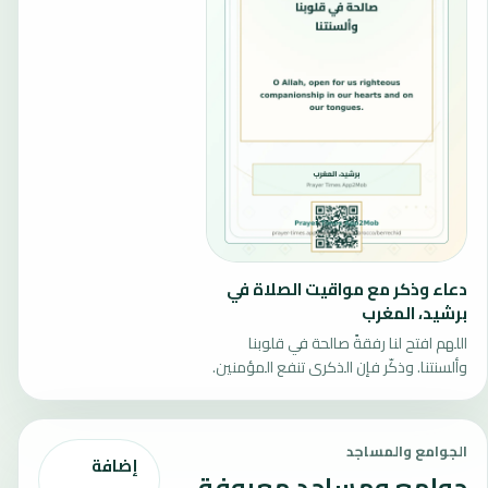
دعاء وذكر مع مواقيت الصلاة في
برشيد، المغرب
اللهم افتح لنا رفقةً صالحة في قلوبنا
وألسنتنا. وذكّر فإن الذكرى تنفع المؤمنين.
الجوامع والمساجد
إضافة
جوامع ومساجد معروفة