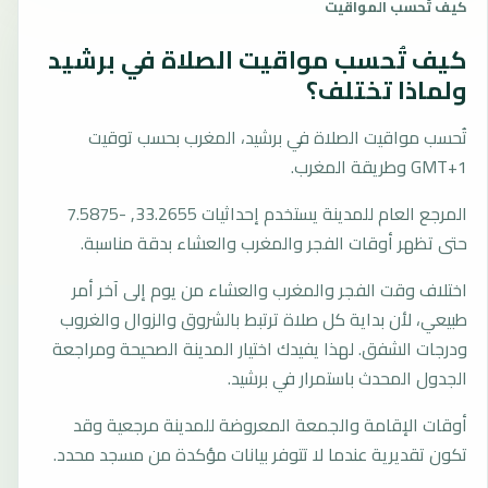
كيف تُحسب المواقيت
كيف تُحسب مواقيت الصلاة في برشيد
ولماذا تختلف؟
تُحسب مواقيت الصلاة في برشيد، المغرب بحسب توقيت
GMT+1 وطريقة المغرب.
المرجع العام للمدينة يستخدم إحداثيات 33.2655, -7.5875
حتى تظهر أوقات الفجر والمغرب والعشاء بدقة مناسبة.
اختلاف وقت الفجر والمغرب والعشاء من يوم إلى آخر أمر
طبيعي، لأن بداية كل صلاة ترتبط بالشروق والزوال والغروب
ودرجات الشفق. لهذا يفيدك اختيار المدينة الصحيحة ومراجعة
الجدول المحدث باستمرار في برشيد.
أوقات الإقامة والجمعة المعروضة للمدينة مرجعية وقد
تكون تقديرية عندما لا تتوفر بيانات مؤكدة من مسجد محدد.