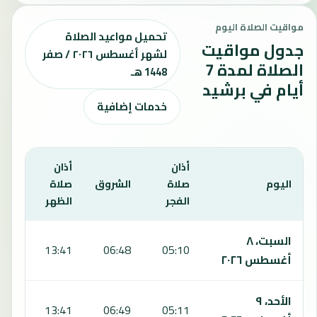
مواقيت الصلاة اليوم
تحميل مواعيد الصلاة
جدول مواقيت
لشهر أغسطس ٢٠٢٦ / صفر
الصلاة لمدة 7
1448 هـ
أيام في برشيد
خدمات إضافية
أذان
أذان
أذان
اليوم
صلاة
الشروق
صلاة
صلا
الفجر
الظهر
العص
يعرض هذا الجدول مواقيت الصلاة لمدة 7 أيام في برشيد، بما يشمل الفجر والشروق والظهر والعصر والمغرب والعشاء.
السبت، ٨
:19
13:41
06:48
05:10
أغسطس ٢٠٢٦
الأحد، ٩
:18
13:41
06:49
05:11