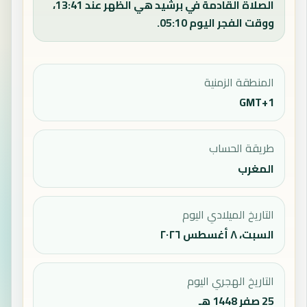
الصلاة القادمة في برشيد هي الظهر عند 13:41،
ووقت الفجر اليوم 05:10.
المنطقة الزمنية
GMT+1
طريقة الحساب
المغرب
التاريخ الميلادي اليوم
السبت، ٨ أغسطس ٢٠٢٦
التاريخ الهجري اليوم
25 صفر 1448 هـ