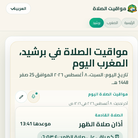
مواقيت الصلاة
العربية
الرئيسية
المغرب
برشيد
مواقيت الصلاة في برشيد،
المغرب اليوم
تاريخ اليوم: السبت، ٨ أغسطس ٢٠٢٦ الموافق 25 صفر
1448 هـ.
مواقيت الصلاة اليوم
آخر تحديث
:
٨ أغسطس ٢٠٢٦ في ١٢:١٦ ص
الصلاة القادمة
أذان صلاة الظهر
موعدها 13:41
⏰ كم باقي على صلاة الظهر: ٠٦:٥٣:٣٩