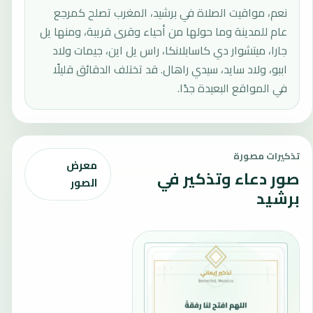
نعم، مواقيت الصلاة في برشيد، المغرب تصلح كمرجع
عام للمدينة وما حولها من أحياء وقرى قريبة، ومنها يل
جارا، ميتشوار دي كاسابلانكا، راس يل اين، جيمات ولاد
اببو، ولاد سايد، سيدي راهال. قد تختلف الدقائق قليلًا
في المواقع البعيدة جدًا.
تذكيرات مصورة
معرض
صور دعاء وتذكير في
الصور
برشيد