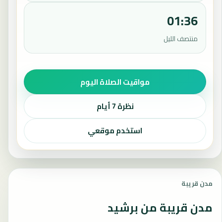
01:36
منتصف الليل
مواقيت الصلاة اليوم
نظرة 7 أيام
استخدم موقعي
مدن قريبة
مدن قريبة من برشيد