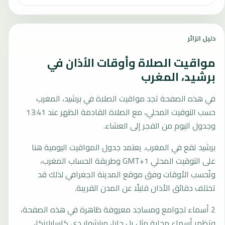
دليل الزائر
مواقيت الصلاة وأوقات الأذان في
برشيد، المغرب
في هذه الصفحة تجد مواقيت الصلاة في برشيد، المغرب
حسب التوقيت المحلي، مع الصلاة القادمة الظهر عند 13:41
وجدول اليوم من الفجر إلى العشاء.
برشيد تقع في المغرب. يعتمد جدول المواقيت اليومية هنا
على التوقيت المحلي GMT+1 وطريقة الحساب المغرب،
وتُحسب الأوقات وفق موقع المدينة الجغرافي لذلك قد
تختلف دقائق الأذان قليلًا عن المدن القريبة.
2 أسماء لجوامع ومساجد معروفة ظاهرة في هذه الصفحة،
وتظهر أسماء محلية مثل يل جارا، ميتشوار دي كاسابلانكا،