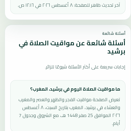
آخر تحديث ظاهر للصفحة: ٨ أغسطس ٢٠٢٦ في ١٢:١٦ ص.
أسئلة شائعة
أسئلة شائعة عن مواقيت الصلاة في
برشيد
إجابات سريعة على أكثر الأسئلة شيوعًا للزائر.
ما مواقيت الصلاة اليوم في برشيد، المغرب؟
تعرض الصفحة مواقيت الفجر والظهر والعصر والمغرب
والعشاء في برشيد، المغرب بتاريخ السبت، ٨ أغسطس
٢٠٢٦ الموافق 25 صفر 1448 هـ، مع الشروق وجدول 7
أيام.