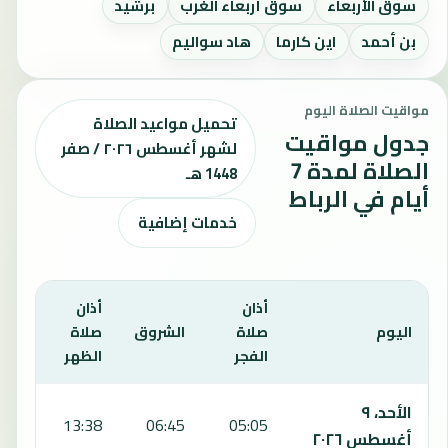
سوق الأربعاء
سوق أربعاء الغرب
برشيد
بن أحمد
اين كارما
هاد سواليم
مواقيت الصلاة اليوم
تحميل مواعيد الصلاة
جدول مواقيت
لشهر أغسطس ٢٠٢٦ / صفر
الصلاة لمدة 7
1448 هـ
أيام في الرباط
خدمات إضافية
أذان
أذان
أذان
اليوم
صلاة
الشروق
صلاة
صلا
الفجر
الظهر
العص
يعرض هذا الجدول مواقيت الصلاة لمدة 7 أيام في الرباط، بما يشمل الفجر والشروق والظهر والعصر والمغرب والعشاء.
الأحد، ٩
:16
13:38
06:45
05:05
أغسطس ٢٠٢٦