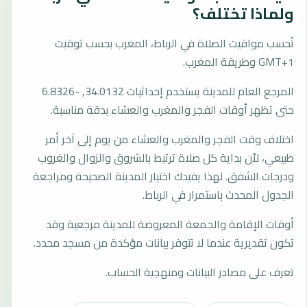
ولماذا تختلف؟
تُحسب مواقيت الصلاة في الرباط، المغرب بحسب توقيت
GMT+1 وطريقة المغرب.
المرجع العام للمدينة يستخدم إحداثيات 34.0132, -6.8326
حتى تظهر أوقات الفجر والمغرب والعشاء بدقة مناسبة.
اختلاف وقت الفجر والمغرب والعشاء من يوم إلى آخر أمر
طبيعي، لأن بداية كل صلاة ترتبط بالشروق والزوال والغروب
ودرجات الشفق. لهذا يفيدك اختيار المدينة الصحيحة ومراجعة
الجدول المحدث باستمرار في الرباط.
أوقات الإقامة والجمعة المعروضة للمدينة مرجعية وقد
تكون تقديرية عندما لا تتوفر بيانات مؤكدة من مسجد محدد.
تعرف على مصادر البيانات ومنهجية الحساب.