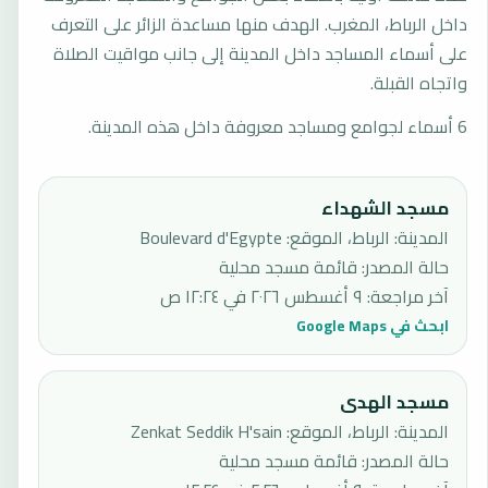
داخل الرباط، المغرب. الهدف منها مساعدة الزائر على التعرف
على أسماء المساجد داخل المدينة إلى جانب مواقيت الصلاة
واتجاه القبلة.
6 أسماء لجوامع ومساجد معروفة داخل هذه المدينة.
مسجد الشهداء
المدينة: الرباط، الموقع: Boulevard d'Egypte
حالة المصدر
:
قائمة مسجد محلية
آخر مراجعة
:
٩ أغسطس ٢٠٢٦ في ١٢:٢٤ ص
ابحث في Google Maps
مسجد الهدى
المدينة: الرباط، الموقع: Zenkat Seddik H'sain
حالة المصدر
:
قائمة مسجد محلية