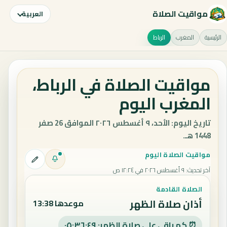
مواقيت الصلاة
العربية
الرئيسية
المغرب
الرباط
مواقيت الصلاة في الرباط،
المغرب اليوم
تاريخ اليوم: الأحد، ٩ أغسطس ٢٠٢٦ الموافق 26 صفر
1448 هـ.
مواقيت الصلاة اليوم
آخر تحديث
:
٩ أغسطس ٢٠٢٦ في ١٢:٢٤ ص
الصلاة القادمة
أذان صلاة الظهر
موعدها 13:38
⏰ كم باقي على صلاة الظهر: ٠٥:٣٦:٤٨