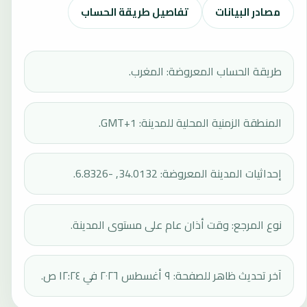
مصادر البيانات
تفاصيل طريقة الحساب
طريقة الحساب المعروضة: المغرب.
المنطقة الزمنية المحلية للمدينة: GMT+1.
إحداثيات المدينة المعروضة: 34.0132, -6.8326.
نوع المرجع: وقت أذان عام على مستوى المدينة.
آخر تحديث ظاهر للصفحة: ٩ أغسطس ٢٠٢٦ في ١٢:٢٤ ص.