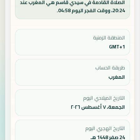
الصلاة القادمة في سيدي قاسم هي المغرب عند
20:24، ووقت الفجر اليوم 04:58.
المنطقة الزمنية
GMT+1
طريقة الحساب
المغرب
التاريخ الميلادي اليوم
الجمعة، ٧ أغسطس ٢٠٢٦
التاريخ الهجري اليوم
24 صفر 1448 هـ