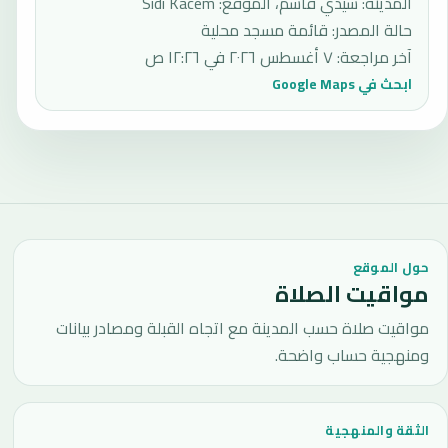
المدينة: سيدي قاسم، الموقع: Sidi Kacem
حالة المصدر
:
قائمة مسجد محلية
آخر مراجعة
:
٧ أغسطس ٢٠٢٦ في ١٢:٢٦ ص
ابحث في Google Maps
حول الموقع
مواقيت الصلاة
مواقيت صلاة حسب المدينة مع اتجاه القبلة ومصادر بيانات
ومنهجية حساب واضحة.
الثقة والمنهجية