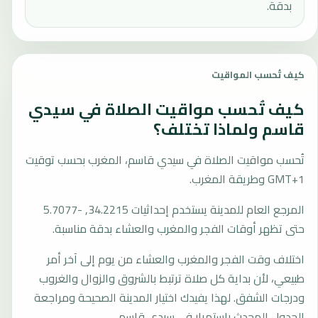
بدقة.
كيف تُحسب المواقيت
كيف تُحسب مواقيت الصلاة في سيدي
قاسم ولماذا تختلف؟
تُحسب مواقيت الصلاة في سيدي قاسم، المغرب بحسب توقيت
GMT+1 وطريقة المغرب.
المرجع العام للمدينة يستخدم إحداثيات 34.2215, -5.7077
حتى تظهر أوقات الفجر والمغرب والعشاء بدقة مناسبة.
اختلاف وقت الفجر والمغرب والعشاء من يوم إلى آخر أمر
طبيعي، لأن بداية كل صلاة ترتبط بالشروق والزوال والغروب
ودرجات الشفق. لهذا يفيدك اختيار المدينة الصحيحة ومراجعة
الجدول المحدث باستمرار في سيدي قاسم.