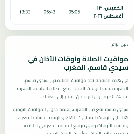
الخميس، ١٣
:11
13:33
06:43
05:05
أغسطس ٢٠٢٦
دليل الزائر
مواقيت الصلاة وأوقات الأذان في
سيدي قاسم، المغرب
في هذه الصفحة تجد مواقيت الصلاة في سيدي قاسم،
المغرب حسب التوقيت المحلي، مع الصلاة القادمة المغرب
عند 20:24 وجدول اليوم من الفجر إلى العشاء.
سيدي قاسم تقع في المغرب. يعتمد جدول المواقيت اليومية
هنا على التوقيت المحلي GMT+1 وطريقة الحساب المغرب،
وتُحسب الأوقات وفق موقع المدينة الجغرافي لذلك قد
تختلف دقائق الأذان قليلًا عن المدن القريبة.