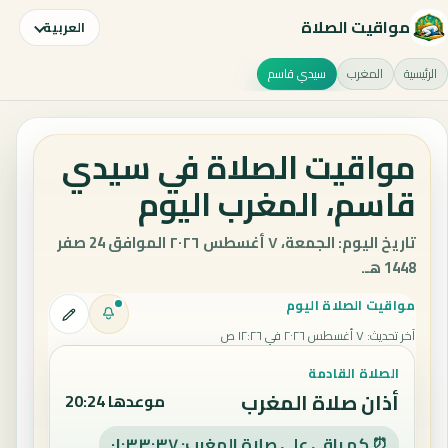
مواقيت الصلاة
العربية
الرئيسية
المغرب
سيدي قاسم
مواقيت الصلاة في سيدي
قاسم، المغرب اليوم
تاريخ اليوم: الجمعة، ٧ أغسطس ٢٠٢٦ الموافق 24 صفر
1448 هـ.
مواقيت الصلاة اليوم
آخر تحديث
:
٧ أغسطس ٢٠٢٦ في ١٢:٢٦ ص
الصلاة القادمة
أذان صلاة المغرب
موعدها 20:24
⏰ كم باقي على صلاة المغرب: ٠١:٣٣:٣٦