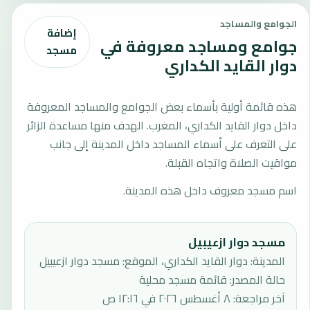
الجوامع والمساجد
إضافة
جوامع ومساجد معروفة في
مسجد
دوار القايد الكداري
هذه قائمة أولية بأسماء بعض الجوامع والمساجد المعروفة
داخل دوار القايد الكداري، المغرب. الهدف منها مساعدة الزائر
على التعرف على أسماء المساجد داخل المدينة إلى جانب
مواقيت الصلاة واتجاه القبلة.
اسم مسجد معروف داخل هذه المدينة.
مسجد دوار ازعيبيل
المدينة: دوار القايد الكداري، الموقع: مسجد دوار ازعيبيل
حالة المصدر
:
قائمة مسجد محلية
آخر مراجعة
:
٨ أغسطس ٢٠٢٦ في ١٢:١٦ ص