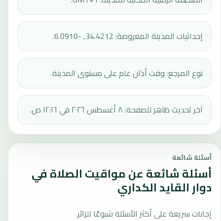
إحداثيات المدينة المعروضة: 34.4212, -6.0910.
نوع المرجع: وقت أذان عام على مستوى المدينة.
آخر تحديث ظاهر للصفحة: ٨ أغسطس ٢٠٢٦ في ١٢:١٦ ص.
أسئلة شائعة
أسئلة شائعة عن مواقيت الصلاة في
دوار القايد الكداري
إجابات سريعة على أكثر الأسئلة شيوعًا للزائر.