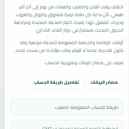
اختلاف وقت الفجر والمغرب والعشاء من يوم إلى آخر أمر
طبيعي، لأن بداية كل صلاة ترتبط بالشروق والزوال والغروب
ودرجات الشفق. لهذا يفيدك اختيار المدينة الصحيحة ومراجعة
الجدول المحدث باستمرار في دوار القايد الكداري.
أوقات الإقامة والجمعة المعروضة للمدينة مرجعية وقد
تكون تقديرية عندما لا تتوفر بيانات مؤكدة من مسجد محدد.
تعرف على مصادر البيانات ومنهجية الحساب.
مصادر البيانات
تفاصيل طريقة الحساب
طريقة الحساب المعروضة: المغرب.
المنطقة الزمنية المحلية للمدينة: GMT+1.