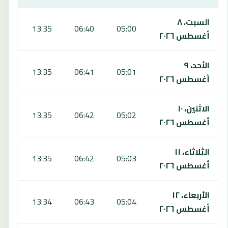
يعرض هذا الجدول مواقيت الصلاة لمدة 7 أيام في دوار القايد الكداري، بما يشمل الفجر والشروق والظهر والعصر والمغرب والعشاء.
السبت، ٨
:14
13:35
06:40
05:00
أغسطس ٢٠٢٦
الأحد، ٩
:14
13:35
06:41
05:01
أغسطس ٢٠٢٦
الاثنين، ١٠
:14
13:35
06:42
05:02
أغسطس ٢٠٢٦
الثلاثاء، ١١
:13
13:35
06:42
05:03
أغسطس ٢٠٢٦
الأربعاء، ١٢
:13
13:34
06:43
05:04
أغسطس ٢٠٢٦