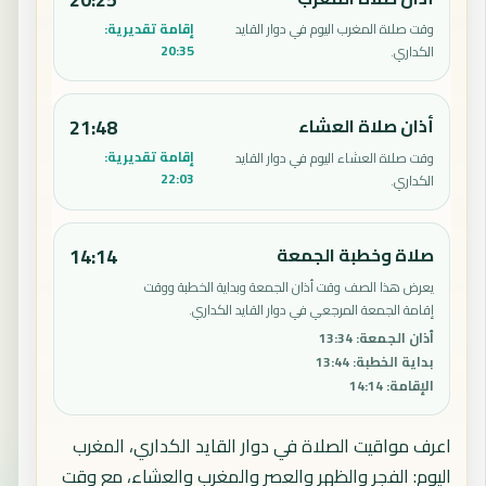
إقامة تقديرية:
وقت صلاة المغرب اليوم في دوار القايد
20:35
الكداري.
أذان صلاة العشاء
21:48
إقامة تقديرية:
وقت صلاة العشاء اليوم في دوار القايد
22:03
الكداري.
صلاة وخطبة الجمعة
14:14
يعرض هذا الصف وقت أذان الجمعة وبداية الخطبة ووقت
إقامة الجمعة المرجعي في دوار القايد الكداري.
أذان الجمعة
:
13:34
بداية الخطبة
:
13:44
الإقامة
:
14:14
اعرف مواقيت الصلاة في دوار القايد الكداري، المغرب
اليوم: الفجر والظهر والعصر والمغرب والعشاء، مع وقت