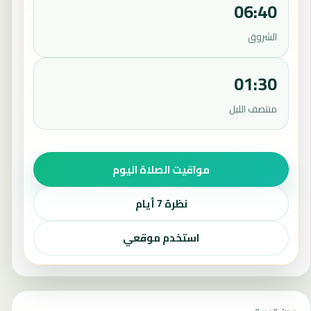
06:40
الشروق
01:30
منتصف الليل
مواقيت الصلاة اليوم
نظرة 7 أيام
استخدم موقعي