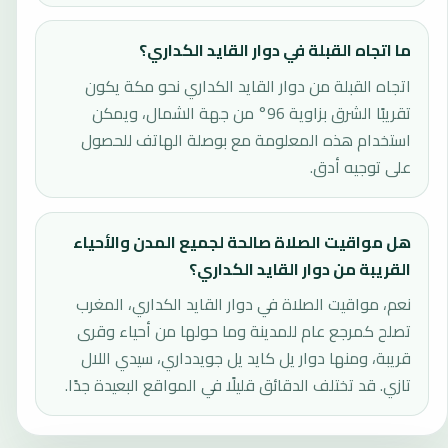
ما اتجاه القبلة في دوار القايد الكداري؟
اتجاه القبلة من دوار القايد الكداري نحو مكة يكون
تقريبًا الشرق بزاوية 96° من جهة الشمال، ويمكن
استخدام هذه المعلومة مع بوصلة الهاتف للحصول
على توجيه أدق.
هل مواقيت الصلاة صالحة لجميع المدن والأحياء
القريبة من دوار القايد الكداري؟
نعم، مواقيت الصلاة في دوار القايد الكداري، المغرب
تصلح كمرجع عام للمدينة وما حولها من أحياء وقرى
قريبة، ومنها دوار يل كايد يل جويدداري، سيدي اللال
تازي. قد تختلف الدقائق قليلًا في المواقع البعيدة جدًا.