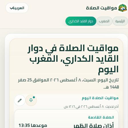
مواقيت الصلاة
العربية
الرئيسية
المغرب
دوار القايد الكداري
مواقيت الصلاة في دوار
القايد الكداري، المغرب
اليوم
تاريخ اليوم: السبت، ٨ أغسطس ٢٠٢٦ الموافق 25 صفر
1448 هـ.
مواقيت الصلاة اليوم
آخر تحديث
:
٨ أغسطس ٢٠٢٦ في ١٢:١٦ ص
الصلاة القادمة
أذان صلاة الظهر
موعدها 13:35