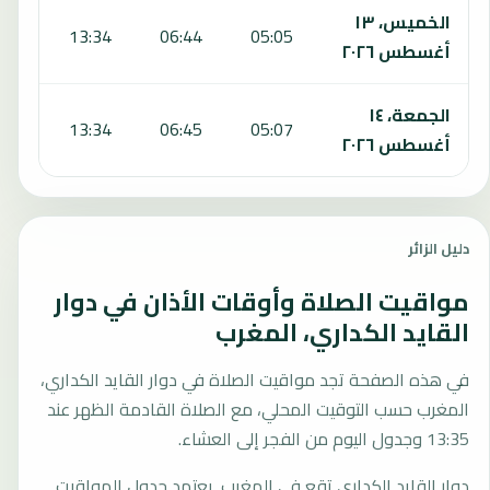
الخميس، ١٣
:13
13:34
06:44
05:05
أغسطس ٢٠٢٦
الجمعة، ١٤
:12
13:34
06:45
05:07
أغسطس ٢٠٢٦
دليل الزائر
مواقيت الصلاة وأوقات الأذان في دوار
القايد الكداري، المغرب
في هذه الصفحة تجد مواقيت الصلاة في دوار القايد الكداري،
المغرب حسب التوقيت المحلي، مع الصلاة القادمة الظهر عند
13:35 وجدول اليوم من الفجر إلى العشاء.
دوار القايد الكداري تقع في المغرب. يعتمد جدول المواقيت