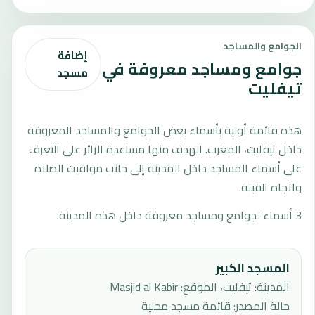
الجوامع والمساجد
إضافة
جوامع ومساجد معروفة في
مسجد
تيفليت
هذه قائمة أولية بأسماء بعض الجوامع والمساجد المعروفة
داخل تيفليت، المغرب. الهدف منها مساعدة الزائر على التعرف
على أسماء المساجد داخل المدينة إلى جانب مواقيت الصلاة
واتجاه القبلة.
3 أسماء لجوامع ومساجد معروفة داخل هذه المدينة.
المسجد الكبير
المدينة: تيفليت، الموقع: Masjid al Kabir
حالة المصدر
:
قائمة مسجد محلية