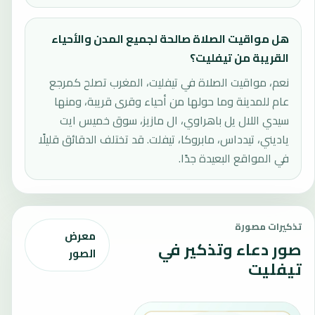
هل مواقيت الصلاة صالحة لجميع المدن والأحياء
القريبة من تيفليت؟
نعم، مواقيت الصلاة في تيفليت، المغرب تصلح كمرجع
عام للمدينة وما حولها من أحياء وقرى قريبة، ومنها
سيدي اللال يل باهراوي، ال مازيز، سوق خميس ايت
ياديني، تيدداس، مابروكا، تيفلت. قد تختلف الدقائق قليلًا
في المواقع البعيدة جدًا.
تذكيرات مصورة
معرض
صور دعاء وتذكير في
الصور
تيفليت