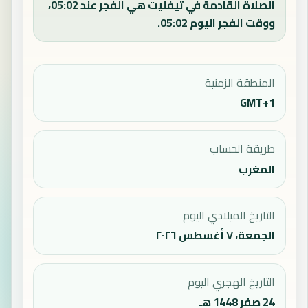
الصلاة القادمة في تيفليت هي الفجر عند 05:02،
ووقت الفجر اليوم 05:02.
المنطقة الزمنية
GMT+1
طريقة الحساب
المغرب
التاريخ الميلادي اليوم
الجمعة، ٧ أغسطس ٢٠٢٦
التاريخ الهجري اليوم
24 صفر 1448 هـ