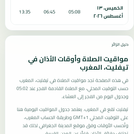
الخميس، ١٣
:13
13:35
06:45
05:08
أغسطس ٢٠٢٦
دليل الزائر
مواقيت الصلاة وأوقات الأذان في
تيفليت، المغرب
في هذه الصفحة تجد مواقيت الصلاة في تيفليت، المغرب
حسب التوقيت المحلي، مع الصلاة القادمة الفجر عند 05:02
وجدول اليوم من الفجر إلى العشاء.
تيفليت تقع في المغرب. يعتمد جدول المواقيت اليومية هنا
على التوقيت المحلي GMT+1 وطريقة الحساب المغرب،
وتُحسب الأوقات وفق موقع المدينة الجغرافي لذلك قد
تختلف دقائق الأذان قليلًا عن المدن القريبة.