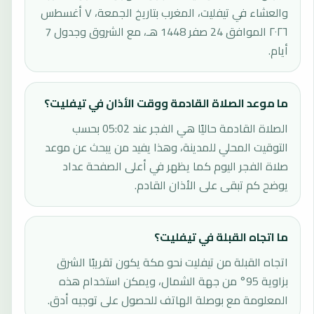
والعشاء في تيفليت، المغرب بتاريخ الجمعة، ٧ أغسطس
٢٠٢٦ الموافق 24 صفر 1448 هـ، مع الشروق وجدول 7
أيام.
ما موعد الصلاة القادمة ووقت الأذان في تيفليت؟
الصلاة القادمة حاليًا هي الفجر عند 05:02 بحسب
التوقيت المحلي للمدينة، وهذا يفيد من يبحث عن موعد
صلاة الفجر اليوم كما يظهر في أعلى الصفحة عداد
يوضح كم تبقى على الأذان القادم.
ما اتجاه القبلة في تيفليت؟
اتجاه القبلة من تيفليت نحو مكة يكون تقريبًا الشرق
بزاوية 95° من جهة الشمال، ويمكن استخدام هذه
المعلومة مع بوصلة الهاتف للحصول على توجيه أدق.