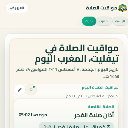
مواقيت الصلاة
العربية
الرئيسية
المغرب
تيفليت
مواقيت الصلاة في
تيفليت، المغرب اليوم
تاريخ اليوم: الجمعة، ٧ أغسطس ٢٠٢٦ الموافق 24 صفر
1448 هـ.
مواقيت الصلاة اليوم
آخر تحديث
:
٧ أغسطس ٢٠٢٦ في ٧:١٦ م
الصلاة القادمة
أذان صلاة الفجر
موعدها 05:02
⏰ كم باقي على صلاة الفجر: ٠٦:٠٥:٠٠