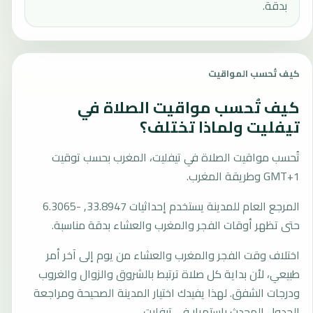
بدقة.
كيف تُحسب المواقيت
كيف تُحسب مواقيت الصلاة في
تيفليت ولماذا تختلف؟
تُحسب مواقيت الصلاة في تيفليت، المغرب بحسب توقيت
GMT+1 وطريقة المغرب.
المرجع العام للمدينة يستخدم إحداثيات 33.8947, -6.3065
حتى تظهر أوقات الفجر والمغرب والعشاء بدقة مناسبة.
اختلاف وقت الفجر والمغرب والعشاء من يوم إلى آخر أمر
طبيعي، لأن بداية كل صلاة ترتبط بالشروق والزوال والغروب
ودرجات الشفق. لهذا يفيدك اختيار المدينة الصحيحة ومراجعة
الجدول المحدث باستمرار في تيفليت.