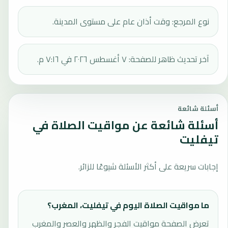
نوع المرجع: وقت أذان عام على مستوى المدينة.
آخر تحديث ظاهر للصفحة: ٧ أغسطس ٢٠٢٦ في ٧:١٦ م.
أسئلة شائعة
أسئلة شائعة عن مواقيت الصلاة في
تيفليت
إجابات سريعة على أكثر الأسئلة شيوعًا للزائر.
ما مواقيت الصلاة اليوم في تيفليت، المغرب؟
تعرض الصفحة مواقيت الفجر والظهر والعصر والمغرب