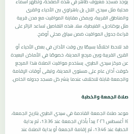
يوجد مسجد معروف ظاهر في هذه الصفحة، وتظهر أسماء
محلية مثل سيدي اللال يل باهراوي بين الأحياء والقرى
والمناطق القريبة، ويمكن مقارنة المواقيت مع مدن قريبة
مثل بوكناديل، القنيطرة، سلا. هذه التفاصيل تساعد الزائر على
قراءة جدول المواقيت ضمن سياق محلي أوضح.
قد تلاحظ اختلافًا بسيطًا بين وقت الأذان في بعض الأحياء أو
القرى القريبة وبين مرجع المدينة، خصوصًا في الأماكن البعيدة
عن مركز سيدي الطيبي. يستخدم مواقيت الصلاة هذا المرجع
كوقت أذان عام على مستوى المدينة، وتبقى أوقات الإقامة
والجمعة قابلة للاختلاف عندما ينشر كل مسجد جدوله الخاص.
صلاة الجمعة والخطبة
موعد صلاة الجمعة القادمة في سيدي الطيبي بتاريخ الجمعة،
١٤ أغسطس ٢٠٢٦ يبدأ بأذان الجمعة عند 13:36، ثم بداية
الخطبة عند 13:46، ثم إقامة الجمعة أو بداية الصلاة عند