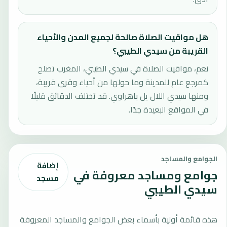
هل مواقيت الصلاة صالحة لجميع المدن والأحياء
القريبة من سيدي الطيبي؟
نعم، مواقيت الصلاة في سيدي الطيبي، المغرب تصلح
كمرجع عام للمدينة وما حولها من أحياء وقرى قريبة،
ومنها سيدي اللال يل باهراوي. قد تختلف الدقائق قليلًا
في المواقع البعيدة جدًا.
الجوامع والمساجد
إضافة
جوامع ومساجد معروفة في
مسجد
سيدي الطيبي
هذه قائمة أولية بأسماء بعض الجوامع والمساجد المعروفة