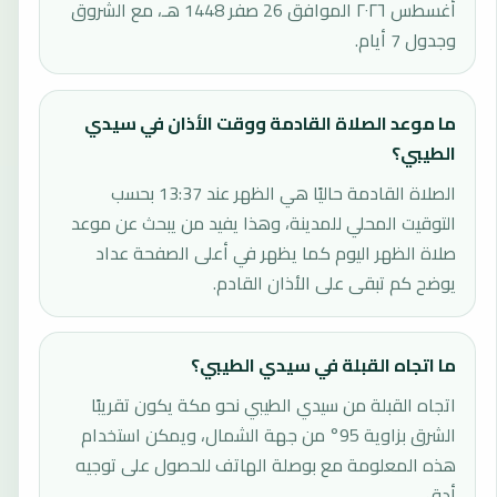
أغسطس ٢٠٢٦ الموافق 26 صفر 1448 هـ، مع الشروق
وجدول 7 أيام.
ما موعد الصلاة القادمة ووقت الأذان في سيدي
الطيبي؟
الصلاة القادمة حاليًا هي الظهر عند 13:37 بحسب
التوقيت المحلي للمدينة، وهذا يفيد من يبحث عن موعد
صلاة الظهر اليوم كما يظهر في أعلى الصفحة عداد
يوضح كم تبقى على الأذان القادم.
ما اتجاه القبلة في سيدي الطيبي؟
اتجاه القبلة من سيدي الطيبي نحو مكة يكون تقريبًا
الشرق بزاوية 95° من جهة الشمال، ويمكن استخدام
هذه المعلومة مع بوصلة الهاتف للحصول على توجيه
أدق.