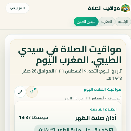
مواقيت الصلاة
العربية
الرئيسية
المغرب
سيدي الطيبي
مواقيت الصلاة في سيدي
الطيبي، المغرب اليوم
تاريخ اليوم: الأحد، ٩ أغسطس ٢٠٢٦ الموافق 26 صفر
1448 هـ.
مواقيت الصلاة اليوم
آخر تحديث
:
٩ أغسطس ٢٠٢٦ في ١٢:٢٤ ص
الصلاة القادمة
أذان صلاة الظهر
موعدها 13:37
⏰ كم باقي على صلاة الظهر: ٠٥:١٨:٣٥