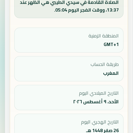
الصلاة القادمة في سيدي الطيبي هي الظهر عند
13:37، ووقت الفجر اليوم 05:04.
المنطقة الزمنية
GMT+1
طريقة الحساب
المغرب
التاريخ الميلادي اليوم
الأحد، ٩ أغسطس ٢٠٢٦
التاريخ الهجري اليوم
26 صفر 1448 هـ