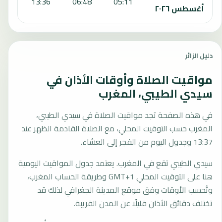
:14
13:36
06:48
05:11
أغسطس ٢٠٢٦
دليل الزائر
مواقيت الصلاة وأوقات الأذان في
سيدي الطيبي، المغرب
في هذه الصفحة تجد مواقيت الصلاة في سيدي الطيبي،
المغرب حسب التوقيت المحلي، مع الصلاة القادمة الظهر عند
13:37 وجدول اليوم من الفجر إلى العشاء.
سيدي الطيبي تقع في المغرب. يعتمد جدول المواقيت اليومية
هنا على التوقيت المحلي GMT+1 وطريقة الحساب المغرب،
وتُحسب الأوقات وفق موقع المدينة الجغرافي لذلك قد
تختلف دقائق الأذان قليلًا عن المدن القريبة.