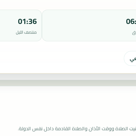
01:36
06
ق
منتصف الليل
عي
قيت الصلاة ووقت الأذان والصلاة القادمة داخل نفس الدولة.