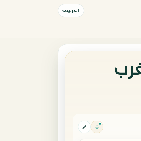
العربية
غرب