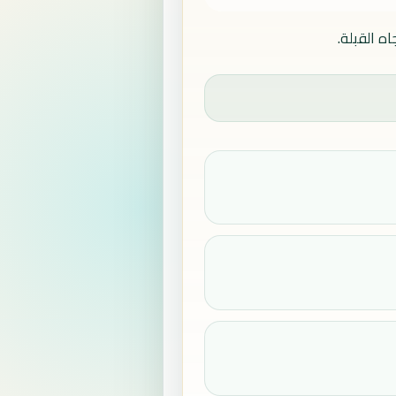
ه القبلة.