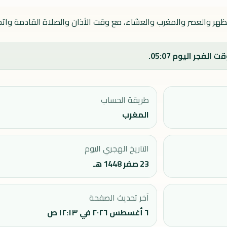
الظهر والعصر والمغرب والعشاء، مع وقت الأذان والصلاة القادمة واتجا
طريقة الحساب
المغرب
التاريخ الهجري اليوم
23 صفر 1448 هـ
آخر تحديث الصفحة
٦ أغسطس ٢٠٢٦ في ١٢:١٣ ص