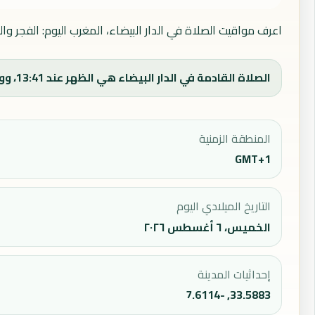
اعرف مواقيت الصلاة في الدار البيضاء، المغرب اليوم: الفجر و
الصلاة القادمة في الدار البيضاء هي الظهر عند 13:41، ووقت الفجر اليوم 05:07.
المنطقة الزمنية
GMT+1
التاريخ الميلادي اليوم
الخميس، ٦ أغسطس ٢٠٢٦
إحداثيات المدينة
33.5883, -7.6114