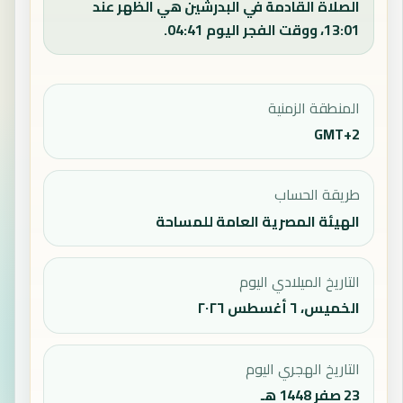
الصلاة القادمة في البدرشين هي الظهر عند
13:01، ووقت الفجر اليوم 04:41.
المنطقة الزمنية
GMT+2
طريقة الحساب
الهيئة المصرية العامة للمساحة
التاريخ الميلادي اليوم
الخميس، ٦ أغسطس ٢٠٢٦
التاريخ الهجري اليوم
23 صفر 1448 هـ