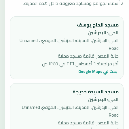
2 أسماء لجوامع ومساجد معروفة داخل هذه المدينة.
مسجد الحاج يوسف
الحي
:
البدرشين
الحي: البدرشين، المدينة: البدرشين، الموقع: ، Unnamed
Road
حالة المصدر
:
قائمة مسجد محلية
آخر مراجعة
:
٦ أغسطس ٢٠٢٦ في ١٢:٤٥ ص
ابحث في Google Maps
مسجد السيدة خديجة
الحي
:
البدرشين
الحي: البدرشين، المدينة: البدرشين، الموقع: Unnamed
Road
حالة المصدر
:
قائمة مسجد محلية