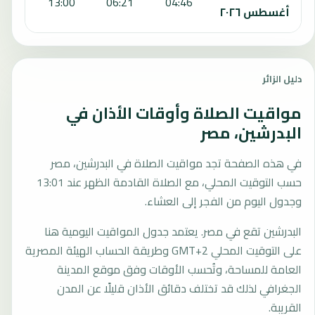
6:37
13:00
06:21
04:46
أغسطس ٢٠٢٦
دليل الزائر
مواقيت الصلاة وأوقات الأذان في
البدرشين، مصر
في هذه الصفحة تجد مواقيت الصلاة في البدرشين، مصر
حسب التوقيت المحلي، مع الصلاة القادمة الظهر عند 13:01
وجدول اليوم من الفجر إلى العشاء.
البدرشين تقع في مصر. يعتمد جدول المواقيت اليومية هنا
على التوقيت المحلي GMT+2 وطريقة الحساب الهيئة المصرية
العامة للمساحة، وتُحسب الأوقات وفق موقع المدينة
الجغرافي لذلك قد تختلف دقائق الأذان قليلًا عن المدن
القريبة.