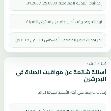
إحداثيات المدينة المعروضة: 29.8500, 31.2667.
نوع المرجع: وقت أذان عام على مستوى المدينة.
آخر تحديث ظاهر للصفحة: ٦ أغسطس ٢٠٢٦ في ١٢:٤٥ ص.
أسئلة شائعة
أسئلة شائعة عن مواقيت الصلاة في
البدرشين
إجابات سريعة على أكثر الأسئلة شيوعًا للزائر.