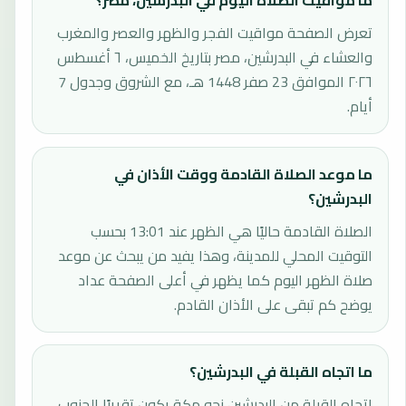
ما مواقيت الصلاة اليوم في البدرشين، مصر؟
تعرض الصفحة مواقيت الفجر والظهر والعصر والمغرب
والعشاء في البدرشين، مصر بتاريخ الخميس، ٦ أغسطس
٢٠٢٦ الموافق 23 صفر 1448 هـ، مع الشروق وجدول 7
أيام.
ما موعد الصلاة القادمة ووقت الأذان في
البدرشين؟
الصلاة القادمة حاليًا هي الظهر عند 13:01 بحسب
التوقيت المحلي للمدينة، وهذا يفيد من يبحث عن موعد
صلاة الظهر اليوم كما يظهر في أعلى الصفحة عداد
يوضح كم تبقى على الأذان القادم.
ما اتجاه القبلة في البدرشين؟
اتجاه القبلة من البدرشين نحو مكة يكون تقريبًا الجنوب