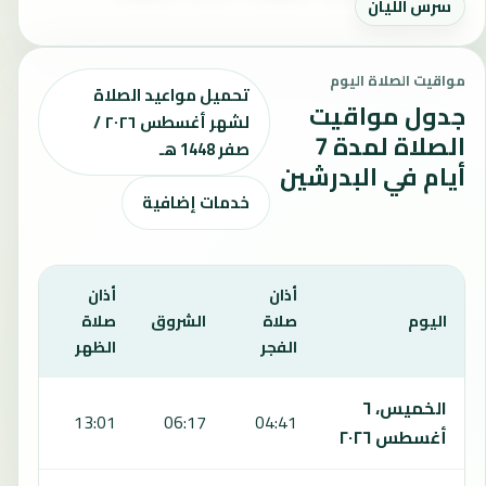
سرس الليان
مواقيت الصلاة اليوم
تحميل مواعيد الصلاة
جدول مواقيت
لشهر أغسطس ٢٠٢٦ /
الصلاة لمدة 7
صفر 1448 هـ
أيام في البدرشين
خدمات إضافية
أذان
أذان
أذان
اليوم
صلاة
الشروق
صلاة
صلاة
الفجر
الظهر
العص
يعرض هذا الجدول مواقيت الصلاة لمدة 7 أيام في البدرشين، بما يشمل الفجر والشروق والظهر والعصر والمغرب والعشاء.
الخميس، ٦
6:38
13:01
06:17
04:41
أغسطس ٢٠٢٦