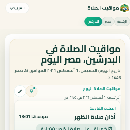
مواقيت الصلاة
العربية
الرئيسية
مصر
البدرشين
مواقيت الصلاة في
البدرشين، مصر اليوم
تاريخ اليوم: الخميس، ٦ أغسطس ٢٠٢٦ الموافق 23 صفر
1448 هـ.
مواقيت الصلاة اليوم
آخر تحديث
:
٦ أغسطس ٢٠٢٦ في ١٢:٤٥ ص
الصلاة القادمة
أذان صلاة الظهر
موعدها 13:01
⏰ كم باقي على صلاة الظهر: ٠٨:٠١:٥٤