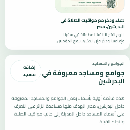
دعاء وذكر مع مواقيت الصلاة في
البدرشين، مصر
اللهم افتح لنا نفسًا مطمئنة في سفرنا
وإقامتنا. وذكّر فإن الذكرى تنفع المؤمنين.
الجوامع والمساجد
إضافة
جوامع ومساجد معروفة في
مسجد
البدرشين
هذه قائمة أولية بأسماء بعض الجوامع والمساجد المعروفة
داخل البدرشين، مصر. الهدف منها مساعدة الزائر على التعرف
على أسماء المساجد داخل المدينة إلى جانب مواقيت الصلاة
واتجاه القبلة.