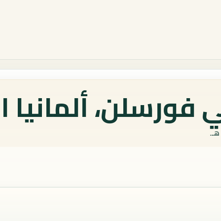
 فورسلن، ألمانيا ا