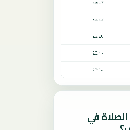
23:27
23:23
23:20
23:17
23:14
لصلاة في
ف؟