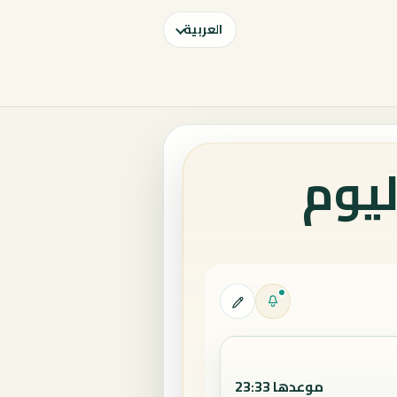
العربية
ليوم
موعدها 23:33