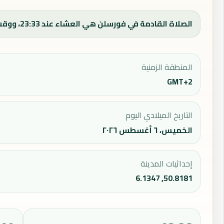
الصلاة القادمة في فورسلن هي العشاء عند 23:33، ووقت الفجر اليوم 03:36.
المنطقة الزمنية
GMT+2
التاريخ الميلادي اليوم
الخميس، ٦ أغسطس ٢٠٢٦
إحداثيات المدينة
50.8181, 6.1347