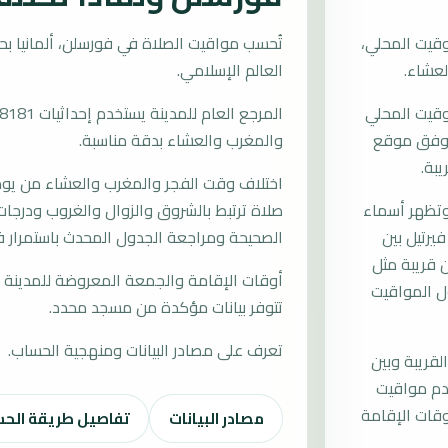
قيت المحلي،
العالم الإسلامي.
وقيت المحلي
ات وفق موقع
والمغرب والعشاء بدقة مناسبة.
يبة.
اختلاف وقت الفجر والمغرب والعشاء من يوم إ
وتظهر أسماء
صلاة ترتبط بالشروق والزوال والغروب ودرجات 
يرتيل بين
الصحيحة ومراجعة الجدول المحدث باستمرار 
 قريبة مثل
أوقات الإقامة والجمعة المعروضة للمدينة م
ول المواقيت
تتوفر بيانات مؤكدة من مسجد محدد.
تعرف على مصادر البيانات ومنهجية الحساب.
لقريبة وبين
خدم مواقيت
قات الإقامة
مصادر البيانات
تفاصيل طريقة الح