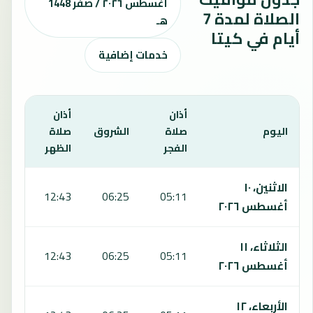
أغسطس ٢٠٢٦ / صفر 1448
الصلاة لمدة 7
هـ
أيام في كيتا
خدمات إضافية
أذان
أذان
أذان
اليوم
صلاة
الشروق
صلاة
صلا
الفجر
الظهر
العص
يعرض هذا الجدول مواقيت الصلاة لمدة 7 أيام في كيتا، بما يشمل الفجر والشروق والظهر والعصر والمغرب والعشاء.
الاثنين، ١٠
:53
12:43
06:25
05:11
أغسطس ٢٠٢٦
الثلاثاء، ١١
:53
12:43
06:25
05:11
أغسطس ٢٠٢٦
الأربعاء، ١٢