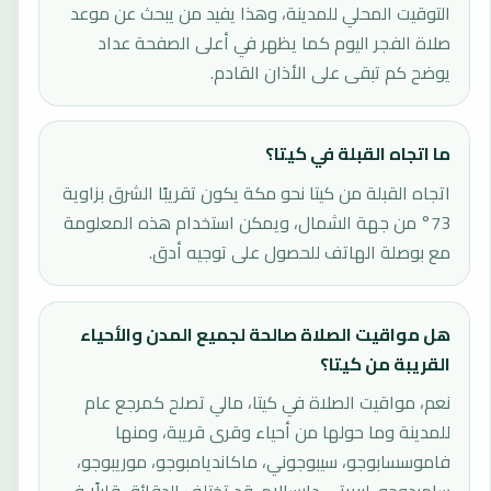
التوقيت المحلي للمدينة، وهذا يفيد من يبحث عن موعد
صلاة الفجر اليوم كما يظهر في أعلى الصفحة عداد
يوضح كم تبقى على الأذان القادم.
ما اتجاه القبلة في كيتا؟
اتجاه القبلة من كيتا نحو مكة يكون تقريبًا الشرق بزاوية
73° من جهة الشمال، ويمكن استخدام هذه المعلومة
مع بوصلة الهاتف للحصول على توجيه أدق.
هل مواقيت الصلاة صالحة لجميع المدن والأحياء
القريبة من كيتا؟
نعم، مواقيت الصلاة في كيتا، مالي تصلح كمرجع عام
للمدينة وما حولها من أحياء وقرى قريبة، ومنها
فاموسسابوجو، سيبوجوني، ماكانديامبوجو، موريبوجو،