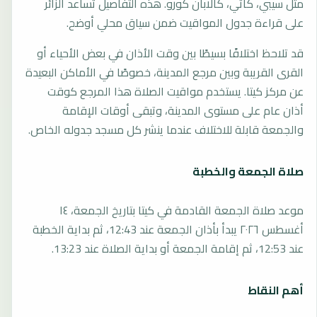
مثل سيبي، كاتي، كالابان كورو. هذه التفاصيل تساعد الزائر
على قراءة جدول المواقيت ضمن سياق محلي أوضح.
قد تلاحظ اختلافًا بسيطًا بين وقت الأذان في بعض الأحياء أو
القرى القريبة وبين مرجع المدينة، خصوصًا في الأماكن البعيدة
عن مركز كيتا. يستخدم مواقيت الصلاة هذا المرجع كوقت
أذان عام على مستوى المدينة، وتبقى أوقات الإقامة
والجمعة قابلة للاختلاف عندما ينشر كل مسجد جدوله الخاص.
صلاة الجمعة والخطبة
موعد صلاة الجمعة القادمة في كيتا بتاريخ الجمعة، ١٤
أغسطس ٢٠٢٦ يبدأ بأذان الجمعة عند 12:43، ثم بداية الخطبة
عند 12:53، ثم إقامة الجمعة أو بداية الصلاة عند 13:23.
أهم النقاط