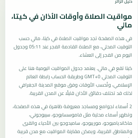
دليل الزائر
مواقيت الصلاة وأوقات الأذان في كيتا،
مالي
في هذه الصفحة تجد مواقيت الصلاة في كيتا، مالي حسب
التوقيت المحلي، مع الصلاة القادمة الفجر عند 05:11 وجدول
اليوم من الفجر إلى العشاء.
كيتا تقع في مالي. يعتمد جدول المواقيت اليومية هنا على
التوقيت المحلي GMT+0 وطريقة الحساب رابطة العالم
الإسلامي، وتُحسب الأوقات وفق موقع المدينة الجغرافي
لذلك قد تختلف دقائق الأذان قليلًا عن المدن القريبة.
2 أسماء لجوامع ومساجد معروفة ظاهرة في هذه الصفحة،
وتظهر أسماء محلية مثل فاموسسابوجو، سيبوجوني،
ماكانديامبوجو، موريبوجو، ساميدوجو بين الأحياء والقرى
والمناطق القريبة، ويمكن مقارنة المواقيت مع مدن قريبة