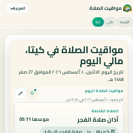
مواقيت الصلاة
العربية
الرئيسية
مالي
كيتا
مواقيت الصلاة في كيتا،
مالي اليوم
تاريخ اليوم: الاثنين، ١٠ أغسطس ٢٠٢٦ الموافق 27 صفر
1448 هـ.
مواقيت الصلاة اليوم
آخر تحديث
:
١٠ أغسطس ٢٠٢٦ في ١٢:١٥ ص
الصلاة القادمة
أذان صلاة الفجر
موعدها 05:11
⏰ كم باقي على صلاة الفجر: ٠١:٥٠:٠٤