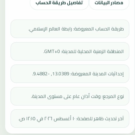
مصادر البيانات
تفاصيل طريقة الحساب
طريقة الحساب المعروضة: رابطة العالم الإسلامي.
المنطقة الزمنية المحلية للمدينة: GMT+0.
إحداثيات المدينة المعروضة: 13.0389, -9.4882.
نوع المرجع: وقت أذان عام على مستوى المدينة.
آخر تحديث ظاهر للصفحة: ١٠ أغسطس ٢٠٢٦ في ١٢:١٥ ص.