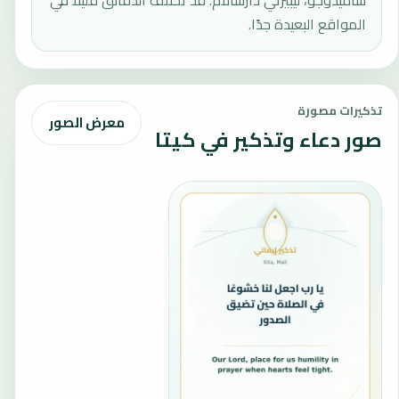
ساميدوجو، ليبيرتي دارسالام. قد تختلف الدقائق قليلًا في
المواقع البعيدة جدًا.
تذكيرات مصورة
معرض الصور
صور دعاء وتذكير في كيتا