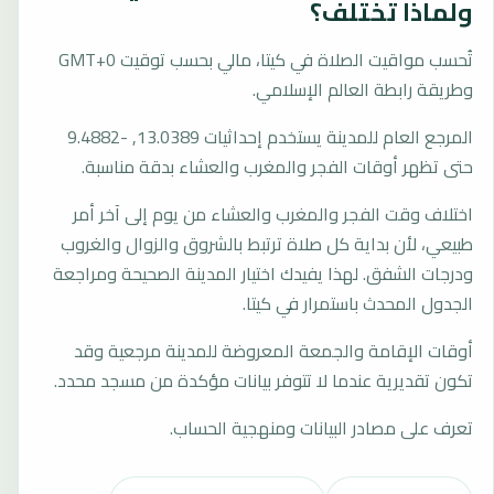
ولماذا تختلف؟
تُحسب مواقيت الصلاة في كيتا، مالي بحسب توقيت GMT+0
وطريقة رابطة العالم الإسلامي.
المرجع العام للمدينة يستخدم إحداثيات 13.0389, -9.4882
حتى تظهر أوقات الفجر والمغرب والعشاء بدقة مناسبة.
اختلاف وقت الفجر والمغرب والعشاء من يوم إلى آخر أمر
طبيعي، لأن بداية كل صلاة ترتبط بالشروق والزوال والغروب
ودرجات الشفق. لهذا يفيدك اختيار المدينة الصحيحة ومراجعة
الجدول المحدث باستمرار في كيتا.
أوقات الإقامة والجمعة المعروضة للمدينة مرجعية وقد
تكون تقديرية عندما لا تتوفر بيانات مؤكدة من مسجد محدد.
تعرف على مصادر البيانات ومنهجية الحساب.