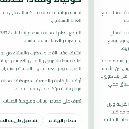
يت المحلي، مع
العالم الإسلامي.
يت المحلي
ات وفق موقع
والمغرب والعشاء بدقة مناسبة.
يبة.
اختلاف وقت الفجر والمغرب والعشاء من يوم إ
 أسماء محلية
صلاة ترتبط بالشروق والزوال والغروب ودرجات 
وجو بين الأحياء
الصحيحة ومراجعة الجدول المحدث باستمرار في
ثل بلا، كوري،
أوقات الإقامة والجمعة المعروضة للمدينة م
 سياق محلي
تتوفر بيانات مؤكدة من مسجد محدد.
تعرف على مصادر البيانات ومنهجية الحساب.
لقريبة وبين
دم مواقيت
قات الإقامة
مصادر البيانات
تفاصيل طريقة الح