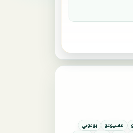
ماسيوغو
بوغوني