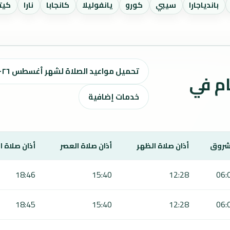
باندياجارا
سيبي
كورو
يانفوليلا
كانجابا
نارا
كيتا
تحميل مواعيد الصلاة لشهر أغسطس ٢٠٢٦ / صفر 1448 هـ
ت الصلاة لمدة 7 أيام في
خدمات إضافية
شروق
أذان صلاة الظهر
أذان صلاة العصر
أذان صلاة 
18:46
15:40
12:28
06:
18:45
15:40
12:28
06: