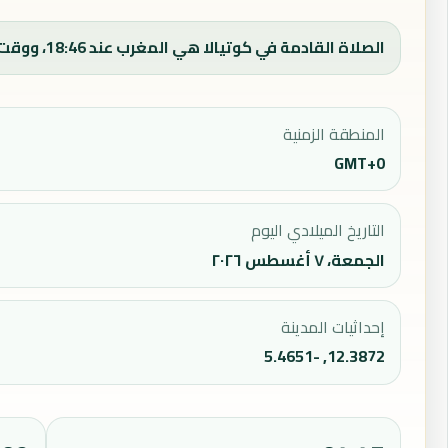
الصلاة القادمة في كوتيالا هي المغرب عند 18:46، ووقت الفجر اليوم 04:55.
المنطقة الزمنية
GMT+0
التاريخ الميلادي اليوم
الجمعة، ٧ أغسطس ٢٠٢٦
إحداثيات المدينة
12.3872, -5.4651