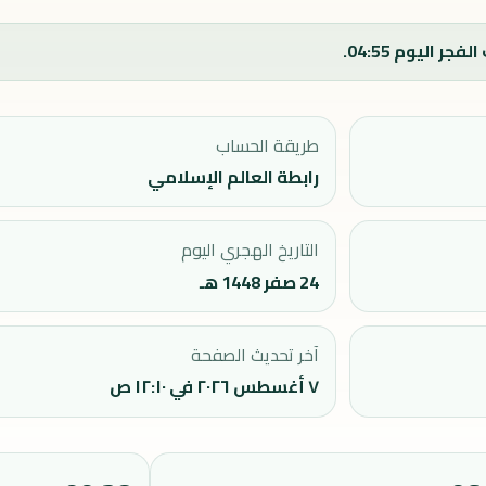
طريقة الحساب
رابطة العالم الإسلامي
التاريخ الهجري اليوم
24 صفر 1448 هـ
آخر تحديث الصفحة
٧ أغسطس ٢٠٢٦ في ١٢:١٠ ص