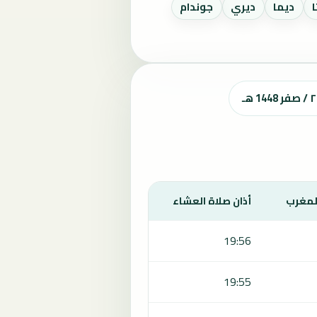
ديما
ديري
جوندام
المغرب
أذان صلاة العشاء
19:56
19:55