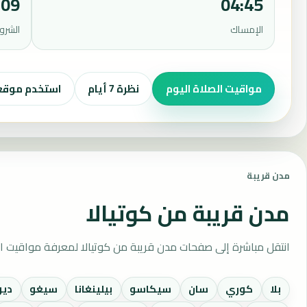
:09
04:45
الإمساك
الشرو
مواقيت الصلاة اليوم
نظرة 7 أيام
استخدم موق
مدن قريبة
مدن قريبة من كوتيالا
انتقل مباشرة إلى صفحات مدن قريبة من كوتيالا لمعرفة مواقيت ال
بلا
كوري
سان
سيكاسو
بيلينغانا
سيغو
ديو