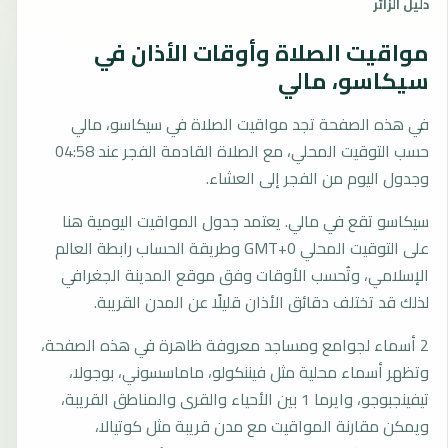
دليل الزائر
مواقيت الصلاة وأوقات الأذان في
سيكاسو، مالي
في هذه الصفحة تجد مواقيت الصلاة في سيكاسو، مالي
حسب التوقيت المحلي، مع الصلاة القادمة الفجر عند 04:58
وجدول اليوم من الفجر إلى العشاء.
سيكاسو تقع في مالي. يعتمد جدول المواقيت اليومية هنا
على التوقيت المحلي GMT+0 وطريقة الحساب رابطة العالم
الإسلامي، وتُحسب الأوقات وفق موقع المدينة الجغرافي
لذلك قد تختلف دقائق الأذان قليلًا عن المدن القريبة.
2 أسماء لجوامع ومساجد معروفة ظاهرة في هذه الصفحة،
وتظهر أسماء محلية مثل فيننكولو، ماماسسوني، بوجولا،
تيفينجبوجو، وايرما 1 بين الأحياء والقرى والمناطق القريبة،
ويمكن مقارنة المواقيت مع مدن قريبة مثل كوتيالا،