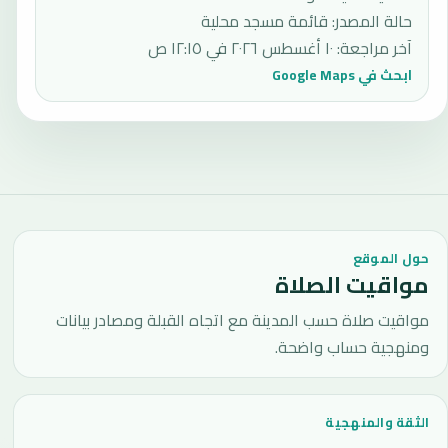
حالة المصدر
:
قائمة مسجد محلية
آخر مراجعة
:
١٠ أغسطس ٢٠٢٦ في ١٢:١٥ ص
ابحث في Google Maps
حول الموقع
مواقيت الصلاة
مواقيت صلاة حسب المدينة مع اتجاه القبلة ومصادر بيانات
ومنهجية حساب واضحة.
الثقة والمنهجية