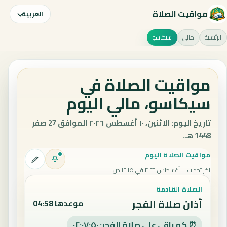
مواقيت الصلاة
العربية
الرئيسية
مالي
سيكاسو
مواقيت الصلاة في
سيكاسو، مالي اليوم
تاريخ اليوم: الاثنين، ١٠ أغسطس ٢٠٢٦ الموافق 27 صفر
1448 هـ.
مواقيت الصلاة اليوم
آخر تحديث
:
١٠ أغسطس ٢٠٢٦ في ١٢:١٥ ص
الصلاة القادمة
أذان صلاة الفجر
موعدها 04:58
⏰ كم باقي على صلاة الفجر: ٠٢:٠٧:٤٩