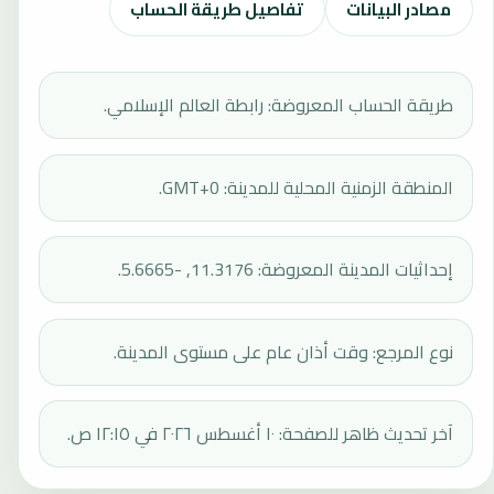
مصادر البيانات
تفاصيل طريقة الحساب
طريقة الحساب المعروضة: رابطة العالم الإسلامي.
المنطقة الزمنية المحلية للمدينة: GMT+0.
إحداثيات المدينة المعروضة: 11.3176, -5.6665.
نوع المرجع: وقت أذان عام على مستوى المدينة.
آخر تحديث ظاهر للصفحة: ١٠ أغسطس ٢٠٢٦ في ١٢:١٥ ص.