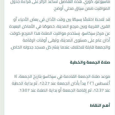
ماسيوغو، كوري. هذه التفاصيل تساعد الزائر على قراءة جدول
المواقيت ضمن سياق محلي أوضح.
قد تلاحظ اختلافًا بسيطًا بين وقت الأذان في بعض الأحياء أو
القرى القريبة وبين مرجع المدينة، خصوصًا في الأماكن البعيدة
عن مركز سيكاسو. يستخدم مواقيت الصلاة هذا المرجع كوقت
أذان عام على مستوى المدينة، وتبقى أوقات الإقامة
والجمعة قابلة للاختلاف عندما ينشر كل مسجد جدوله الخاص.
صلاة الجمعة والخطبة
موعد صلاة الجمعة القادمة في سيكاسو بتاريخ الجمعة، ١٤
أغسطس ٢٠٢٦ يبدأ بأذان الجمعة عند 12:27، ثم بداية الخطبة
عند 12:37، ثم إقامة الجمعة أو بداية الصلاة عند 13:07.
أهم النقاط