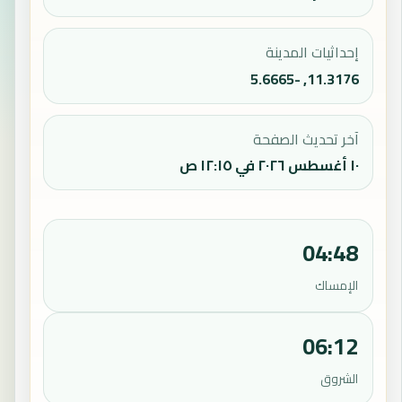
إحداثيات المدينة
11.3176, -5.6665
آخر تحديث الصفحة
١٠ أغسطس ٢٠٢٦ في ١٢:١٥ ص
04:48
الإمساك
06:12
الشروق