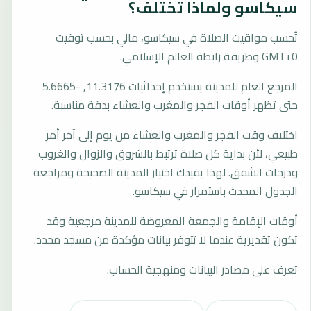
سيكاسو ولماذا تختلف؟
تُحسب مواقيت الصلاة في سيكاسو، مالي بحسب توقيت
GMT+0 وطريقة رابطة العالم الإسلامي.
المرجع العام للمدينة يستخدم إحداثيات 11.3176, -5.6665
حتى تظهر أوقات الفجر والمغرب والعشاء بدقة مناسبة.
اختلاف وقت الفجر والمغرب والعشاء من يوم إلى آخر أمر
طبيعي، لأن بداية كل صلاة ترتبط بالشروق والزوال والغروب
ودرجات الشفق. لهذا يفيدك اختيار المدينة الصحيحة ومراجعة
الجدول المحدث باستمرار في سيكاسو.
أوقات الإقامة والجمعة المعروضة للمدينة مرجعية وقد
تكون تقديرية عندما لا تتوفر بيانات مؤكدة من مسجد محدد.
تعرف على مصادر البيانات ومنهجية الحساب.