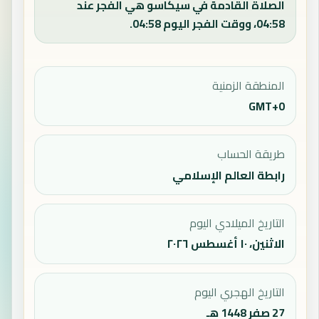
الصلاة القادمة في سيكاسو هي الفجر عند
04:58، ووقت الفجر اليوم 04:58.
المنطقة الزمنية
GMT+0
طريقة الحساب
رابطة العالم الإسلامي
التاريخ الميلادي اليوم
الاثنين، ١٠ أغسطس ٢٠٢٦
التاريخ الهجري اليوم
27 صفر 1448 هـ