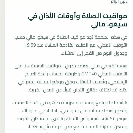
دليل الزائر
مواقيت الصلاة وأوقات الأذان في
سيغو، مالي
في هذه الصفحة تجد مواقيت الصلاة في سيغو، مالي حسب
التوقيت المحلي، مع الصلاة القادمة العشاء عند 19:59
وجدول اليوم من الفجر إلى العشاء.
سيغو تقع في مالي. يعتمد جدول المواقيت اليومية هنا على
التوقيت المحلي GMT+0 وطريقة الحساب رابطة العالم
الإسلامي، وتُحسب الأوقات وفق موقع المدينة الجغرافي
لذلك قد تختلف دقائق الأذان قليلًا عن المدن القريبة.
6 أسماء لجوامع ومساجد معروفة ظاهرة في هذه الصفحة،
وتظهر أسماء محلية مثل انجوليمي، باجادادجي، داودالا،
سوكولاكونو، سيبوجو بين الأحياء والقرى والمناطق القريبة،
ويمكن مقارنة المواقيت مع مدن قريبة مثل بيلينغانا،