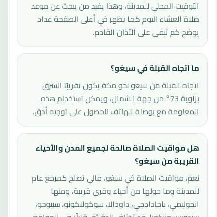
التوقيت المحلي للمدينة، وهذا يفيد من يبحث عن موعد
صلاة العشاء اليوم كما يظهر في أعلى الصفحة عداد
يوضح كم تبقى على الأذان القادم.
ما اتجاه القبلة في سيغو؟
اتجاه القبلة من سيغو نحو مكة يكون تقريبًا الشرق
بزاوية 73° من جهة الشمال، ويمكن استخدام هذه
المعلومة مع بوصلة الهاتف للحصول على توجيه أدق.
هل مواقيت الصلاة صالحة لجميع المدن والأحياء
القريبة من سيغو؟
نعم، مواقيت الصلاة في سيغو، مالي تصلح كمرجع عام
للمدينة وما حولها من أحياء وقرى قريبة، ومنها
انجوليمي، باجادادجي، داودالا، سوكولاكونو، سيبوجو،