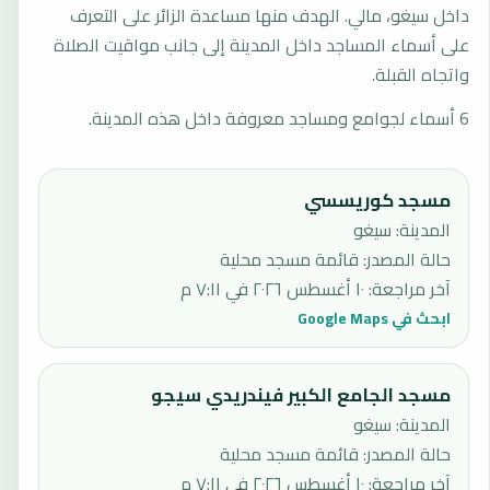
داخل سيغو، مالي. الهدف منها مساعدة الزائر على التعرف
على أسماء المساجد داخل المدينة إلى جانب مواقيت الصلاة
واتجاه القبلة.
6 أسماء لجوامع ومساجد معروفة داخل هذه المدينة.
مسجد كوريسسي
المدينة: سيغو
حالة المصدر
:
قائمة مسجد محلية
آخر مراجعة
:
١٠ أغسطس ٢٠٢٦ في ٧:١١ م
ابحث في Google Maps
مسجد الجامع الكبير فيندريدي سيجو
المدينة: سيغو
حالة المصدر
:
قائمة مسجد محلية
آخر مراجعة
:
١٠ أغسطس ٢٠٢٦ في ٧:١١ م