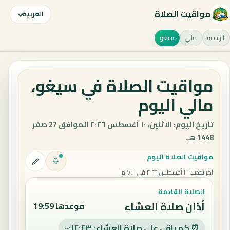
مواقيت الصلاة
العربية
الرئيسية
مالي
سيغو
مواقيت الصلاة في سيغو،
مالي اليوم
تاريخ اليوم: الاثنين، ١٠ أغسطس ٢٠٢٦ الموافق 27 صفر
1448 هـ.
مواقيت الصلاة اليوم
آخر تحديث
:
١٠ أغسطس ٢٠٢٦ في ٧:١١ م
الصلاة القادمة
أذان صلاة العشاء
موعدها 19:59
⏰ كم باقي على صلاة العشاء: ٠٠:١٢:٢٢