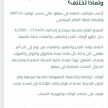
ولماذا تختلف؟
تُحسب مواقيت الصلاة في سيغو، مالي بحسب توقيت GMT+0
وطريقة رابطة العالم الإسلامي.
المرجع العام للمدينة يستخدم إحداثيات 13.4403, -6.2595
حتى تظهر أوقات الفجر والمغرب والعشاء بدقة مناسبة.
اختلاف وقت الفجر والمغرب والعشاء من يوم إلى آخر أمر
طبيعي، لأن بداية كل صلاة ترتبط بالشروق والزوال والغروب
ودرجات الشفق. لهذا يفيدك اختيار المدينة الصحيحة ومراجعة
الجدول المحدث باستمرار في سيغو.
أوقات الإقامة والجمعة المعروضة للمدينة مرجعية وقد
تكون تقديرية عندما لا تتوفر بيانات مؤكدة من مسجد محدد.
تعرف على مصادر البيانات ومنهجية الحساب.