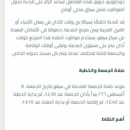
دوجابوجو، ديورو. هذه التفاصيل تساعد الزائر على قراءة جدول
المواقيت ضمن سياق محلي أوضح.
قد تلاحظ اختلافًا بسيطًا بين وقت الأذان في بعض الأحياء أو
القرى القريبة وبين مرجع المدينة، خصوصًا في الأماكن البعيدة
عن مركز سيغو. يستخدم مواقيت الصلاة هذا المرجع كوقت
أذان عام على مستوى المدينة، وتبقى أوقات الإقامة
والجمعة قابلة للاختلاف عندما ينشر كل مسجد جدوله الخاص.
صلاة الجمعة والخطبة
موعد صلاة الجمعة القادمة في سيغو بتاريخ الجمعة، ١٤
أغسطس ٢٠٢٦ يبدأ بأذان الجمعة عند 12:30، ثم بداية الخطبة
عند 12:40، ثم إقامة الجمعة أو بداية الصلاة عند 13:10.
أهم النقاط