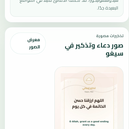
سيدوسسونيكورا. قد تختلف الدقائق قليلًا في المواقع
البعيدة جدًا.
تذكيرات مصورة
معرض
صور دعاء وتذكير في
الصور
سيغو