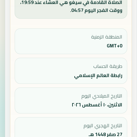
الصلاة القادمة في سيغو هي العشاء عند 19:59،
ووقت الفجر اليوم 04:57.
المنطقة الزمنية
GMT+0
طريقة الحساب
رابطة العالم الإسلامي
التاريخ الميلادي اليوم
الاثنين، ١٠ أغسطس ٢٠٢٦
التاريخ الهجري اليوم
27 صفر 1448 هـ