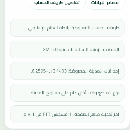
مصادر البيانات
تفاصيل طريقة الحساب
طريقة الحساب المعروضة: رابطة العالم الإسلامي.
المنطقة الزمنية المحلية للمدينة: GMT+0.
إحداثيات المدينة المعروضة: 13.4403, -6.2595.
نوع المرجع: وقت أذان عام على مستوى المدينة.
آخر تحديث ظاهر للصفحة: ١٠ أغسطس ٢٠٢٦ في ٧:١١ م.