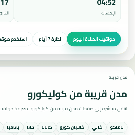
:17
04:52
الإمساك
الشرو
مواقيت الصلاة اليوم
نظرة 7 أيام
استخدم موق
مدن قريبة
مدن قريبة من كوليكورو
انتقل مباشرة إلى صفحات مدن قريبة من كوليكورو لمعرفة مواقيت 
باماكو
كاتي
كالابان كورو
كابالا
فانا
بانامبا