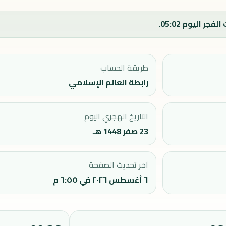
طريقة الحساب
رابطة العالم الإسلامي
التاريخ الهجري اليوم
23 صفر 1448 هـ
آخر تحديث الصفحة
٦ أغسطس ٢٠٢٦ في ٦:٥٥ م