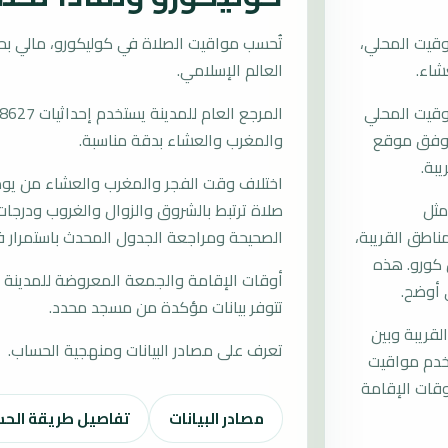
قيت المحلي،
العالم الإسلامي.
وقيت المحلي
ات وفق موقع
والمغرب والعشاء بدقة مناسبة.
يبة.
اختلاف وقت الفجر والمغرب والعشاء من يوم إ
مثل
صلاة ترتبط بالشروق والزوال والغروب ودرجات 
مناطق القريبة،
الصحيحة ومراجعة الجدول المحدث باستمرار ف
 كورو. هذه
أوقات الإقامة والجمعة المعروضة للمدينة م
 أوضح.
تتوفر بيانات مؤكدة من مسجد محدد.
لقريبة وبين
تعرف على مصادر البيانات ومنهجية الحساب.
تخدم مواقيت
قات الإقامة
مصادر البيانات
تفاصيل طريقة الح