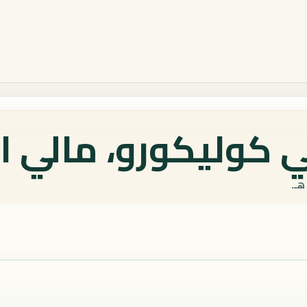
 كوليكورو، مالي ا