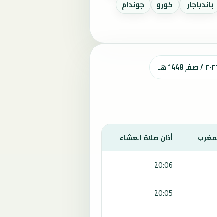
باندياجارا
كورو
جوندام
لمغرب
أذان صلاة العشاء
20:06
20:05