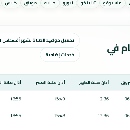
ماسيوغو
تينينكو
نيورو
جينيه
موبتي
كايس
تحميل مواعيد الصلاة لشهر أغسطس ٢٠٢٦ / صفر 1448 هـ
ت الصلاة لمدة 7 أيام في
خدمات إضافية
روق
أذان صلاة الظهر
أذان صلاة العصر
أذان صلاة ا
18:55
15:49
12:36
06
18:55
15:48
12:36
06