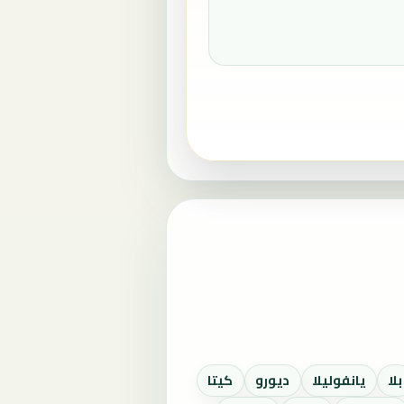
بلا
يانفوليلا
ديورو
كيتا