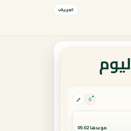
العربية
ليوم
موعدها 05:02