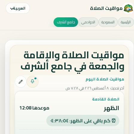
مواقيت الصلاة
العربية
الرئيسية
السعودية
الدوادمي
جامع الشرف
مواقيت الصلاة والإقامة
والجمعة في جامع الشرف
مواقيت الصلاة اليوم
آخر تحديث
:
٨ أغسطس ٢٠٢٦ في ٧:٢٨ ص
الصلاة القادمة
الظهر
موعدها 12:08
⏰ كم باقي على الظهر: ٠٤:٣٨:٥٤